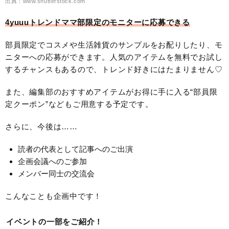
出典：www.shutterstock.com
4yuuuトレンドママ部限定のモニターに応募できる
部員限定でコスメや生活雑貨のサンプルをお配りしたり、モ
ニターへの応募ができます。人気のアイテムを無料でお試し
するチャンスもあるので、トレンド好きにはたまりません♡
また、編集部のおすすめアイテムがお得に手に入る“部員限
定クーポン”などもご用意する予定です。
さらに、今後は……
読者の代表として記事へのご出演
企画会議へのご参加
メンバー同士の交流会
こんなことも企画中です！
イベントの一部をご紹介！