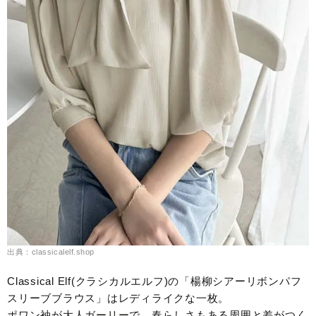
出典：classicalelf.shop
Classical Elf(クラシカルエルフ)の「楊柳シアーリボンパフ
スリーブブラウス」はレディライクな一枚。
ポワン袖が大人ガーリーで、春らしさもある周囲と差がつく