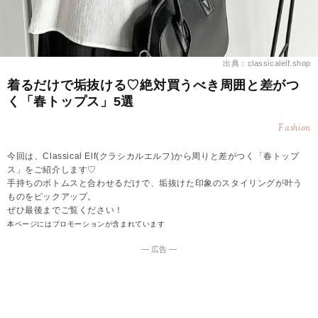
出典：classicalelf.shop
着るだけで垢抜ける♡絶対買うべき周囲と差がつ
く「春トップス」5選
Fashion
今回は、Classical Elf(クラシカルエルフ)から周りと差がつく「春トップ
ス」をご紹介します♡
手持ちのボトムスと合わせるだけで、垢抜けた印象のスタイリングが叶う
ものをピックアップ。
ぜひ最後までご覧ください！
本ページにはプロモーションが含まれています
― 広告 ―