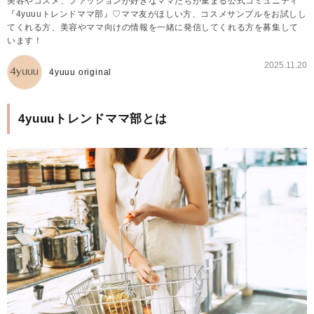
美容やコスメ、ファッションが好きなママたちが集まる公式コミュニティ
『4yuuuトレンドママ部』♡ママ友がほしい方、コスメサンプルをお試しし
てくれる方、美容やママ向けの情報を一緒に発信してくれる方を募集して
います！
2025.11.20
4yuuu original
4yuuuトレンドママ部とは