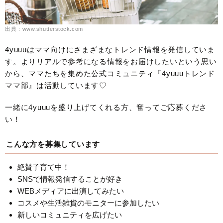
出典：www.shutterstock.com
4yuuuはママ向けにさまざまなトレンド情報を発信していま
す。よりリアルで参考になる情報をお届けしたいという思い
から、ママたちを集めた公式コミュニティ『4yuuuトレンド
ママ部』は活動しています♡
一緒に4yuuuを盛り上げてくれる方、奮ってご応募くださ
い！
こんな方を募集しています
絶賛子育て中！
SNSで情報発信することが好き
WEBメディアに出演してみたい
コスメや生活雑貨のモニターに参加したい
新しいコミュニティを広げたい