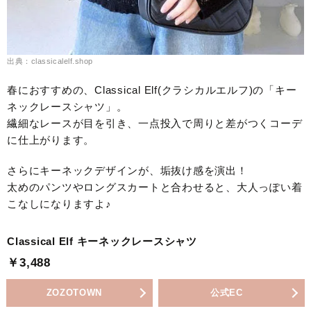
出典：classicalelf.shop
春におすすめの、Classical Elf(クラシカルエルフ)の「キー
ネックレースシャツ」。
繊細なレースが目を引き、一点投入で周りと差がつくコーデ
に仕上がります。
さらにキーネックデザインが、垢抜け感を演出！
太めのパンツやロングスカートと合わせると、大人っぽい着
こなしになりますよ♪
Classical Elf キーネックレースシャツ
￥3,488
ZOZOTOWN
公式EC