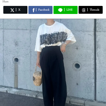
Share
X
Facebook
LINE
Threads