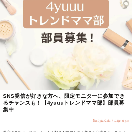
SNS発信が好きな方へ、限定モニターに参加でき
るチャンスも！【4yuuuトレンドママ部】部員募
集中
Baby
Kids / Life style
&