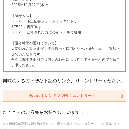
2025年11月20日(木)〜
【選考方法】
STEP1：下記応募フォームよりエントリー
STEP2：書類選考
STEP3：合格された方にのみメールで通知
【選考結果の通知について】
大変恐れ入りますが、選考通過・採用となった場合のみ、ご連絡さ
せていただきます。
合否に関する個別のお問い合わせにはお答えできませんので予めご
了承ください。
興味のある方はぜひ下記のリンクよりエントリーください。
4yuuuトレンドママ部にエントリー！
たくさんのご応募をお待ちしています！
※表示価格は記事執筆時点の価格です。現在の価格については各サイトでご確認くださ
い。