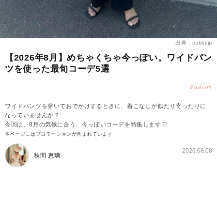
出典：cubki.jp
【2026年8月】めちゃくちゃ今っぽい。ワイドパン
ツを使った最旬コーデ5選
Fashion
ワイドパンツを穿いておでかけするときに、着こなしが似たり寄ったりに
なっていませんか？
今回は、8月の気候に合う、今っぽいコーデを特集します♡
本ページにはプロモーションが含まれています
2026.08.08
秋間 恵璃
【8月編】今っぽいワイドパンツコーデ①トレンド
デザインのトップスを合わせる！