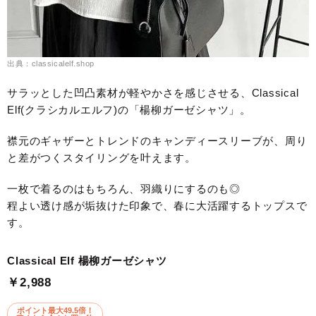
出典：classicalelf.shop
サラッとした凹凸素材が軽やかさを感じさせる、Classical
Elf(クラシカルエルフ)の「楊柳ガーゼシャツ」。
襟元のギャザーとトレンドのキャンディースリーブが、周り
と差がつくスタイリングを叶えます。
一枚で着るのはもちろん、羽織りにするのも◎
程よい透け感が垢抜けた印象で、春に大活躍するトップスで
す。
Classical Elf 楊柳ガーゼシャツ
￥2,988
ポイント最大49.5倍！