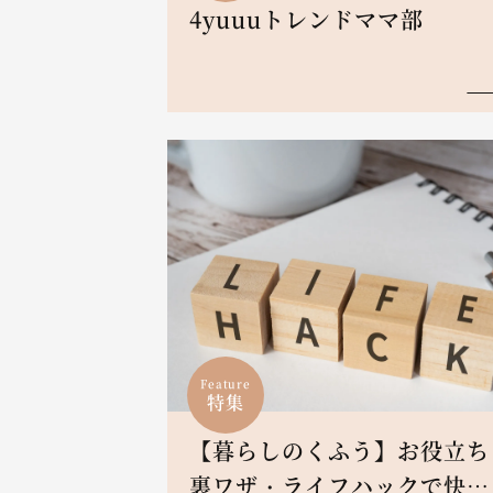
4yuuuトレンドママ部
Feature
特集
【暮らしのくふう】お役立ち
裏ワザ・ライフハックで快適