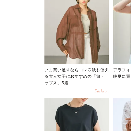
いま買い足すならコレ♡秋も使え
アラフォ
る大人女子におすすめの「旬ト
晩夏に買
ップス」5選
Fashion