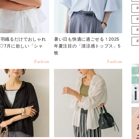
】羽織るだけでおしゃれ
暑い日も快適に過ごせる！2025
♡7月に欲しい「シャ
年夏注目の「清涼感トップス」5
枚
Fashion
Fashion