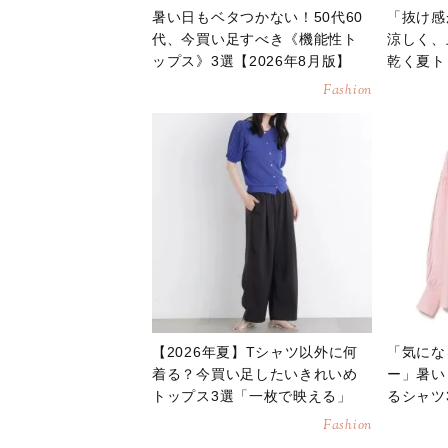
暑い日もベタつかない！50代60
「抜け感
代、今買い足すべき《機能性ト
涼しく、
ップス》3選【2026年8月版】
乾く夏ト
月】
Fashion
【2026年夏】Tシャツ以外に何
「気にな
着る？今買い足したいきれいめ
ー」暑い
トップス3選「一枚で映える」
るシャツ
Fashion