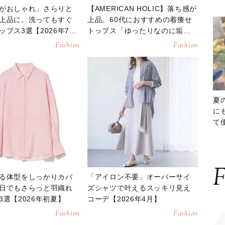
がおしゃれ」さらりと
【AMERICAN HOLIC】落ち感が
上品に。洗ってもすぐ
上品。60代におすすめの着痩せ
ップス3選【2026年7
トップス「ゆったりなのに垢抜
ける」
Fashion
Fashion
夏
に
て
ッ
F
る体型をしっかりカバ
「アイロン不要」オーバーサイ
日でもさらっと羽織れ
ズシャツで叶えるスッキリ見え
3選【2026年初夏】
コーデ【2026年4月】
Fashion
Fashion