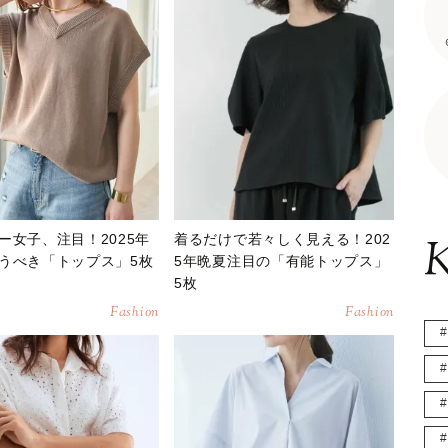
ー女子、注目！2025年
着るだけで若々しく見える！202
K
うべき「トップス」5枚
5年晩夏注目の「有能トップス」
5枚
Fashion
Fashion