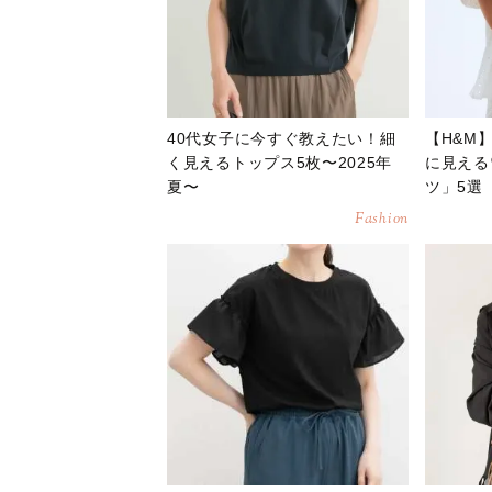
40代女子に今すぐ教えたい！細
【H&M
く見えるトップス5枚〜2025年
に見える
夏〜
ツ」5選
Fashion