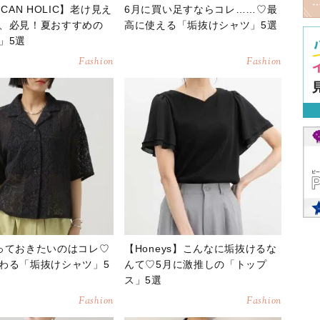
ICAN HOLIC】老け見え
6月に買い足すならコレ……♡最
、必見！夏おすすめの
高に使える「垢抜けシャツ」5選
」5選
Fashion
Fashion
っておきたいのはコレ♡
【Honeys】こんなに垢抜けるな
わる「垢抜けシャツ」5
んて♡5月に激推しの「トップ
ス」5選
Fashion
Fashion