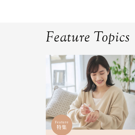
Feature Topics
Feature
特集