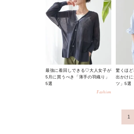
最強に着回しできる♡大人女子が
驚くほど
5月に買うべき「薄手の羽織り」
出かけに
5選
ツ」5選
Fashion
1