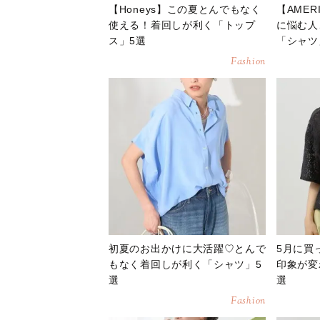
【Honeys】この夏とんでもなく
【AMER
使える！着回しが利く「トップ
に悩む人
ス」5選
「シャツ
Fashion
初夏のお出かけに大活躍♡とんで
5月に買
もなく着回しが利く「シャツ」5
印象が変
選
選
Fashion