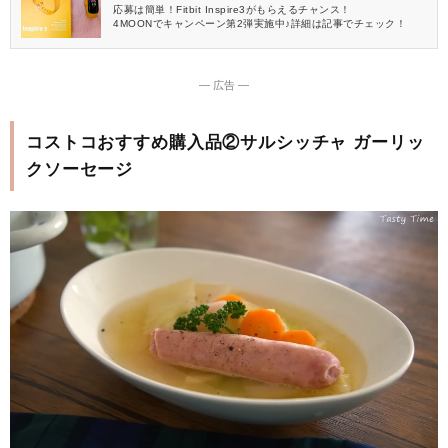
応募は簡単！Fitbit Inspire3がもらえるチャンス！
4MOONでキャンペーン第2弾実施中♪詳細は記事でチェック！
― 広告 ―
コストコおすすめ購入品②サルシッチャ ガーリッ
クソーセージ