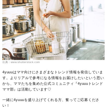
出典：www.shutterstock.com
4yuuuはママ向けにさまざまなトレンド情報を発信していま
す。よりリアルで参考になる情報をお届けしたいという思い
から、ママたちを集めた公式コミュニティ『4yuuuトレンド
ママ部』は活動しています♡
一緒に4yuuuを盛り上げてくれる方、奮ってご応募くださ
い！