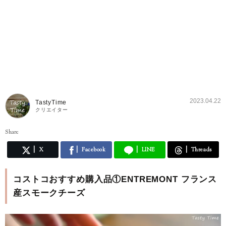
2023.04.22
TastyTime
クリエイター
Share
X
Facebook
LINE
Threads
コストコおすすめ購入品①ENTREMONT フランス
産スモークチーズ