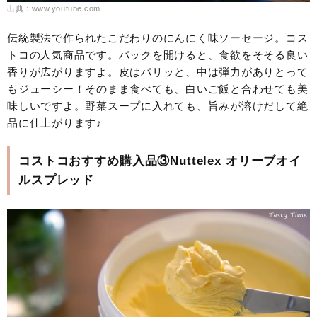
出典：www.youtube.com
伝統製法で作られたこだわりのにんにく味ソーセージ。コス
トコの人気商品です。パックを開けると、食欲をそそる良い
香りが広がりますよ。皮はパリッと、中は弾力がありとって
もジューシー！そのまま食べても、白いご飯と合わせても美
味しいですよ。野菜スープに入れても、旨みが溶けだして絶
品に仕上がります♪
コストコおすすめ購入品③Nuttelex オリーブオイ
ルスプレッド