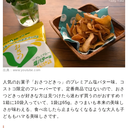
出典：www.youtube.com
人気のお菓子「おさつどきっ」のプレミアム塩バター味。コ
ストコ限定のフレーバーです。定番商品ではないので、おさ
つどきっが好きな方は見つけたら迷わず買うのがおすすめ！
1箱に10袋入っていて、1袋は65g。さつまいも本来の美味し
さが味わえる、食べ出したら止まらなくなるような大人も子
どももハマる美味しさです。