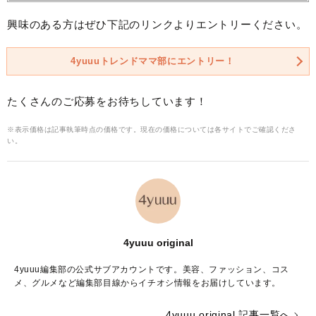
興味のある方はぜひ下記のリンクよりエントリーください。
4yuuuトレンドママ部にエントリー！
たくさんのご応募をお待ちしています！
※表示価格は記事執筆時点の価格です。現在の価格については各サイトでご確認くださ
い。
4yuuu original
4yuuu編集部の公式サブアカウントです。美容、ファッション、コス
メ、グルメなど編集部目線からイチオシ情報をお届けしています。
4yuuu original 記事一覧へ