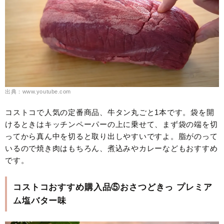
出典：www.youtube.com
コストコで人気の定番商品、牛タン丸ごと1本です。袋を開
けるときはキッチンペーパーの上に乗せて、まず袋の端を切
ってから真ん中を切ると取り出しやすいですよ。脂がのって
いるので焼き肉はもちろん、煮込みやカレーなどもおすすめ
です。
コストコおすすめ購入品⑤おさつどきっ プレミア
ム塩バター味