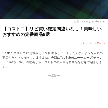
出典：www.youtube.com
【コストコ】リピ買い確定間違いなし！美味しい
おすすめの定番商品5選
Gourmet / Recipe
Costco(コストコ)には美味しくて何度もリピートしたくなるような人気の
商品がたくさん揃っていますよね。今回はYouTube(ユーチューブ)チャンネ
ル「TastyTime」の動画から、コストコの人気定番商品などをご紹介しま
す。
― 広告 ―