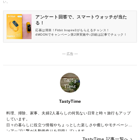
い。
アンケート回答で、スマートウォッチが当た
る！
応募は簡単！Fitbit Inspire3がもらえるチャンス！
4MOONでキャンペーン第2弾実施中♪詳細は記事でチェック！
― 広告 ―
TastyTime
料理、掃除、家事、夫婦2人暮らしの何気ない日常と時々旅行もアップ
しています。
日々の暮らしに役立つ情報やちょっとした楽しさや癒しやモチベーショ
ンアップに繋がる動画作りを目指しています。
★公式ホームページ
TastyTime 記事一覧へ