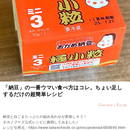
「納豆」の一番ウマい食べ方はコレ。ちょい足し
するだけの超簡単レシピ
Gourmet / Recipe
納豆と白ごまたっぷりの組み合わせが美味しそう！
タカノフーズ公式レシピに挑戦してみました♪
レシピ引用元：https://www.takanofoods.co.jp/recipe/detail/000690.html