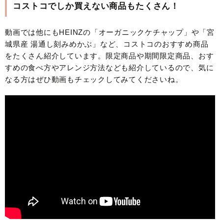
コストコでしか買えない商品もたくさん！
動画では他にもHEINZの「オーガニックケチャップ」や「宮
城県産 湯通し刻みめかぶ」など、コストコのおすすめ商品
をたくさん紹介しています。限定商品や期間限定商品、おす
すめの食べ方やアレンジ方法なども紹介しているので、気に
なる方はぜひ動画もチェックしてみてくださいね。