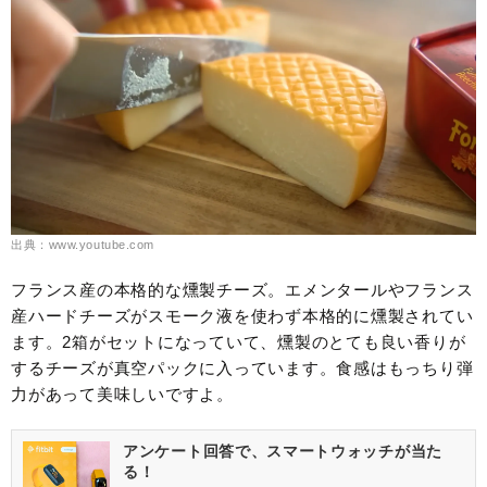
出典：www.youtube.com
フランス産の本格的な燻製チーズ。エメンタールやフランス
産ハードチーズがスモーク液を使わず本格的に燻製されてい
ます。2箱がセットになっていて、燻製のとても良い香りが
するチーズが真空パックに入っています。食感はもっちり弾
力があって美味しいですよ。
アンケート回答で、スマートウォッチが当た
る！