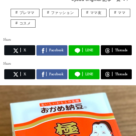
プレママ
ファッション
ママ友
ママ
コスメ
Share
X
Facebook
LINE
Threads
Share
X
Facebook
LINE
Threads