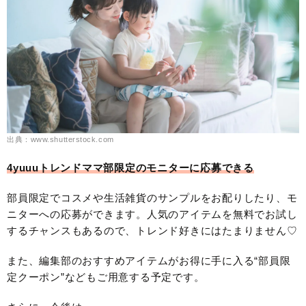
出典：www.shutterstock.com
4yuuuトレンドママ部限定のモニターに応募できる
部員限定でコスメや生活雑貨のサンプルをお配りしたり、モ
ニターへの応募ができます。人気のアイテムを無料でお試し
するチャンスもあるので、トレンド好きにはたまりません♡
また、編集部のおすすめアイテムがお得に手に入る“部員限
定クーポン”などもご用意する予定です。