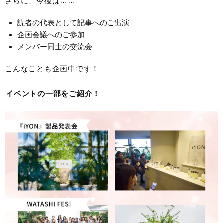
さらに、今後は……
読者の代表として記事へのご出演
企画会議へのご参加
メンバー同士の交流会
こんなことも企画中です！
イベントの一部をご紹介！