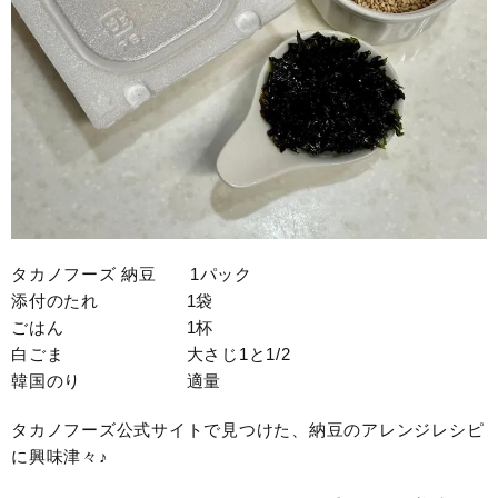
タカノフーズ 納豆 1パック
添付のたれ 1袋
ごはん 1杯
白ごま 大さじ1と1/2
韓国のり 適量
タカノフーズ公式サイトで見つけた、納豆のアレンジレシピ
に興味津々♪