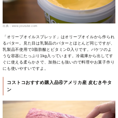
出典：www.youtube.com
「オリーブオイルスプレッド」はオリーブオイルから作られ
るバター。見た目は乳製品のバターとほとんど同じですが、
乳製品不使用で3脂肪酸とビタミンD入りです。バケツのよ
うな容器にたっぷり1kg入っています。冷蔵庫から出してす
ぐに使える柔らかさで、加熱にも強いので料理やお菓子作り
にも使いやすいですよ。
コストコおすすめ購入品④アメリカ産 皮むき牛タ
ン