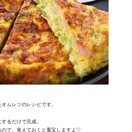
たオムレツのレシピです。
にするだけで完成。
るので、覚えておくと重宝しますよ♡