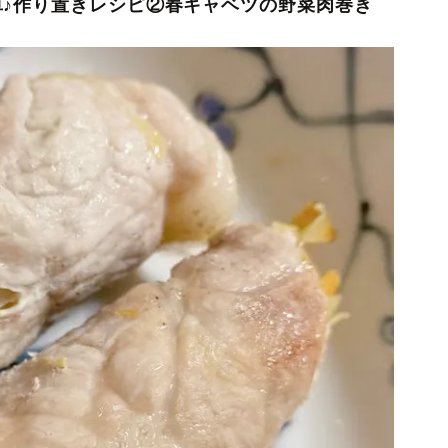
♪作り置きレシピ②春キャベツの野菜肉巻き