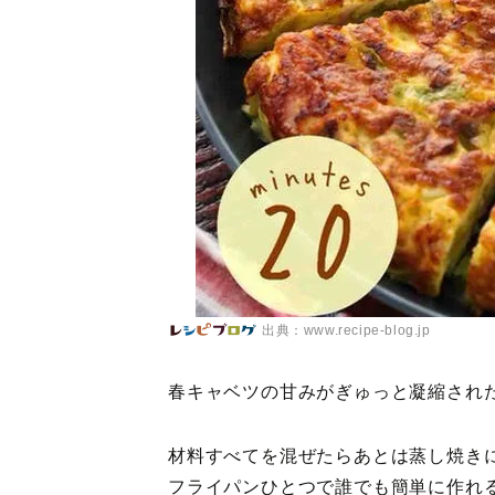
出典：www.recipe-blog.jp
春キャベツの甘みがぎゅっと凝縮され
材料すべてを混ぜたらあとは蒸し焼き
フライパンひとつで誰でも簡単に作れ