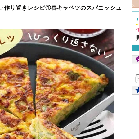
♪作り置きレシピ①春キャベツのスパニッシュ