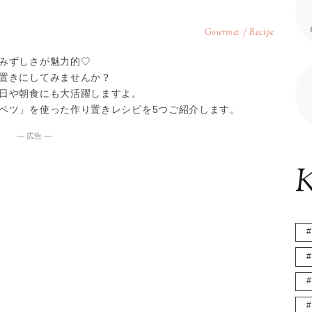
Gourmet / Recipe
みずしさが魅力的♡
置きにしてみませんか？
日や朝食にも大活躍しますよ。
ベツ」を使った作り置きレシピを5つご紹介します。
― 広告 ―
K