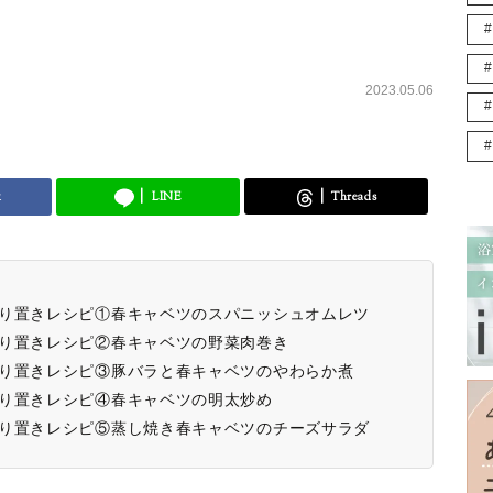
2023.05.06
k
LINE
Threads
作り置きレシピ①春キャベツのスパニッシュオムレツ
作り置きレシピ②春キャベツの野菜肉巻き
作り置きレシピ③豚バラと春キャベツのやわらか煮
作り置きレシピ④春キャベツの明太炒め
作り置きレシピ⑤蒸し焼き春キャベツのチーズサラダ