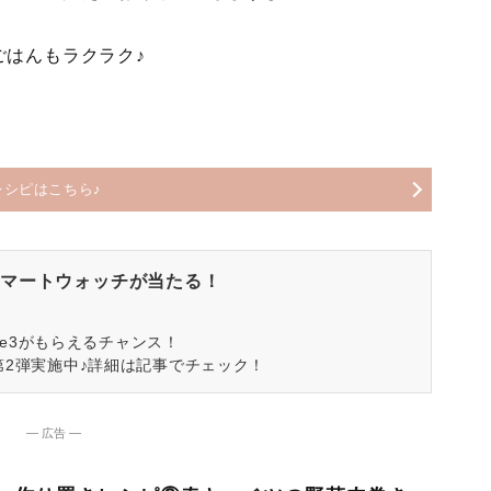
ごはんもラクラク♪
レシピはこちら♪
マートウォッチが当たる！
spire3がもらえるチャンス！
第2弾実施中♪詳細は記事でチェック！
― 広告 ―