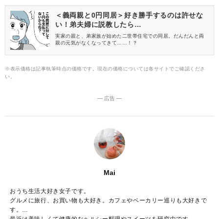
＜義両親と0円同居＞好き勝手するのは許せな
い！弟夫婦に説教したら…
実家の親と、弟家族が始めた二世帯住宅での同居。だんだんと両
親の元気がなくなってきて……！？
※表示価格は記事執筆時点の価格です。現在の価格については各サイトでご確認くださ
い。
― 広告 ―
Mai
おうち生活大好き女子です。
グルメに旅行、お買い物も大好き。カフェやベーカリー巡りも大好きで
す。