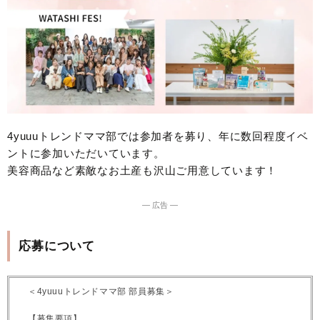
4yuuuトレンドママ部では参加者を募り、年に数回程度イベ
ントに参加いただいています。
美容商品など素敵なお土産も沢山ご用意しています！
― 広告 ―
応募について
＜4yuuuトレンドママ部 部員募集＞
【募集要項】