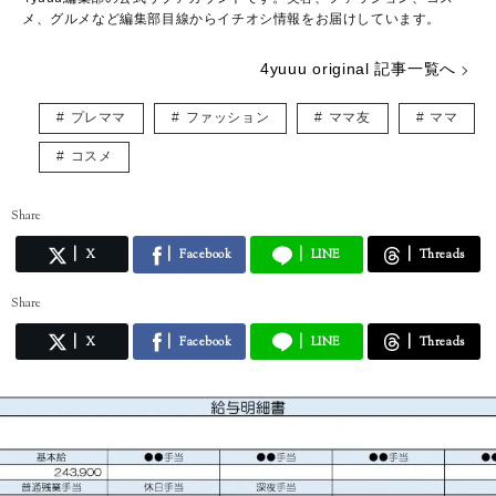
メ、グルメなど編集部目線からイチオシ情報をお届けしています。
4yuuu original 記事一覧へ
プレママ
ファッション
ママ友
ママ
コスメ
Share
X
Facebook
LINE
Threads
Share
X
Facebook
LINE
Threads