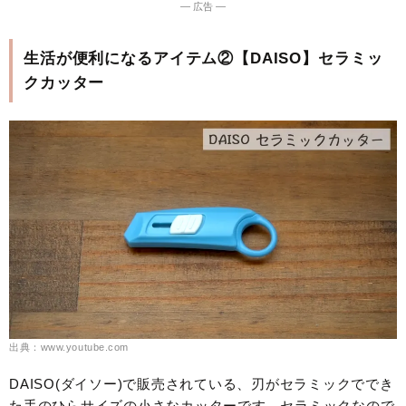
― 広告 ―
生活が便利になるアイテム②【DAISO】セラミッ
クカッター
出典：www.youtube.com
DAISO(ダイソー)で販売されている、刃がセラミックででき
た手のひらサイズの小さなカッターです。セラミックなので