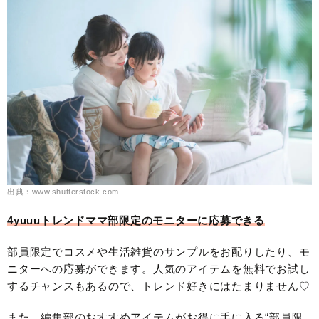
出典：www.shutterstock.com
4yuuuトレンドママ部限定のモニターに応募できる
部員限定でコスメや生活雑貨のサンプルをお配りしたり、モ
ニターへの応募ができます。人気のアイテムを無料でお試し
するチャンスもあるので、トレンド好きにはたまりません♡
また、編集部のおすすめアイテムがお得に手に入る“部員限