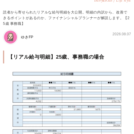
Baby
Kids / Life style
&
読者から寄せられたリアルな給与明細を大公開。明細の内訳から、改善で
きるポイントがあるのか、ファイナンシャルプランナーが解説します。【2
5歳 事務職】
2026.08.07
ゆきFP
【リアル給与明細】25歳、事務職の場合