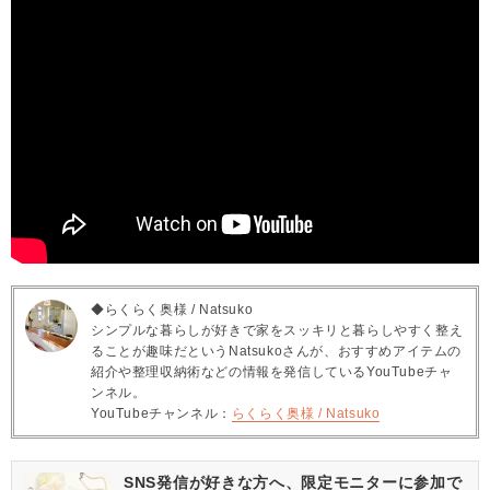
◆らくらく奥様 / Natsuko
シンプルな暮らしが好きで家をスッキリと暮らしやすく整え
ることが趣味だというNatsukoさんが、おすすめアイテムの
紹介や整理収納術などの情報を発信しているYouTubeチャ
ンネル。
YouTubeチャンネル：
らくらく奥様 / Natsuko
SNS発信が好きな方へ、限定モニターに参加で