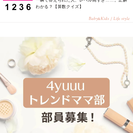
わかる？【算数クイズ】
Baby
Kids / Life style
&