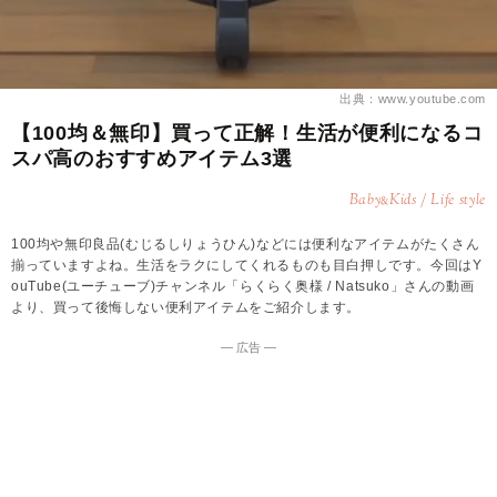
出典：www.youtube.com
【100均＆無印】買って正解！生活が便利になるコ
スパ高のおすすめアイテム3選
Baby
Kids / Life style
&
100均や無印良品(むじるしりょうひん)などには便利なアイテムがたくさん
揃っていますよね。生活をラクにしてくれるものも目白押しです。今回はY
ouTube(ユーチューブ)チャンネル「らくらく奥様 / Natsuko」さんの動画
より、買って後悔しない便利アイテムをご紹介します。
― 広告 ―