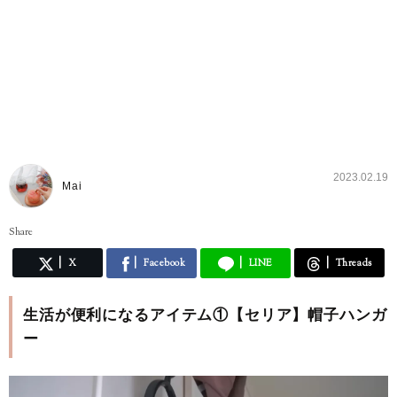
2023.02.19
Mai
Share
X
Facebook
LINE
Threads
生活が便利になるアイテム①【セリア】帽子ハンガ
ー