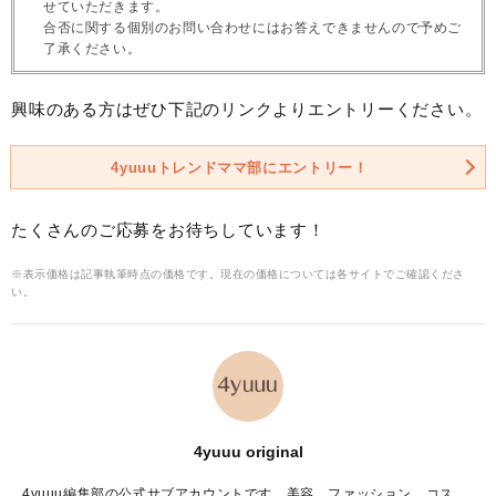
せていただきます。
合否に関する個別のお問い合わせにはお答えできませんので予めご
了承ください。
興味のある方はぜひ下記のリンクよりエントリーください。
4yuuuトレンドママ部にエントリー！
たくさんのご応募をお待ちしています！
※表示価格は記事執筆時点の価格です。現在の価格については各サイトでご確認くださ
い。
4yuuu original
4yuuu編集部の公式サブアカウントです。美容、ファッション、コス