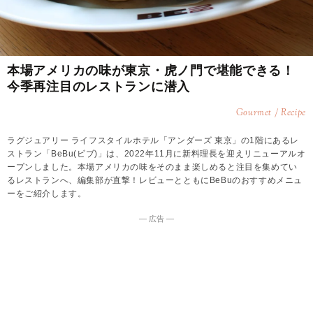
本場アメリカの味が東京・虎ノ門で堪能できる！
今季再注目のレストランに潜入
Gourmet / Recipe
ラグジュアリー ライフスタイルホテル「アンダーズ 東京」の1階にあるレ
ストラン「BeBu(ビブ)」は、2022年11月に新料理長を迎えリニューアルオ
ープンしました。本場アメリカの味をそのまま楽しめると注目を集めてい
るレストランへ、編集部が直撃！レビューとともにBeBuのおすすめメニュ
ーをご紹介します。
― 広告 ―