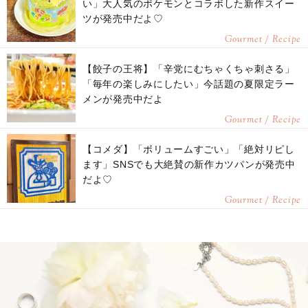
い」大人気のポケモンとコラボした新作スイー
ツが発売中だよ♡
Gourmet / Recipe
【餃子の王将】「辛党にむちゃくちゃ刺さる」
「毎年の楽しみにしたい」今話題の夏限定ラー
メンが発売中だよ
Gourmet / Recipe
【コメダ】「ボリュームすごい」「絶対リピし
ます」SNSでも大絶賛の新作カツパンが発売中
だよ♡
Gourmet / Recipe