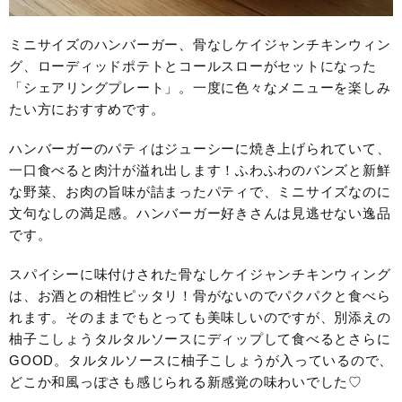
ミニサイズのハンバーガー、骨なしケイジャンチキンウィン
グ、ローディッドポテトとコールスローがセットになった
「シェアリングプレート」。一度に色々なメニューを楽しみ
たい方におすすめです。
ハンバーガーのパティはジューシーに焼き上げられていて、
一口食べると肉汁が溢れ出します！ふわふわのバンズと新鮮
な野菜、お肉の旨味が詰まったパティで、ミニサイズなのに
文句なしの満足感。ハンバーガー好きさんは見逃せない逸品
です。
スパイシーに味付けされた骨なしケイジャンチキンウィング
は、お酒との相性ピッタリ！骨がないのでパクパクと食べら
れます。そのままでもとっても美味しいのですが、別添えの
柚子こしょうタルタルソースにディップして食べるとさらに
GOOD。タルタルソースに柚子こしょうが入っているので、
どこか和風っぽさも感じられる新感覚の味わいでした♡