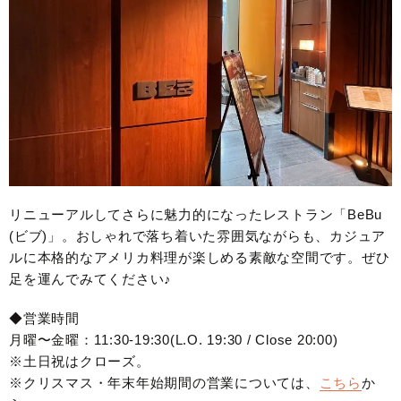
リニューアルしてさらに魅力的になったレストラン「BeBu
(ビブ)」。おしゃれで落ち着いた雰囲気ながらも、カジュア
ルに本格的なアメリカ料理が楽しめる素敵な空間です。ぜひ
足を運んでみてください♪
◆営業時間
月曜〜金曜：11:30-19:30(L.O. 19:30 / Close 20:00)
※土日祝はクローズ。
※クリスマス・年末年始期間の営業については、
こちら
か