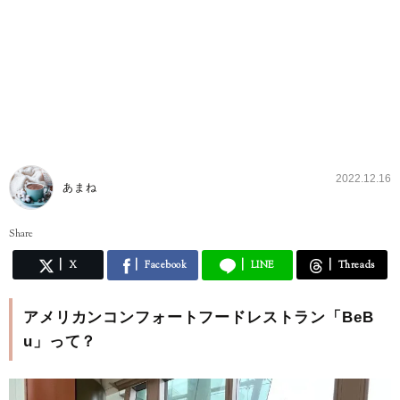
2022.12.16
あまね
Share
X
Facebook
LINE
Threads
アメリカンコンフォートフードレストラン「BeB
u」って？