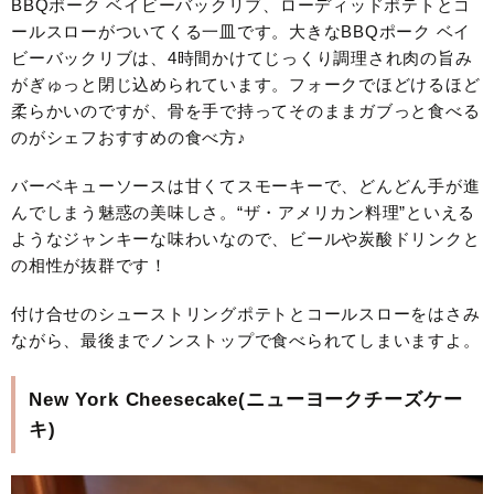
BBQポーク ベイビーバックリブ、ローディッドポテトとコ
ールスローがついてくる一皿です。大きなBBQポーク ベイ
ビーバックリブは、4時間かけてじっくり調理され肉の旨み
がぎゅっと閉じ込められています。フォークでほどけるほど
柔らかいのですが、骨を手で持ってそのままガブっと食べる
のがシェフおすすめの食べ方♪
バーベキューソースは甘くてスモーキーで、どんどん手が進
んでしまう魅惑の美味しさ。“ザ・アメリカン料理”といえる
ようなジャンキーな味わいなので、ビールや炭酸ドリンクと
の相性が抜群です！
付け合せのシューストリングポテトとコールスローをはさみ
ながら、最後までノンストップで食べられてしまいますよ。
New York Cheesecake(ニューヨークチーズケー
キ)