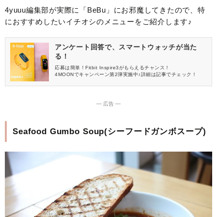
4yuuu編集部が実際に「BeBu」にお邪魔してきたので、特
におすすめしたいイチオシのメニューをご紹介します♪
アンケート回答で、スマートウォッチが当た
る！
応募は簡単！Fitbit Inspire3がもらえるチャンス！
4MOONでキャンペーン第2弾実施中♪詳細は記事でチェック！
― 広告 ―
Seafood Gumbo Soup(シーフードガンボスープ)