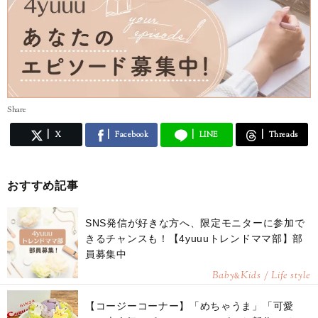
Share
X
Facebook
LINE
Threads
おすすめ記事
SNS発信が好きな方へ、限定モニターに参加で
きるチャンスも！【4yuuuトレンドママ部】部
員募集中
Baby
Kids / Life style
&
【コージーコーナー】「めちゃうま」「可愛