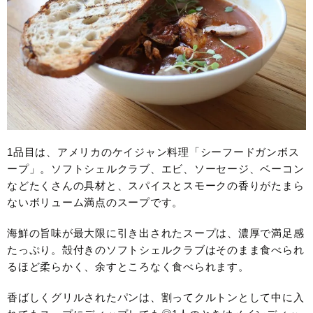
1品目は、アメリカのケイジャン料理「シーフードガンボス
ープ」。ソフトシェルクラブ、エビ、ソーセージ、ベーコン
などたくさんの具材と、スパイスとスモークの香りがたまら
ないボリューム満点のスープです。
海鮮の旨味が最大限に引き出されたスープは、濃厚で満足感
たっぷり。殻付きのソフトシェルクラブはそのまま食べられ
るほど柔らかく、余すところなく食べられます。
香ばしくグリルされたパンは、割ってクルトンとして中に入