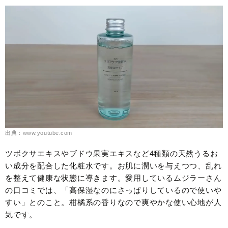
出典：www.youtube.com
ツボクサエキスやブドウ果実エキスなど4種類の天然うるお
い成分を配合した化粧水です。お肌に潤いを与えつつ、乱れ
を整えて健康な状態に導きます。愛用しているムジラーさん
の口コミでは、「高保湿なのにさっぱりしているので使いや
すい」とのこと。柑橘系の香りなので爽やかな使い心地が人
気です。