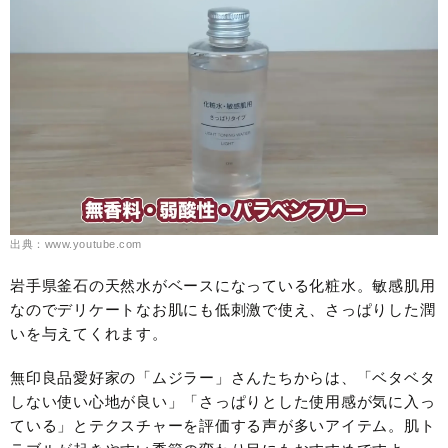
出典：www.youtube.com
岩手県釜石の天然水がベースになっている化粧水。敏感肌用
なのでデリケートなお肌にも低刺激で使え、さっぱりした潤
いを与えてくれます。
無印良品愛好家の「ムジラー」さんたちからは、「ベタベタ
しない使い心地が良い」「さっぱりとした使用感が気に入っ
ている」とテクスチャーを評価する声が多いアイテム。肌ト