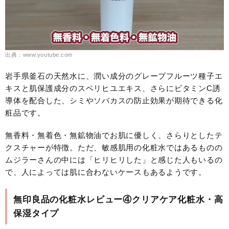
出典：www.youtube.com
岩手県釜石の天然水に、潤い成分のグレープフルーツ種子エ
キスと肌保護成分のスベリヒユエキス、さらにビタミンC誘
導体を配合した、シミやソバカスの防止効果が期待できる化
粧品です。
無香料・無着色・無鉱物油でお肌に優しく、さらりとしたテ
クスチャーが特徴。ただ、敏感肌用の化粧水ではあるものの
ムジラーさんの中には「ヒリヒリした」と感じた人もいるの
で、人によっては肌に合わないケースもあるようです。
無印良品の化粧水レビュー④クリアケア化粧水・高
保湿タイプ