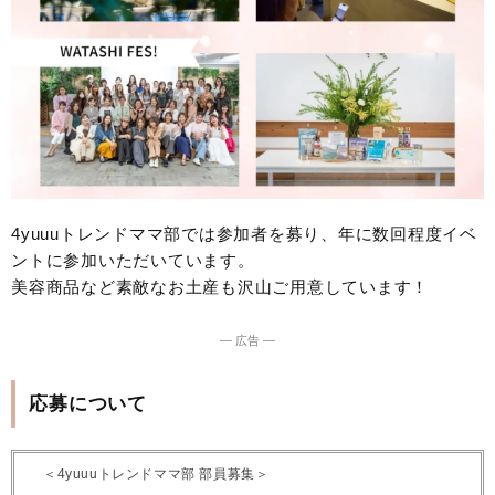
4yuuuトレンドママ部では参加者を募り、年に数回程度イベ
ントに参加いただいています。
美容商品など素敵なお土産も沢山ご用意しています！
― 広告 ―
応募について
＜4yuuuトレンドママ部 部員募集＞