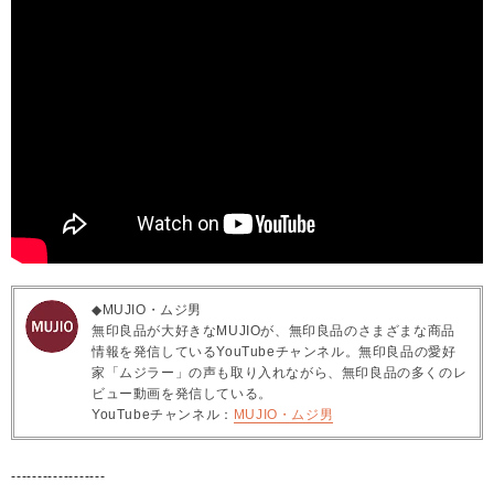
◆MUJIO・ムジ男
無印良品が大好きなMUJIOが、無印良品のさまざまな商品
情報を発信しているYouTubeチャンネル。無印良品の愛好
家「ムジラー」の声も取り入れながら、無印良品の多くのレ
ビュー動画を発信している。
YouTubeチャンネル：
MUJIO・ムジ男
------------------