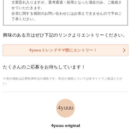
大変恐れ入りますが、選考通過・採用となった場合のみ、ご連絡さ
せていただきます。
合否に関する個別のお問い合わせにはお答えできませんので予めご
了承ください。
興味のある方はぜひ下記のリンクよりエントリーください。
4yuuuトレンドママ部にエントリー！
たくさんのご応募をお待ちしています！
※表示価格は記事執筆時点の価格です。現在の価格については各サイトでご確認くださ
い。
4yuuu original