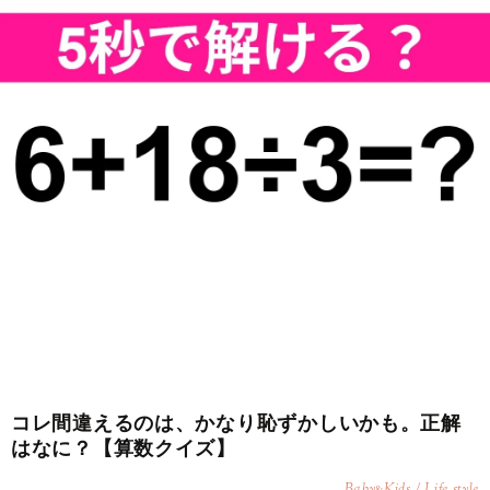
コレ間違えるのは、かなり恥ずかしいかも。正解
はなに？【算数クイズ】
Baby
Kids / Life style
&