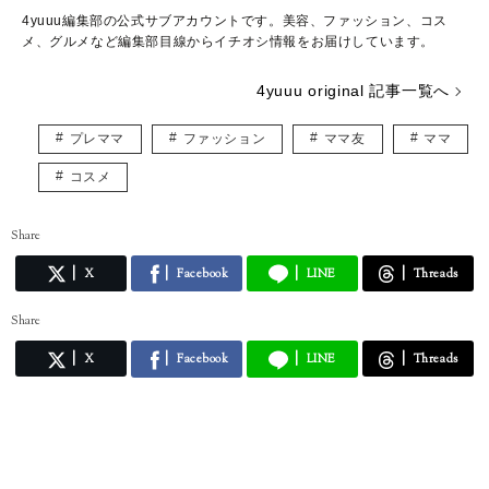
4yuuu編集部の公式サブアカウントです。美容、ファッション、コス
メ、グルメなど編集部目線からイチオシ情報をお届けしています。
4yuuu original 記事一覧へ
プレママ
ファッション
ママ友
ママ
コスメ
Share
X
Facebook
LINE
Threads
Share
X
Facebook
LINE
Threads