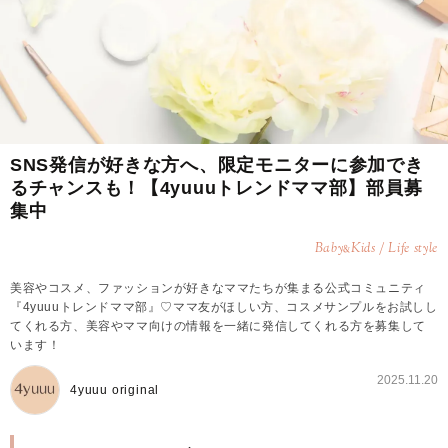
SNS発信が好きな方へ、限定モニターに参加でき
るチャンスも！【4yuuuトレンドママ部】部員募
集中
Baby
Kids / Life style
&
美容やコスメ、ファッションが好きなママたちが集まる公式コミュニティ
『4yuuuトレンドママ部』♡ママ友がほしい方、コスメサンプルをお試しし
てくれる方、美容やママ向けの情報を一緒に発信してくれる方を募集して
います！
2025.11.20
4yuuu original