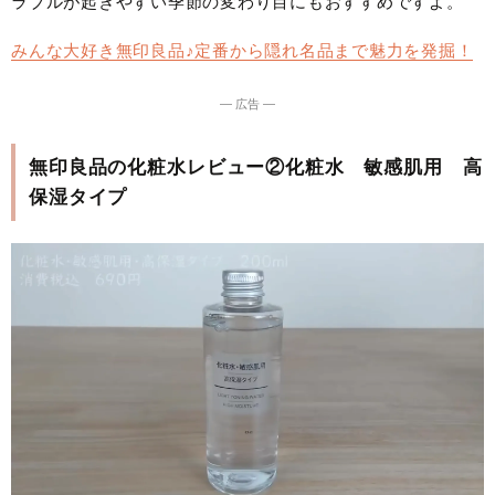
ラブルが起きやすい季節の変わり目にもおすすめですよ。
みんな大好き無印良品♪定番から隠れ名品まで魅力を発掘！
― 広告 ―
無印良品の化粧水レビュー②化粧水 敏感肌用 高
保湿タイプ