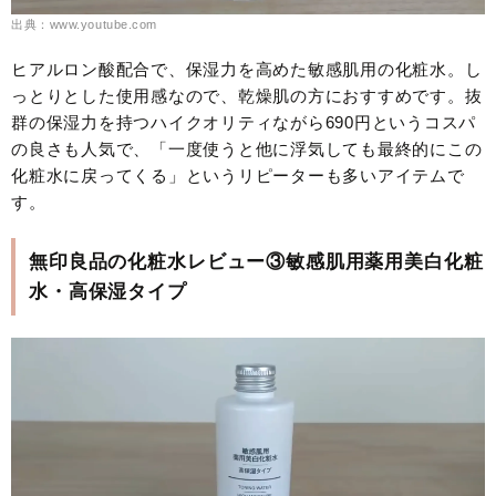
出典：www.youtube.com
ヒアルロン酸配合で、保湿力を高めた敏感肌用の化粧水。し
っとりとした使用感なので、乾燥肌の方におすすめです。抜
群の保湿力を持つハイクオリティながら690円というコスパ
の良さも人気で、「一度使うと他に浮気しても最終的にこの
化粧水に戻ってくる」というリピーターも多いアイテムで
す。
無印良品の化粧水レビュー③敏感肌用薬用美白化粧
水・高保湿タイプ