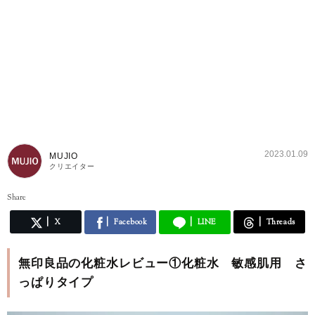
2023.01.09
MUJIO
クリエイター
Share
X
Facebook
LINE
Threads
無印良品の化粧水レビュー①化粧水 敏感肌用 さ
っぱりタイプ