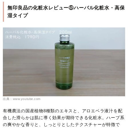
無印良品の化粧水レビュー⑤ハーバル化粧水・高保
湿タイプ
出典：www.youtube.com
有機農法の国産植物8種類のエキスと、アロエベラ液汁を配
合した滑らかは肌に導く効果が期待できる化粧水。ハーブ系
の爽やかな香りと、しっとりとしたテクスチャーが特徴で