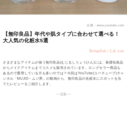
出典：www.youtube.com
【無印良品】年代や肌タイプに合わせて選べる！
大人気の化粧水5選
Baby
Kids / Life style
&
さまざまなアイテムが揃う無印良品(むじるしりょうひん)には、基礎化粧品
からメイクアイテムまでコスメも販売されています。ロングセラー商品も
あるので愛用している方も多いのでは？今回はYouTube(ユーチューブ)チャ
ンネル「MUJIO・ムジ男」の動画から、無印良品の化粧水にスポットを当
てたレビューをご紹介します。
― 広告 ―