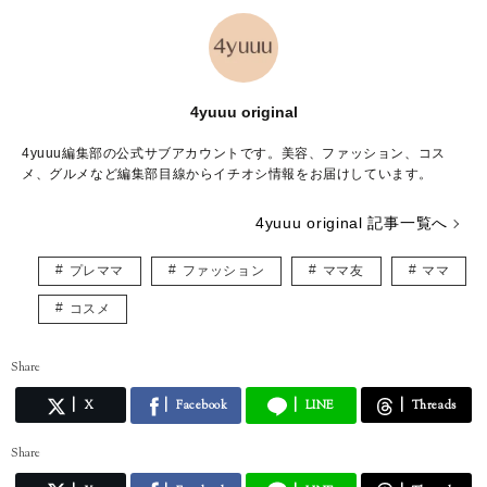
4yuuu original
4yuuu編集部の公式サブアカウントです。美容、ファッション、コス
メ、グルメなど編集部目線からイチオシ情報をお届けしています。
4yuuu original 記事一覧へ
プレママ
ファッション
ママ友
ママ
コスメ
Share
X
Facebook
LINE
Threads
Share