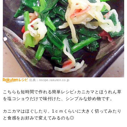
出典：recipe.rakuten.co.jp
こちらも短時間で作れる簡単レシピ♪カニカマとほうれん草
を塩コショウだけで味付けた、シンプルな炒め物です。
カニカマはほぐしたり、1ｃｍくらいに大きく切ってみたり
と食感をお好みで変えてみるのも◎