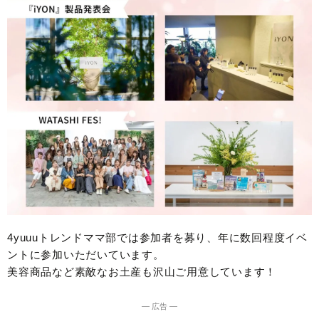
4yuuuトレンドママ部では参加者を募り、年に数回程度イベ
ントに参加いただいています。
美容商品など素敵なお土産も沢山ご用意しています！
― 広告 ―