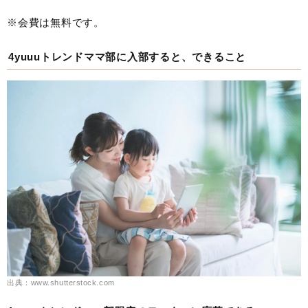
※会費は無料です。
4yuuuトレンドママ部に入部すると、できること
出典：www.shutterstock.com