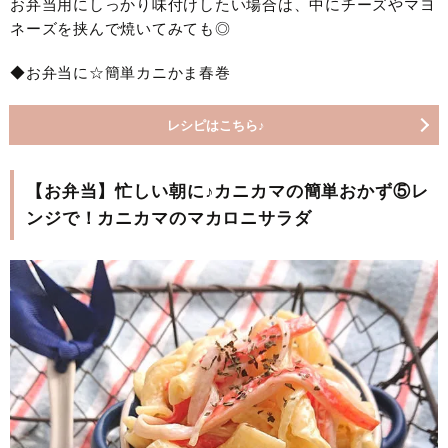
お弁当用にしっかり味付けしたい場合は、中にチーズやマヨ
ネーズを挟んで焼いてみても◎
◆お弁当に☆簡単カニかま春巻
レシピはこちら♪
【お弁当】忙しい朝に♪カニカマの簡単おかず⑤レ
ンジで！カニカマのマカロニサラダ