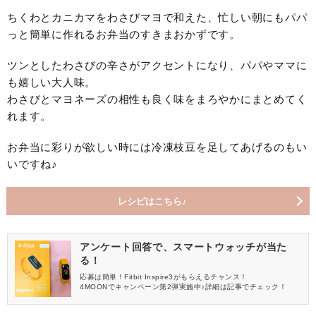
ちくわとカニカマをわさびマヨで和えた、忙しい朝にもパパ
っと簡単に作れるお弁当のすきまおかずです。
ツンとしたわさびの辛さがアクセントになり、パパやママに
も嬉しい大人味。
わさびとマヨネーズの相性も良く味をまろやかにまとめてく
れます。
お弁当に彩りが欲しい時には冷凍枝豆を足してあげるのもい
いですね♪
レシピはこちら♪
アンケート回答で、スマートウォッチが当た
る！
応募は簡単！Fitbit Inspire3がもらえるチャンス！
4MOONでキャンペーン第2弾実施中♪詳細は記事でチェック！