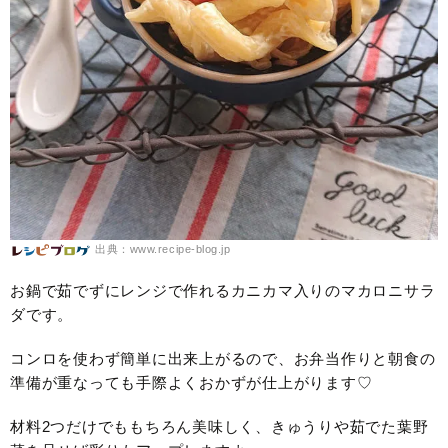
出典：www.recipe-blog.jp
お鍋で茹でずにレンジで作れるカニカマ入りのマカロニサラ
ダです。
コンロを使わず簡単に出来上がるので、お弁当作りと朝食の
準備が重なっても手際よくおかずが仕上がります♡
材料2つだけでももちろん美味しく、きゅうりや茹でた葉野