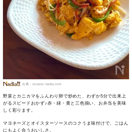
出典：oceans-nadia.com
野菜とカニカマをふんわり卵で炒めた、わずか5分で出来上
がるスピードおかず♪赤・緑・黄と三色揃い、お弁当を美味
しく彩ります。
マヨネーズとオイスターソースのコクうま味付けで、ごはん
にもよく合うおいしさ。