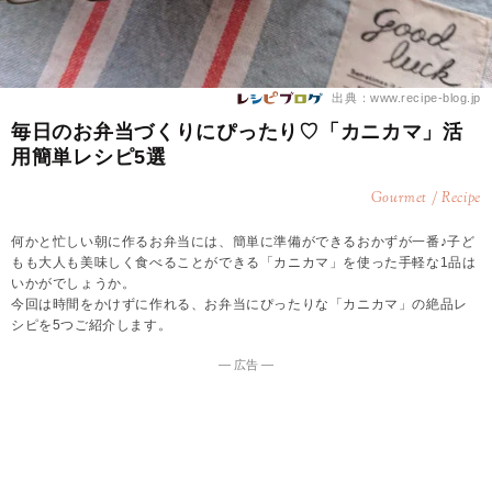
出典：www.recipe-blog.jp
毎日のお弁当づくりにぴったり♡「カニカマ」活
用簡単レシピ5選
Gourmet / Recipe
何かと忙しい朝に作るお弁当には、簡単に準備ができるおかずが一番♪子ど
もも大人も美味しく食べることができる「カニカマ」を使った手軽な1品は
いかがでしょうか。
今回は時間をかけずに作れる、お弁当にぴったりな「カニカマ」の絶品レ
シピを5つご紹介します。
― 広告 ―