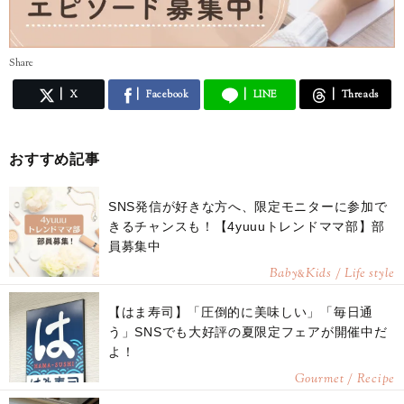
Share
X
Facebook
LINE
Threads
おすすめ記事
SNS発信が好きな方へ、限定モニターに参加で
きるチャンスも！【4yuuuトレンドママ部】部
員募集中
Baby
Kids / Life style
&
【はま寿司】「圧倒的に美味しい」「毎日通
う」SNSでも大好評の夏限定フェアが開催中だ
よ！
Gourmet / Recipe