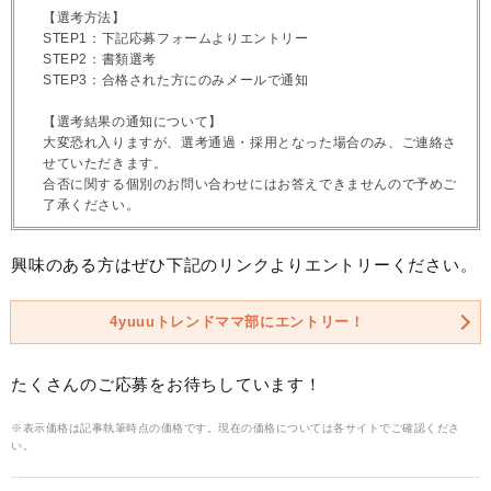
【選考方法】
STEP1：下記応募フォームよりエントリー
STEP2：書類選考
STEP3：合格された方にのみメールで通知
【選考結果の通知について】
大変恐れ入りますが、選考通過・採用となった場合のみ、ご連絡さ
せていただきます。
合否に関する個別のお問い合わせにはお答えできませんので予めご
了承ください。
興味のある方はぜひ下記のリンクよりエントリーください。
4yuuuトレンドママ部にエントリー！
たくさんのご応募をお待ちしています！
※表示価格は記事執筆時点の価格です。現在の価格については各サイトでご確認くださ
い。