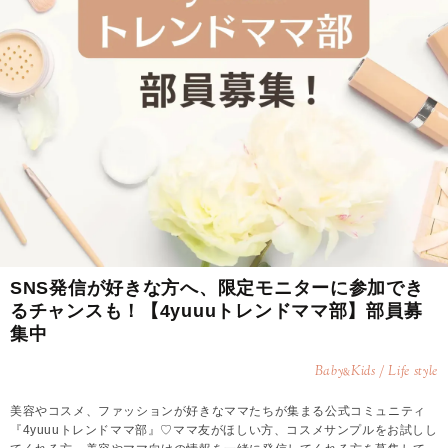
SNS発信が好きな方へ、限定モニターに参加でき
るチャンスも！【4yuuuトレンドママ部】部員募
集中
Baby
Kids / Life style
&
美容やコスメ、ファッションが好きなママたちが集まる公式コミュニティ
『4yuuuトレンドママ部』♡ママ友がほしい方、コスメサンプルをお試しし