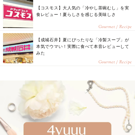
【コスモス】大人気の「冷やし茶碗むし」を実
食レビュー！夏らしさを感じる美味しさ
Gourmet / Recipe
【成城石井】夏にぴったりな「冷製スープ」が
本気でウマい！実際に食べて本音レビューして
みた
Gourmet / Recipe