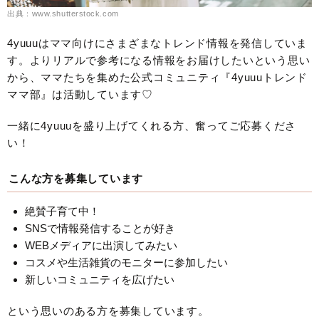
出典：www.shutterstock.com
4yuuuはママ向けにさまざまなトレンド情報を発信していま
す。よりリアルで参考になる情報をお届けしたいという思い
から、ママたちを集めた公式コミュニティ『4yuuuトレンド
ママ部』は活動しています♡
一緒に4yuuuを盛り上げてくれる方、奮ってご応募くださ
い！
こんな方を募集しています
絶賛子育て中！
SNSで情報発信することが好き
WEBメディアに出演してみたい
コスメや生活雑貨のモニターに参加したい
新しいコミュニティを広げたい
という思いのある方を募集しています。