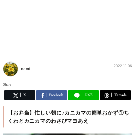
2022.11.06
nami
Share
X
Facebook
LINE
Threads
【お弁当】忙しい朝に♪カニカマの簡単おかず①ち
くわとカニカマのわさびマヨあえ