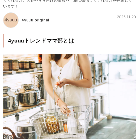
てくれる方、美容やママ向けの情報を一緒に発信してくれる方を募集して
います！
2025.11.20
4yuuu original
4yuuuトレンドママ部とは