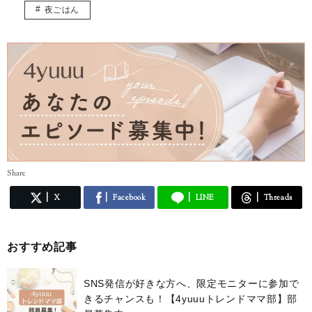
夜ごはん
Share
X
Facebook
LINE
Threads
おすすめ記事
SNS発信が好きな方へ、限定モニターに参加で
きるチャンスも！【4yuuuトレンドママ部】部