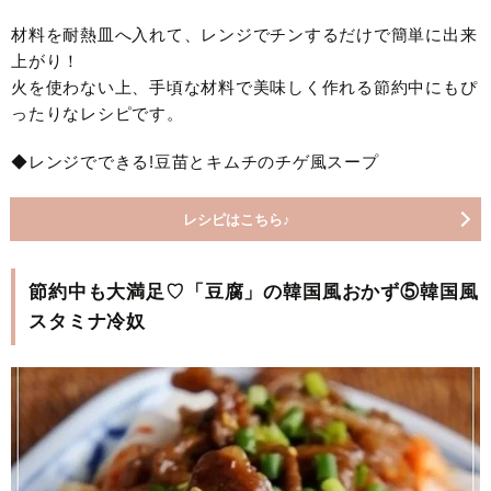
材料を耐熱皿へ入れて、レンジでチンするだけで簡単に出来
上がり！
火を使わない上、手頃な材料で美味しく作れる節約中にもぴ
ったりなレシピです。
◆レンジでできる!豆苗とキムチのチゲ風スープ
レシピはこちら♪
節約中も大満足♡「豆腐」の韓国風おかず⑤韓国風
スタミナ冷奴