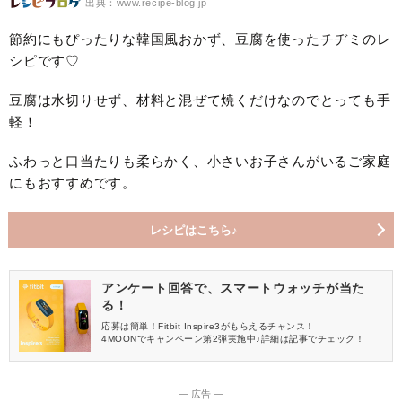
出典：www.recipe-blog.jp
節約にもぴったりな韓国風おかず、豆腐を使ったチヂミのレ
シピです♡
豆腐は水切りせず、材料と混ぜて焼くだけなのでとっても手
軽！
ふわっと口当たりも柔らかく、小さいお子さんがいるご家庭
にもおすすめです。
レシピはこちら♪
アンケート回答で、スマートウォッチが当た
る！
応募は簡単！Fitbit Inspire3がもらえるチャンス！
4MOONでキャンペーン第2弾実施中♪詳細は記事でチェック！
― 広告 ―