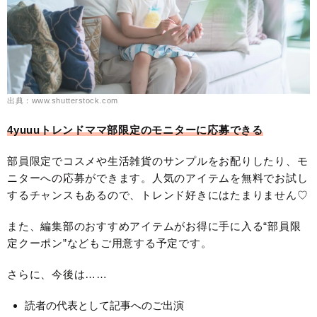
出典：www.shutterstock.com
4yuuuトレンドママ部限定のモニターに応募できる
部員限定でコスメや生活雑貨のサンプルをお配りしたり、モ
ニターへの応募ができます。人気のアイテムを無料でお試し
するチャンスもあるので、トレンド好きにはたまりません♡
また、編集部のおすすめアイテムがお得に手に入る“部員限
定クーポン”などもご用意する予定です。
さらに、今後は……
読者の代表として記事へのご出演