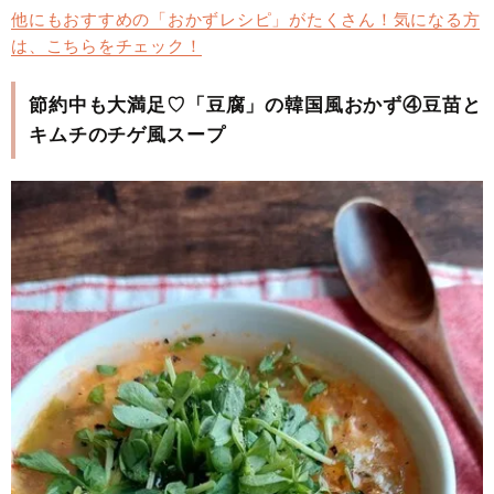
他にもおすすめの「おかずレシピ」がたくさん！気になる方
は、こちらをチェック！
節約中も大満足♡「豆腐」の韓国風おかず④豆苗と
キムチのチゲ風スープ