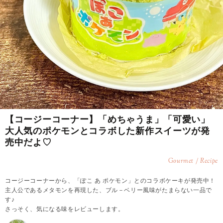
【コージーコーナー】「めちゃうま」「可愛い」
大人気のポケモンとコラボした新作スイーツが発
売中だよ♡
Gourmet / Recipe
コージーコーナーから、「ぽこ あ ポケモン」とのコラボケーキが発売中！
主人公であるメタモンを再現した、ブル－ベリー風味がたまらない一品で
す♪
さっそく、気になる味をレビューします。