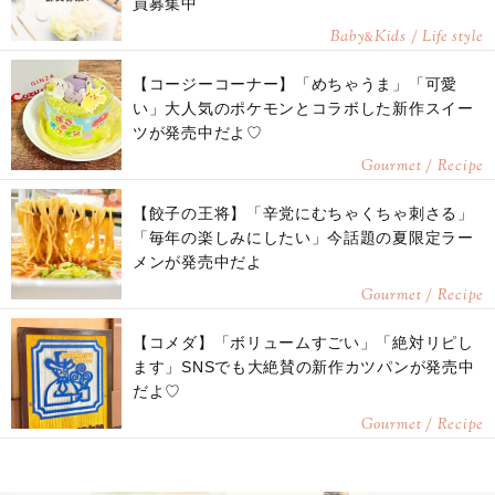
員募集中
Baby
Kids / Life style
&
【コージーコーナー】「めちゃうま」「可愛
い」大人気のポケモンとコラボした新作スイー
ツが発売中だよ♡
Gourmet / Recipe
【餃子の王将】「辛党にむちゃくちゃ刺さる」
「毎年の楽しみにしたい」今話題の夏限定ラー
メンが発売中だよ
Gourmet / Recipe
【コメダ】「ボリュームすごい」「絶対リピし
ます」SNSでも大絶賛の新作カツパンが発売中
だよ♡
Gourmet / Recipe