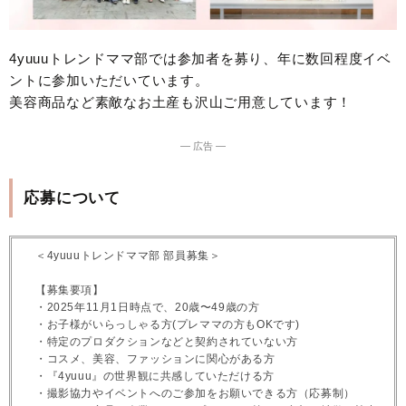
4yuuuトレンドママ部では参加者を募り、年に数回程度イベ
ントに参加いただいています。
美容商品など素敵なお土産も沢山ご用意しています！
― 広告 ―
応募について
＜4yuuuトレンドママ部 部員募集＞
【募集要項】
・2025年11月1日時点で、20歳〜49歳の方
・お子様がいらっしゃる方(プレママの方もOKです)
・特定のプロダクションなどと契約されていない方
・コスメ、美容、ファッションに関心がある方
・『4yuuu』の世界観に共感していただける方
・撮影協力やイベントへのご参加をお願いできる方（応募制）