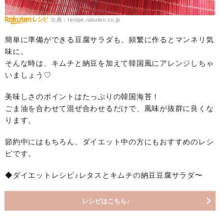
出典：recipe.rakuten.co.jp
簡単に準備ができる豆腐サラダも、頻繁に作るとマンネリ気
味に。
そんな時は、キムチと納豆を加えて韓国風にアレンジしちゃ
いましょう♡
美味しさのポイントはたっぷりの韓国海苔！
ごま油を合わせて混ぜ合わせるだけで、風味が抜群に良くな
ります。
節約中にはもちろん、ダイエット中の方にもおすすめのレシ
ピです。
◆ダイエットレシピ♪レタスとキムチの納豆豆腐サラダ〜
レシピはこちら♪