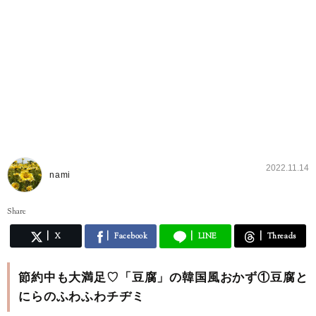
2022.11.14
nami
Share
X
Facebook
LINE
Threads
節約中も大満足♡「豆腐」の韓国風おかず①豆腐と
にらのふわふわチヂミ