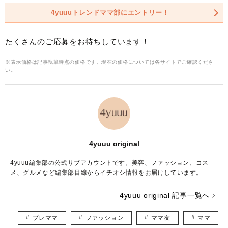
4yuuuトレンドママ部にエントリー！
たくさんのご応募をお待ちしています！
※表示価格は記事執筆時点の価格です。現在の価格については各サイトでご確認くださ
い。
4yuuu original
4yuuu編集部の公式サブアカウントです。美容、ファッション、コス
メ、グルメなど編集部目線からイチオシ情報をお届けしています。
4yuuu original 記事一覧へ
プレママ
ファッション
ママ友
ママ