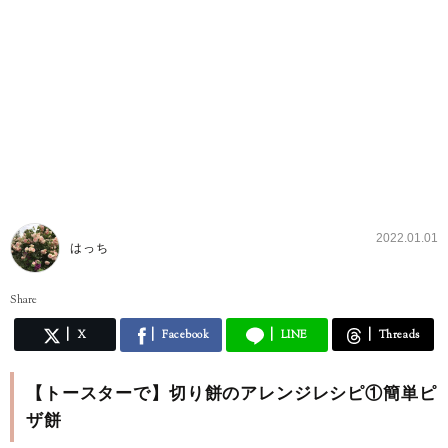
2022.01.01
はっち
Share
X
Facebook
LINE
Threads
【トースターで】切り餅のアレンジレシピ①簡単ピ
ザ餅