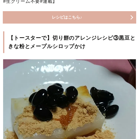
#生クリーム不要#連載】
レシピはこちら♪
【トースターで】切り餅のアレンジレシピ③黒豆と
きな粉とメープルシロップかけ