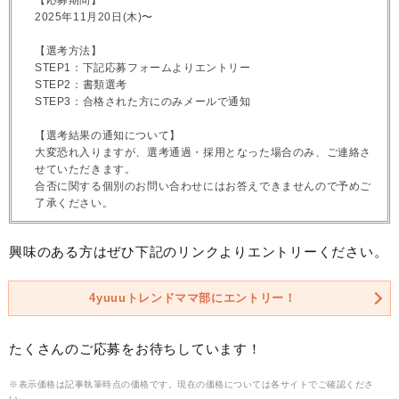
2025年11月20日(木)〜
【選考方法】
STEP1：下記応募フォームよりエントリー
STEP2：書類選考
STEP3：合格された方にのみメールで通知
【選考結果の通知について】
大変恐れ入りますが、選考通過・採用となった場合のみ、ご連絡さ
せていただきます。
合否に関する個別のお問い合わせにはお答えできませんので予めご
了承ください。
興味のある方はぜひ下記のリンクよりエントリーください。
4yuuuトレンドママ部にエントリー！
たくさんのご応募をお待ちしています！
※表示価格は記事執筆時点の価格です。現在の価格については各サイトでご確認くださ
い。