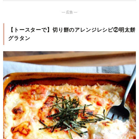
― 広告 ―
【トースターで】切り餅のアレンジレシピ②明太餅
グラタン