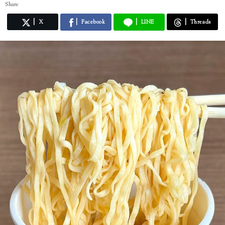
Share
X
Facebook
LINE
Threads