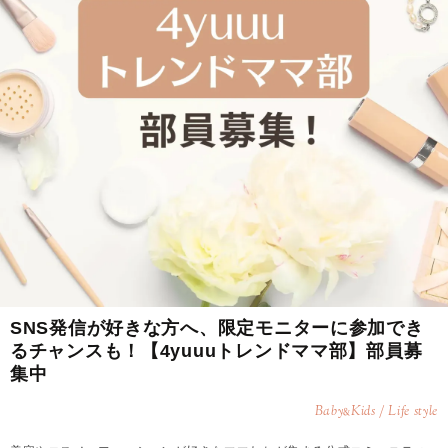
SNS発信が好きな方へ、限定モニターに参加でき
るチャンスも！【4yuuuトレンドママ部】部員募
集中
Baby
Kids / Life style
&