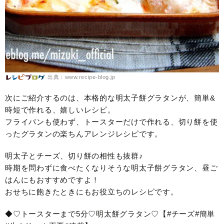
出典：www.recipe-blog.jp
次にご紹介するのは、本格的な明太子餅グラタンが、簡単&
時短で作れる、嬉しいレシピ。
フライパンも使わず、トースターだけで作れる、切り餅を使
ったグラタンの楽ちんアレンジレシピです。
明太子とチーズ、切り餅の相性も抜群♪
時期を問わずに食べたくなりそうな明太子餅グラタン、昼ご
はんにもおすすめですよ！
おせちに飽きたときにもお役立ちのレシピです。
◆♡トースターまで5分♡明太餅グラタン♡【#チーズ#簡単