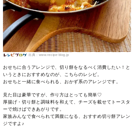
出典：www.recipe-blog.jp
おせちに合うアレンジで、切り餅をなるべく消費したい！と
いうときにおすすめなのが、こちらのレシピ。
おせちと一緒に食べられる、おかず系のアレンジです。
見た目は豪華ですが、作り方はとっても簡単♡
厚揚げ・切り餅と調味料を和えて、チーズを載せてトースタ
ーで焼けばできあがりです。
家族みんなで食べられて満腹になる、おすすめ切り餅アレン
ジですよ♪