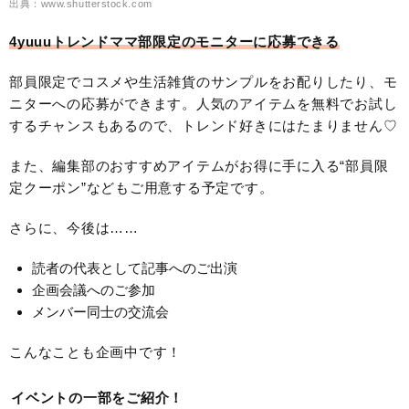
出典：www.shutterstock.com
4yuuuトレンドママ部限定のモニターに応募できる
部員限定でコスメや生活雑貨のサンプルをお配りしたり、モ
ニターへの応募ができます。人気のアイテムを無料でお試し
するチャンスもあるので、トレンド好きにはたまりません♡
また、編集部のおすすめアイテムがお得に手に入る“部員限
定クーポン”などもご用意する予定です。
さらに、今後は……
読者の代表として記事へのご出演
企画会議へのご参加
メンバー同士の交流会
こんなことも企画中です！
イベントの一部をご紹介！