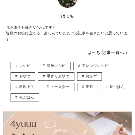
はっち
花も団子も好きな40代です♪
皆様のお役に立てる、楽しんでいただける記事を書きたいと思っていま
す。
はっち 記事一覧へ
レシピ
簡単レシピ
アレンジレシピ
おやつ
手作りおやつ
おかず
料理上手
トースター
正月
昼ごはん
夜ごはん