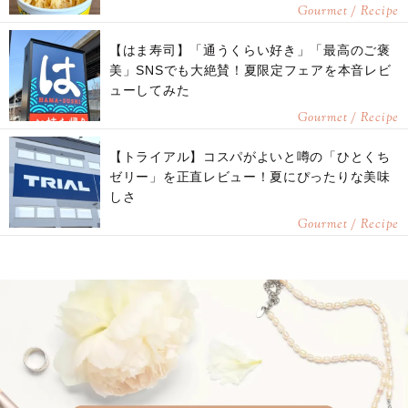
Gourmet / Recipe
【はま寿司】「通うくらい好き」「最高のご褒
美」SNSでも大絶賛！夏限定フェアを本音レビ
ューしてみた
Gourmet / Recipe
【トライアル】コスパがよいと噂の「ひとくち
ゼリー」を正直レビュー！夏にぴったりな美味
しさ
Gourmet / Recipe