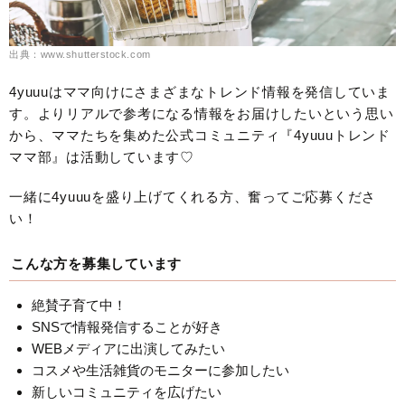
出典：www.shutterstock.com
4yuuuはママ向けにさまざまなトレンド情報を発信していま
す。よりリアルで参考になる情報をお届けしたいという思い
から、ママたちを集めた公式コミュニティ『4yuuuトレンド
ママ部』は活動しています♡
一緒に4yuuuを盛り上げてくれる方、奮ってご応募くださ
い！
こんな方を募集しています
絶賛子育て中！
SNSで情報発信することが好き
WEBメディアに出演してみたい
コスメや生活雑貨のモニターに参加したい
新しいコミュニティを広げたい