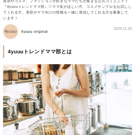
美容やコスメ、ファッションが好きなママたちが集まる公式コミュニティ
『4yuuuトレンドママ部』♡ママ友がほしい方、コスメサンプルをお試しし
てくれる方、美容やママ向けの情報を一緒に発信してくれる方を募集して
います！
2025.11.20
4yuuu original
4yuuuトレンドママ部とは