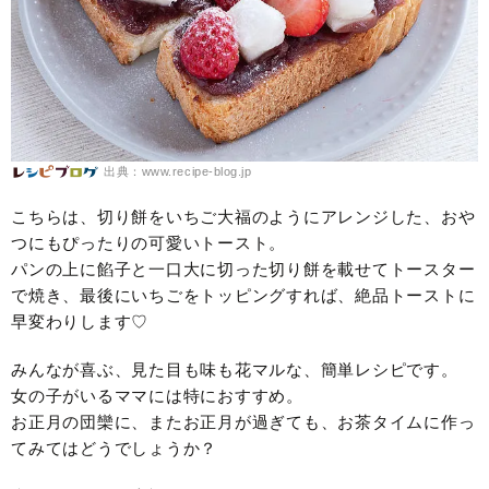
出典：www.recipe-blog.jp
こちらは、切り餅をいちご大福のようにアレンジした、おや
つにもぴったりの可愛いトースト。
パンの上に餡子と一口大に切った切り餅を載せてトースター
で焼き、最後にいちごをトッピングすれば、絶品トーストに
早変わりします♡
みんなが喜ぶ、見た目も味も花マルな、簡単レシピです。
女の子がいるママには特におすすめ。
お正月の団欒に、またお正月が過ぎても、お茶タイムに作っ
てみてはどうでしょうか？