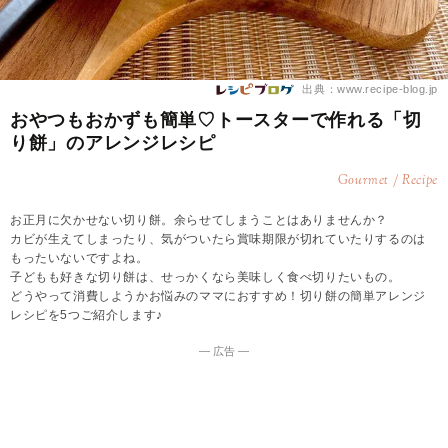
出典：www.recipe-blog.jp
おやつもおかずも簡単♡トースターで作れる「切
り餅」のアレンジレシピ
Gourmet / Recipe
お正月に欠かせない切り餅。余らせてしまうことはありませんか？
カビが生えてしまったり、気がついたら賞味期限が切れていたりするのは
もったいないですよね。
子どもも好きな切り餅は、せっかくなら美味しく食べ切りたいもの。
どうやって消費しようかお悩みのママにおすすめ！切り餅の簡単アレンジ
レシピを5つご紹介します♪
― 広告 ―