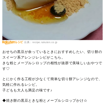
出典：recipe.rakuten.co.jp
おせちの黒豆が余っているときにおすすめしたい、切り餅の
スイーツ系アレンジレシピがこちら。
きな粉とメープルシロップの相性が抜群で美味しいおやつで
す♡
とにかく作る工程が少なくて簡単な切り餅アレンジなので、
気軽に作れるレシピ。
子どもも大人も満足の味です♪
◆焼き餅の黒豆ときな粉とメープルシロップかけ☆