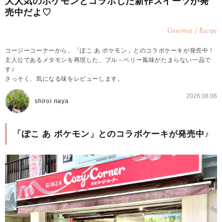
大人気のポケモンとコラボした新作スイーツが発
売中だよ♡
Gourmet / Recipe
コージーコーナーから、「ぽこ あ ポケモン」とのコラボケーキが発売中！
主人公であるメタモンを再現した、ブル－ベリー風味がたまらない一品で
す♪
さっそく、気になる味をレビューします。
2026.08.06
shiroi naya
「ぽこ あ ポケモン」とのコラボケーキが発売中♪