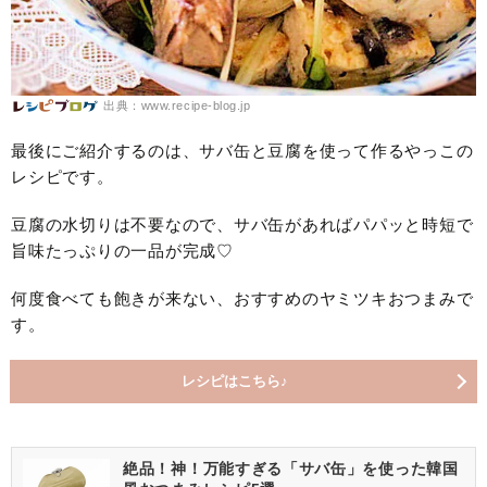
出典：www.recipe-blog.jp
最後にご紹介するのは、サバ缶と豆腐を使って作るやっこの
レシピです。
豆腐の水切りは不要なので、サバ缶があればパパッと時短で
旨味たっぷりの一品が完成♡
何度食べても飽きが来ない、おすすめのヤミツキおつまみで
す。
レシピはこちら♪
絶品！神！万能すぎる「サバ缶」を使った韓国