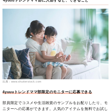
4yuuuトレンドママ部に入部すると、できること
出典：www.shutterstock.com
4yuuuトレンドママ部限定のモニターに応募できる
部員限定でコスメや生活雑貨のサンプルをお配りしたり、モ
ニターへの応募ができます。人気のアイテムを無料でお試し