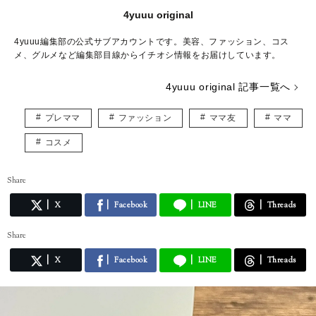
4yuuu original
4yuuu編集部の公式サブアカウントです。美容、ファッション、コス
メ、グルメなど編集部目線からイチオシ情報をお届けしています。
4yuuu original 記事一覧へ
プレママ
ファッション
ママ友
ママ
コスメ
Share
X
Facebook
LINE
Threads
Share
X
Facebook
LINE
Threads