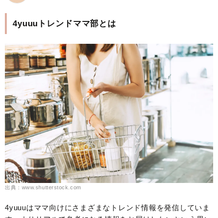
4yuuuトレンドママ部とは
出典：www.shutterstock.com
4yuuuはママ向けにさまざまなトレンド情報を発信していま