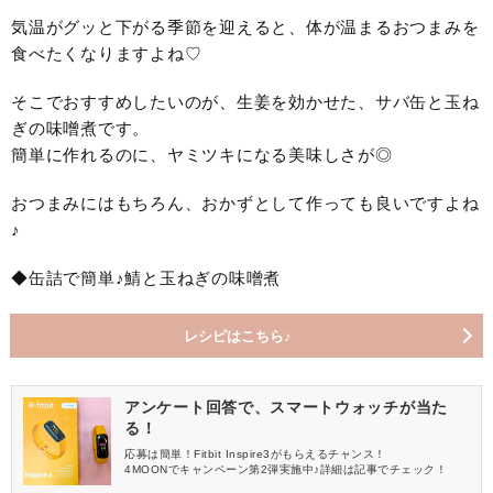
気温がグッと下がる季節を迎えると、体が温まるおつまみを
食べたくなりますよね♡
そこでおすすめしたいのが、生姜を効かせた、サバ缶と玉ね
ぎの味噌煮です。
簡単に作れるのに、ヤミツキになる美味しさが◎
おつまみにはもちろん、おかずとして作っても良いですよね
♪
◆缶詰で簡単♪鯖と玉ねぎの味噌煮
レシピはこちら♪
アンケート回答で、スマートウォッチが当た
る！
応募は簡単！Fitbit Inspire3がもらえるチャンス！
4MOONでキャンペーン第2弾実施中♪詳細は記事でチェック！