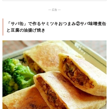
― 広告 ―
「サバ缶」で作るヤミツキおつまみ②サバ味噌煮缶
と豆腐の油揚げ焼き