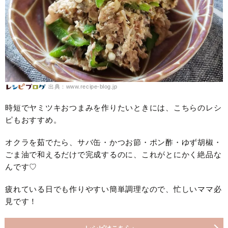
出典：www.recipe-blog.jp
時短でヤミツキおつまみを作りたいときには、こちらのレシ
ピもおすすめ。
オクラを茹でたら、サバ缶・かつお節・ポン酢・ゆず胡椒・
ごま油で和えるだけで完成するのに、これがとにかく絶品な
んです♡
疲れている日でも作りやすい簡単調理なので、忙しいママ必
見です！