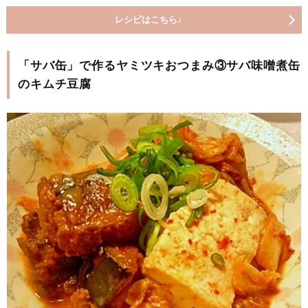
レシピはこちら♪
「サバ缶」で作るヤミツキおつまみ③サバ味噌煮缶
のキムチ豆腐