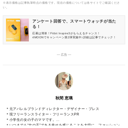
※表示価格は記事執筆時点の価格です。現在の価格については各サイトでご確認くださ
い。
アンケート回答で、スマートウォッチが当た
る！
応募は簡単！Fitbit Inspire3がもらえるチャンス！
4MOONでキャンペーン第2弾実施中♪詳細は記事でチェック！
― 広告 ―
秋間 恵璃
＊元アパレルブランドディレクター・デザイナー・プレス
＊現フリーランスライター・フリーランスPR
＊小学生の女の子のママです。
＊いつまでも“女の子”である幸せを感じることを大切に、ファッション