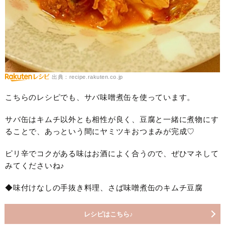
出典：recipe.rakuten.co.jp
こちらのレシピでも、サバ味噌煮缶を使っています。
サバ缶はキムチ以外とも相性が良く、豆腐と一緒に煮物にす
ることで、あっという間にヤミツキおつまみが完成♡
ピリ辛でコクがある味はお酒によく合うので、ぜひマネして
みてくださいね♪
◆味付けなしの手抜き料理、さば味噌煮缶のキムチ豆腐
レシピはこちら♪