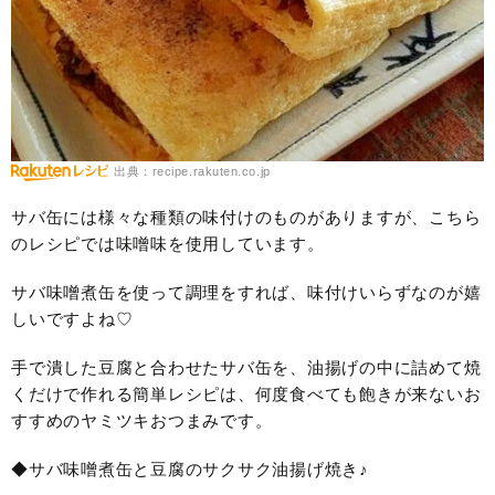
出典：recipe.rakuten.co.jp
サバ缶には様々な種類の味付けのものがありますが、こちら
のレシピでは味噌味を使用しています。
サバ味噌煮缶を使って調理をすれば、味付けいらずなのが嬉
しいですよね♡
手で潰した豆腐と合わせたサバ缶を、油揚げの中に詰めて焼
くだけで作れる簡単レシピは、何度食べても飽きが来ないお
すすめのヤミツキおつまみです。
◆サバ味噌煮缶と豆腐のサクサク油揚げ焼き♪