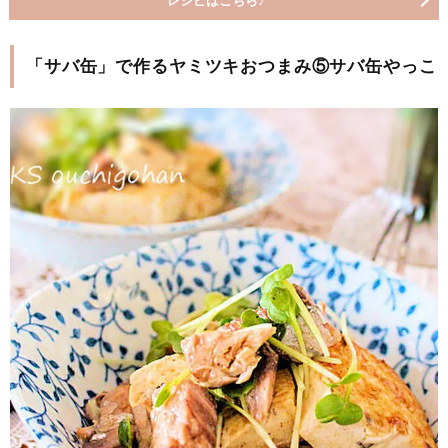
レシピはこちら♪
「サバ缶」で作るヤミツキおつまみ⑤サバ缶やっこ