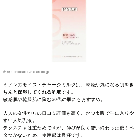
出典：product.rakuten.co.jp
ミノンのモイストチャージミルクは、乾燥が気になる肌を
き
ちんと保湿してくれる乳液
です。
敏感肌や乾燥肌に悩む30代の肌にもおすすめ。
大人の女性からの口コミ評価も高く、かつ市販で手に入りや
すい人気乳液。
テクスチャは重ためですが、伸びが良く使い終わった後もベ
タつかないため、使用感は良好です。