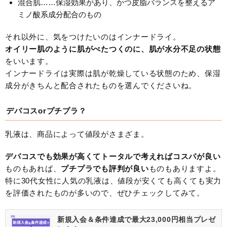
混合肌……保湿効果があり、かつ皮脂バランスを整えるア
ミノ酸系成分配合のもの
それ以外に、気をつけたいのはインナードライ。
オイリー肌のように肌がべたつくのに、肌が水分不足の状態
をいいます。
インナードライは実際は肌が乾燥している状態のため、保湿
成分がきちんと配合されたものを選んでくださいね。
デパコスorプチプラ？
乳液は、商品によって値段がさまざま。
デパコスでも効果が高くてトータルで考えればコスパが良い
ものもあれば、
プチプラでも評判が良い
ものもありますよ。
特に30代女性に人気の乳液は、値段が安くても高くても実力
を評価されたものが多いので、ぜひチェックしてみて。
新規入会＆条件達成で最大23,000円相当プレゼ