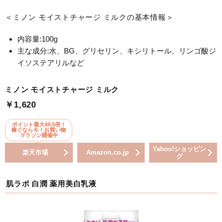
＜ミノン モイストチャージ ミルクの基本情報＞
内容量:100g
主な成分:水、BG、グリセリン、キシリトール、リンゴ酸ジ
イソステアリルなど
ミノン モイストチャージ ミルク
￥1,620
ポイント最大49.5倍！
稼ぐなら今！お買い物
マラソン開催中
Yahoo!ショッピン
楽天市場
Amazon.co.jp
グ
肌ラボ 白潤 薬用美白乳液