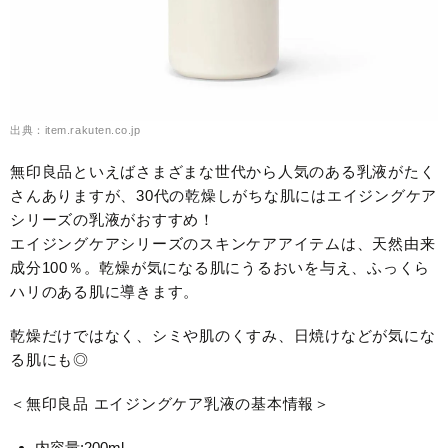
出典：item.rakuten.co.jp
無印良品といえばさまざまな世代から人気のある乳液がたく
さんありますが、30代の乾燥しがちな肌にはエイジングケア
シリーズの乳液がおすすめ！
エイジングケアシリーズのスキンケアアイテムは、天然由来
成分100％。
乾燥が気になる肌にうるおいを与え、ふっくら
ハリのある肌に導きます。
乾燥だけではなく、シミや肌のくすみ、日焼けなどが気にな
る肌にも◎
＜無印良品 エイジングケア乳液の基本情報＞
内容量:200ml