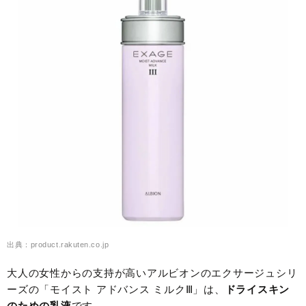
出典：product.rakuten.co.jp
大人の女性からの支持が高いアルビオンのエクサージュシリ
ーズの「モイスト アドバンス ミルクⅢ」は、
ドライスキン
のための乳液
です。