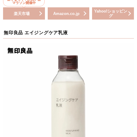
マラソン開催中
Yahoo!ショッピン
楽天市場
Amazon.co.jp
グ
無印良品 エイジングケア乳液