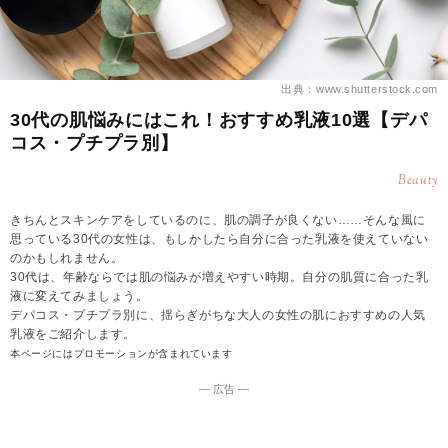
出典：www.shutterstock.com
30代の肌悩みにはこれ！おすすめ乳液10選【デパ
コス・プチプラ別】
Beauty
きちんとスキンケアをしているのに、肌の調子が良くない……そんな風に
思っている30代の女性は、もしかしたら自分に合った乳液を使えていない
のかもしれません。
30代は、年齢ならでは肌の悩みが増えやすい時期。自分の肌質に合った乳
液に変えてみましょう。
デパコス・プチプラ別に、揺らぎがちな大人の女性の肌におすすめの人気
乳液をご紹介します。
本ページにはプロモーションが含まれています
― 広告 ―