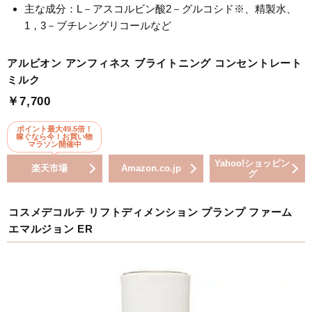
主な成分：L－アスコルビン酸2－グルコシド※、精製水、
1，3－ブチレングリコールなど
アルビオン アンフィネス ブライトニング コンセントレート
ミルク
￥7,700
ポイント最大49.5倍！
稼ぐなら今！お買い物
マラソン開催中
Yahoo!ショッピン
楽天市場
Amazon.co.jp
グ
コスメデコルテ リフトディメンション プランプ ファーム
エマルジョン ER