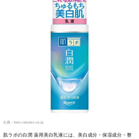
出典：item.rakuten.co.jp
肌ラボの白潤 薬用美白乳液には、美白成分・保湿成分・整