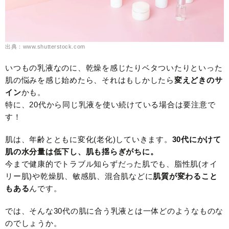
出典：www.shutterstock.com
いつもの乳液なのに、乾燥を感じたりベタついたりといった
肌の悩みを感じ始めたら、それはもしかしたら
変えどきのサ
イン
かも。
特に、20代から同じ乳液を使い続けている場合は要注意で
す！
肌は、年齢とともに変化(老化)していきます。
30代にかけて
肌の水分量は低下し、肌も揺らぎがちに。
今まで健康的でトラブル知らずだった肌でも、脂性肌(オイ
リー肌)や乾燥肌、敏感肌、混合肌などに
肌質が変わること
もある
んです。
では、そんな30代の肌に合う乳液とは一体どのようなものな
のでしょうか。