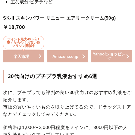
主な成分:ピテラなど
SK-II スキンパワー リニュー エアリークリーム(50g)
￥18,700
ポイント最大49.5倍！
稼ぐなら今！お買い物
マラソン開催中
Yahoo!ショッピン
楽天市場
Amazon.co.jp
グ
30代向けのプチプラ乳液おすすめ6選
次に、プチプラでも評判の良い30代向けのおすすめ乳液をご
紹介します。
市販の買いやすいものを取り上げてるので、ドラッグストア
などでチェックしてみてください。
価格帯は1,000〜2,000円程度をメインに、3000円以下の人
気乳液をピックアップしています。