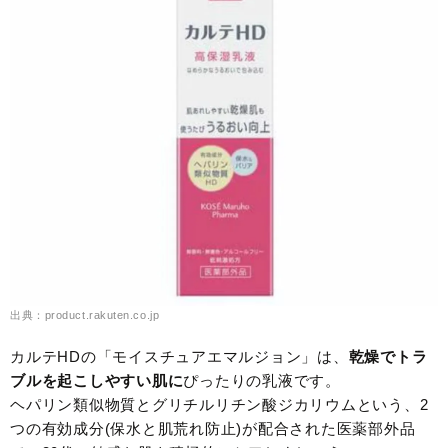
出典：product.rakuten.co.jp
カルテHDの「モイスチュアエマルジョン」は、
乾燥でトラ
ブルを起こしやすい肌に
ぴったりの乳液です。
ヘパリン類似物質とグリチルリチン酸ジカリウムという、2
つの有効成分(保水と肌荒れ防止)が配合された医薬部外品