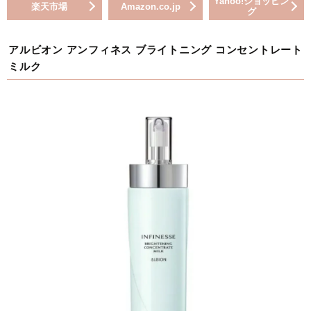
Yahoo!ショッピン
楽天市場
Amazon.co.jp
グ
アルビオン アンフィネス ブライトニング コンセントレート
ミルク