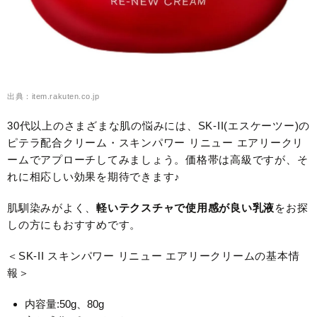
出典：item.rakuten.co.jp
30代以上のさまざまな肌の悩みには、SK-II(エスケーツー)の
ピテラ配合クリーム・スキンパワー リニュー エアリークリ
ームでアプローチしてみましょう。価格帯は高級ですが、そ
れに相応しい効果を期待できます♪
肌馴染みがよく、
軽いテクスチャで使用感が良い乳液
をお探
しの方にもおすすめです。
＜SK-II スキンパワー リニュー エアリークリームの基本情
報＞
内容量:50g、80g