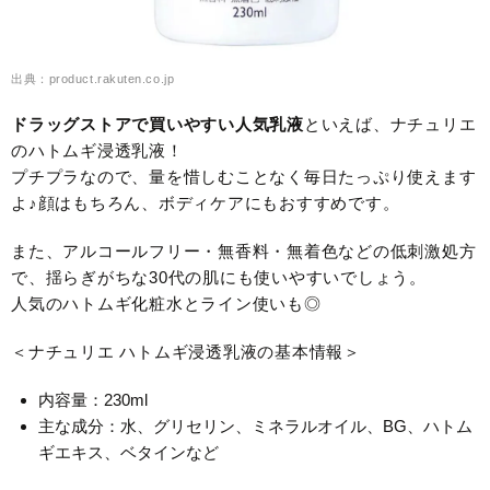
出典：product.rakuten.co.jp
ドラッグストアで買いやすい人気乳液
といえば、ナチュリエ
のハトムギ浸透乳液！
プチプラなので、量を惜しむことなく毎日たっぷり使えます
よ♪顔はもちろん、ボディケアにもおすすめです。
また、アルコールフリー・無香料・無着色などの低刺激処方
で、揺らぎがちな30代の肌にも使いやすいでしょう。
人気のハトムギ化粧水とライン使いも◎
＜ナチュリエ ハトムギ浸透乳液の基本情報＞
内容量：230ml
主な成分：水、グリセリン、ミネラルオイル、BG、ハトム
ギエキス、ベタインなど