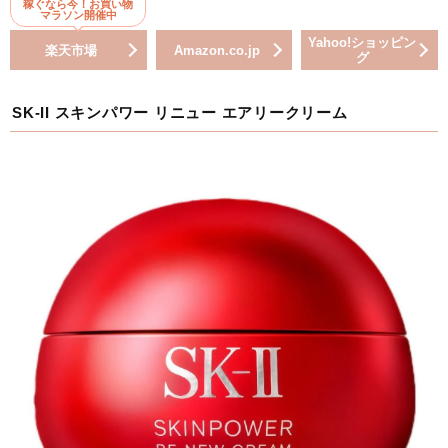
稼ぐなら今！お買い物
マラソン開催中
Yahoo!ショッピン
楽天市場
Amazon.co.jp
グ
SK-II スキンパワー リニュー エアリークリーム