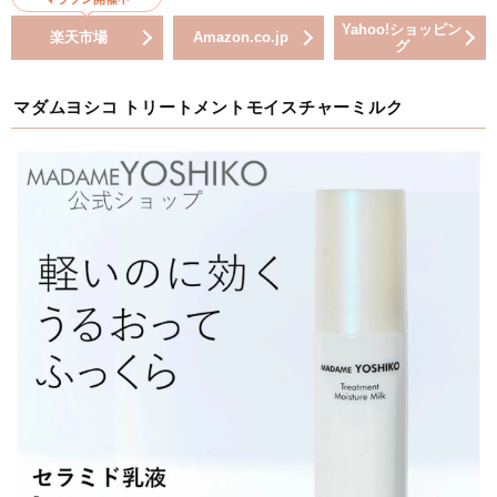
Yahoo!ショッピン
楽天市場
Amazon.co.jp
グ
マダムヨシコ トリートメントモイスチャーミルク