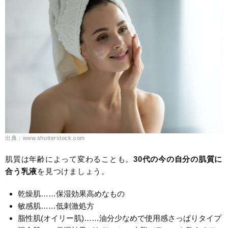
出典：www.shutterstock.com
肌質は年齢によって変わることも。
30代の今の自分の肌質に
合う乳液
を見つけましょう。
乾燥肌……保湿効果高めなもの
敏感肌……低刺激処方
脂性肌(オイリー肌)……油分少なめで使用感さっぱりタイプ