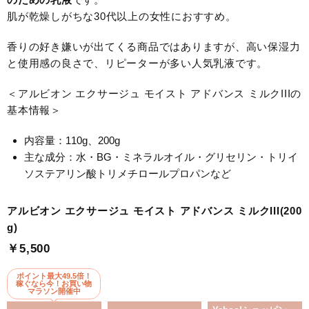
肌が乾燥しがちな30代以上の女性におすすめ。
香りの好き嫌いが出てくる商品ではありますが、高い保湿力
と使用感の良さで、リピーターが多い人気乳液です。
＜アルビオン エクサージュ モイスト アドバンス ミルクIIIの
基本情報＞
内容量：110g、200g
主な成分：水・BG・ミネラルオイル・グリセリン・トリイ
ソステアリン酸トリメチロールプロパンなど
アルビオン エクサージュ モイスト アドバンス ミルクIII(200
g)
￥5,500
ポイント最大49.5倍！
稼ぐなら今！お買い物
マラソン開催中