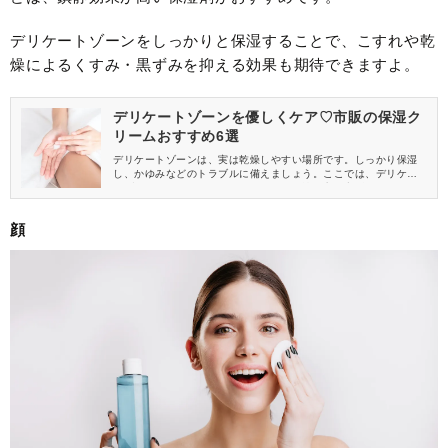
デリケートゾーンをしっかりと保湿することで、こすれや乾
燥によるくすみ・黒ずみを抑える効果も期待できますよ。
デリケートゾーンを優しくケア♡市販の保湿ク
リームおすすめ6選
デリケートゾーンは、実は乾燥しやすい場所です。しっかり保湿
し、かゆみなどのトラブルに備えましょう。ここでは、デリケー
トゾーンにおける保湿クリームの正しい塗り方や市販のおすすめ
アイテムをご紹介。薬局で買えるニベアやワセリンなどの人気商
品から、デリケートゾーン専用のものまでを取り上げます。自分
顔
にあう保湿クリームを選んでくださいね。