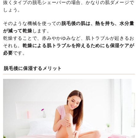
抜くタイプの脱毛シェーバーの場合、かなりの肌ダメージで
しょう。
そのような機械を使っての
脱毛後の肌は、熱を持ち、水分量
が減って乾燥
します。
乾燥することで、赤みやかゆみなど、肌トラブルが起きるお
それも。
乾燥による肌トラブルを抑えるためにも保湿ケアが
必要
です。
脱毛後に保湿するメリット