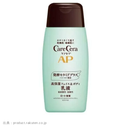
出典：product.rakuten.co.jp