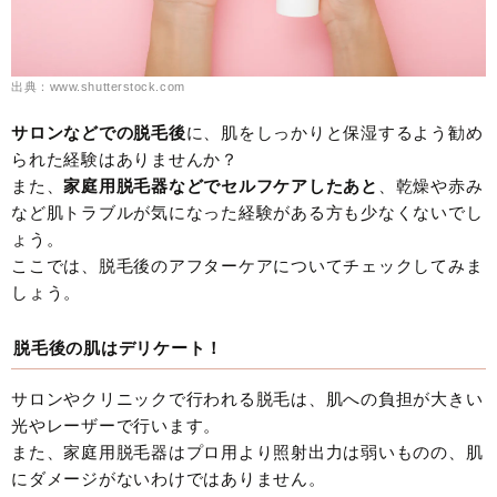
出典：www.shutterstock.com
サロンなどでの脱毛後
に、肌をしっかりと保湿するよう勧め
られた経験はありませんか？
また、
家庭用脱毛器などでセルフケアしたあと
、乾燥や赤み
など肌トラブルが気になった経験がある方も少なくないでし
ょう。
ここでは、脱毛後のアフターケアについてチェックしてみま
しょう。
脱毛後の肌はデリケート！
サロンやクリニックで行われる脱毛は、肌への負担が大きい
光やレーザーで行います。
また、家庭用脱毛器はプロ用より照射出力は弱いものの、肌
にダメージがないわけではありません。