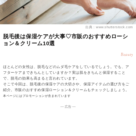
出典：www.shutterstock.com
脱毛後は保湿ケアが大事♡市販のおすすめローシ
ョン＆クリーム10選
Beauty
ほとんどの女性は、脱毛などのムダ毛ケアをしているでしょう。でも、ア
フターケアまできちんとしていますか？実は肌をきちんと保湿すること
で、脱毛の効果も高まると言われています。
そこで今回は、脱毛後の保湿ケアの大切さや、保湿アイテムの選び方をご
紹介。市販のおすすめ保湿ローション＆クリームもチェックしましょう。
本ページにはプロモーションが含まれています
― 広告 ―