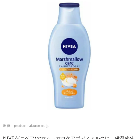
出典：product.rakuten.co.jp
NIVEA(ニベア)のマシュマロケアボディミルクは、保湿成分