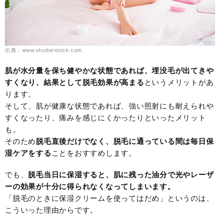
出典：www.shutterstock.com
肌が水分量を保ち健やかな状態であれば、埋没毛が出てきや
すくなり、結果として脱毛効果が高まる
というメリットがあ
ります。
そして、肌が健康な状態であれば、強い照射にも耐えられや
すくなったり、痛みを感じにくかったりといったメリット
も。
そのため
脱毛直後だけでなく、脱毛に通っている間は毎日保
湿ケアをする
ことをおすすめします。
でも、
脱毛当日に保湿すると、肌に残った油分で光やレーザ
ーの効果が十分に得られなくなってしまいます。
「脱毛のときに保湿クリームを使ってはだめ」というのは、
こういった理由からです。