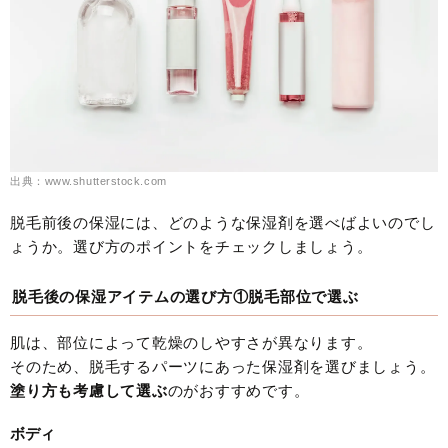
出典：www.shutterstock.com
脱毛前後の保湿には、どのような保湿剤を選べばよいのでし
ょうか。選び方のポイントをチェックしましょう。
脱毛後の保湿アイテムの選び方①脱毛部位で選ぶ
肌は、部位によって乾燥のしやすさが異なります。
そのため、脱毛するパーツにあった保湿剤を選びましょう。
塗り方も考慮して選ぶ
のがおすすめです。
ボディ