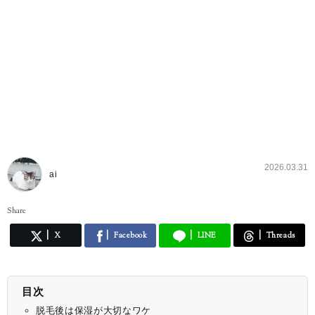
2026.03.31
ai
Share
X
Facebook
LINE
Threads
目次
脱毛後は保湿が大切なワケ