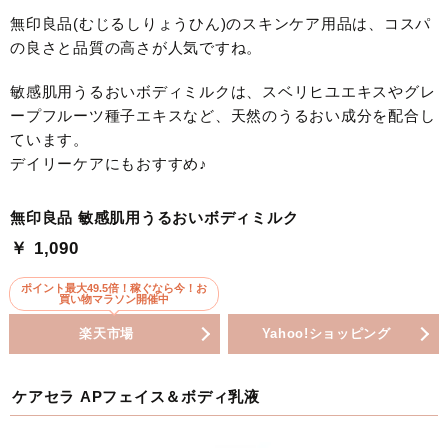
無印良品(むじるしりょうひん)のスキンケア用品は、コスパ
の良さと品質の高さが人気ですね。
敏感肌用うるおいボディミルクは、スベリヒユエキスやグレ
ープフルーツ種子エキスなど、天然のうるおい成分を配合し
ています。
デイリーケアにもおすすめ♪
無印良品 敏感肌用うるおいボディミルク
￥ 1,090
ポイント最大49.5倍！稼ぐなら今！お
買い物マラソン開催中
楽天市場
Yahoo!ショッピング
ケアセラ APフェイス＆ボディ乳液