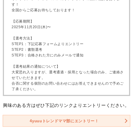
す！
全国からご応募お待ちしております！
【応募期間】
2025年11月20日(木)〜
【選考方法】
STEP1：下記応募フォームよりエントリー
STEP2：書類選考
STEP3：合格された方にのみメールで通知
【選考結果の通知について】
大変恐れ入りますが、選考通過・採用となった場合のみ、ご連絡さ
せていただきます。
合否に関する個別のお問い合わせにはお答えできませんので予めご
了承ください。
興味のある方はぜひ下記のリンクよりエントリーください。
4yuuuトレンドママ部にエントリー！