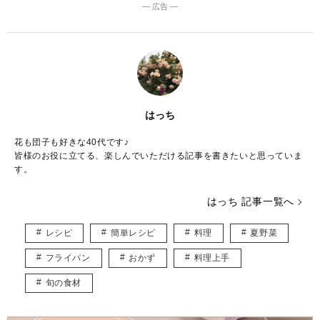
― 広告 ―
はっち
花も団子も好きな40代です♪
皆様のお役に立てる、楽しんでいただける記事を書きたいと思っていま
す。
はっち 記事一覧へ
レシピ
簡単レシピ
料理
夏野菜
フライパン
おかず
料理上手
旬の食材