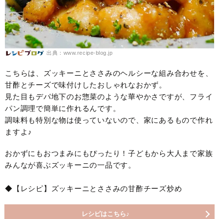
出典：www.recipe-blog.jp
こちらは、ズッキーニとささみのヘルシーな組み合わせを、
甘酢とチーズで味付けしたおしゃれなおかず。
見た目もデパ地下のお惣菜のような華やかさですが、フライ
パン調理で簡単に作れるんです。
調味料も特別な物は使っていないので、家にあるもので作れ
ますよ♪
おかずにもおつまみにもぴったり！子どもから大人まで家族
みんなが喜ぶズッキーニの一品です。
◆【レシピ】ズッキーニとささみの甘酢チーズ炒め
レシピはこちら♪