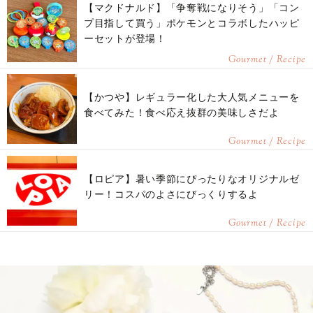
【マクドナルド】「争奪戦になりそう」「コン
プ目指して買う」ポケモンとコラボしたハッピ
ーセットが登場！
Gourmet / Recipe
【かつや】レギュラー化した大人気メニューを
食べてみた！食べ応え抜群の美味しさだよ
Gourmet / Recipe
【ロピア】暑い季節にぴったりなオリジナルゼ
リー！コスパのよさにびっくりするよ
Gourmet / Recipe