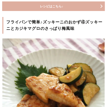
レシピはこちら♪
フライパンで簡単♪ズッキーニのおかず④ズッキー
ニとカジキマグロのさっぱり梅風味