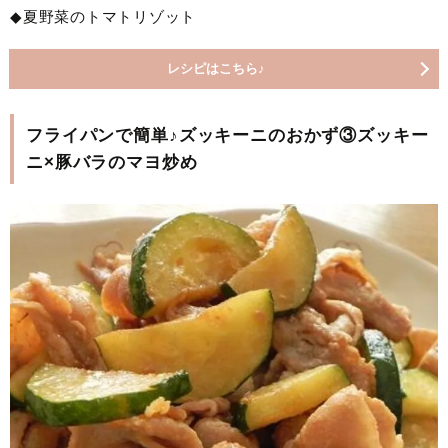
◆夏野菜のトマトリゾット
レシピはこちら♪
フライパンで簡単♪ズッキーニのおかず③ズッキー
ニ×豚バラのマヨ炒め