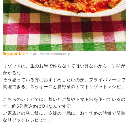
出典：recipe.rakuten.co.jp
リゾットは、生のお米で作らなくてはいけないから、手間が
かかるな......。
そう思っている方におすすめしたいのが、フライパン一つで
調理できる、ズッキーニと夏野菜のトマトリゾットレシピ。
こちらのレシピでは、炊いたご飯やトマト缶を使っているの
で、約5分煮込めばOKなんです♡
ご家族との昼ご飯に、夕飯の一品に、おすすめの時短で簡単
なリゾットレシピです。