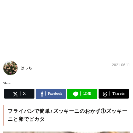
2021.06.11
はっち
Share
X
Facebook
LINE
Threads
フライパンで簡単♪ズッキーニのおかず①ズッキー
ニと卵でピカタ