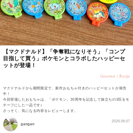
【マクドナルド】「争奪戦になりそう」「コンプ
目指して買う」ポケモンとコラボしたハッピーセ
ットが登場！
Gourmet / Recipe
マクドナルドから期間限定で、新作おもちゃ付きのハッピーセットが発売
中！
今回登場したおもちゃは、「ポケモン」30周年を記念して旅立ちの3匹をモ
チーフにした一品です♪
さっそく、気になる内容をレビューします。
2026.08.07
gangan