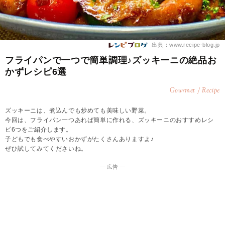
出典：www.recipe-blog.jp
フライパンで一つで簡単調理♪ズッキーニの絶品お
かずレシピ6選
Gourmet / Recipe
ズッキーニは、煮込んでも炒めても美味しい野菜。
今回は、フライパン一つあれば簡単に作れる、ズッキーニのおすすめレシ
ピ6つをご紹介します。
子どもでも食べやすいおかずがたくさんありますよ♪
ぜひ試してみてくださいね。
― 広告 ―