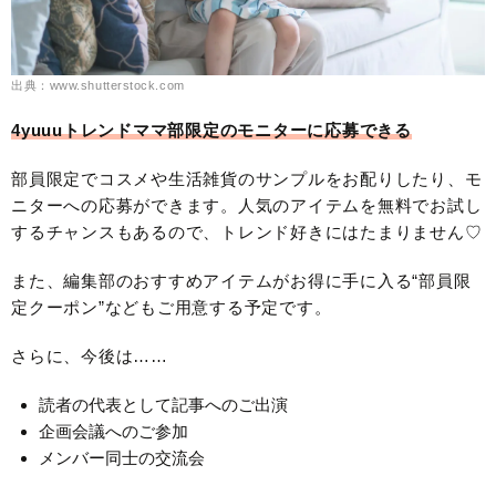
出典：www.shutterstock.com
4yuuuトレンドママ部限定のモニターに応募できる
部員限定でコスメや生活雑貨のサンプルをお配りしたり、モ
ニターへの応募ができます。人気のアイテムを無料でお試し
するチャンスもあるので、トレンド好きにはたまりません♡
また、編集部のおすすめアイテムがお得に手に入る“部員限
定クーポン”などもご用意する予定です。
さらに、今後は……
読者の代表として記事へのご出演
企画会議へのご参加
メンバー同士の交流会