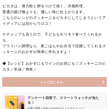
ピカタは、薄力粉と卵をつけて焼く、洋風料理。
普通の揚げ物よりも、優しい味に仕上がります。
こちらのレシピのズッキーニをピカタにしてしまうというア
イディアには目からウロコ！
ケチャップも合うので、子どももモリモリ食べてくれるか
も。
フライパン調理なら、夜ごはんやお弁当で活躍してくれるズ
ッキーニのおかずが簡単に作れますよ！
◆【レシピ】おかずにもワインのお供にも♡ズッキーニのピ
カタ／米油／簡単／
レシピはこちら♪
アンケート回答で、スマートウォッチが当た
る！
応募は簡単！Fitbit Inspire3がもらえるチャンス！