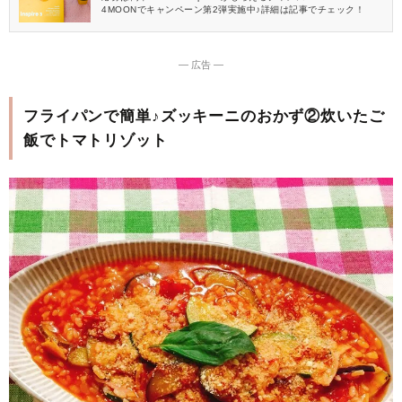
4MOONでキャンペーン第2弾実施中♪詳細は記事でチェック！
― 広告 ―
フライパンで簡単♪ズッキーニのおかず②炊いたご
飯でトマトリゾット