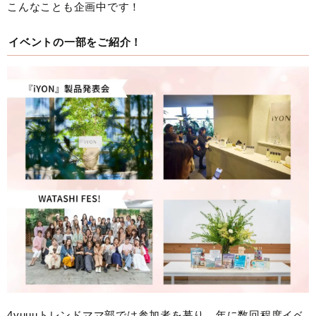
こんなことも企画中です！
イベントの一部をご紹介！
4yuuuトレンドママ部では参加者を募り、年に数回程度イベ