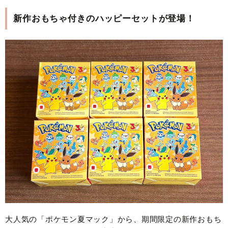
新作おもちゃ付きのハッピーセットが登場！
大人気の「ポケモン夏マック」から、期間限定の新作おもち