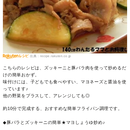
出典：recipe.rakuten.co.jp
こちらのレシピは、ズッキーニと豚バラ肉を使って炒めるだ
けの簡単おかず。
味付けには、子どもでも食べやすい、マヨネーズと醤油を使
っています♪
他の野菜をプラスして、アレンジしても◎
約10分で完成する、おすすめな簡単フライパン調理です。
◆豚バラとズッキーニの簡単★マヨしょうゆ炒め♪