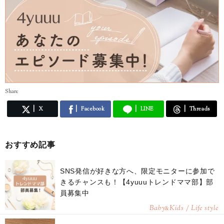
Share
X
Facebook
LINE
Threads
おすすめ記事
SNS発信が好きな方へ、限定モニターに参加で
きるチャンスも！【4yuuuトレンドママ部】部
員募集中
Baby
Kids / Life style
&