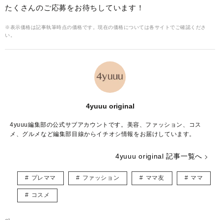
たくさんのご応募をお待ちしています！
※表示価格は記事執筆時点の価格です。現在の価格については各サイトでご確認くださ
い。
4yuuu original
4yuuu編集部の公式サブアカウントです。美容、ファッション、コス
メ、グルメなど編集部目線からイチオシ情報をお届けしています。
4yuuu original 記事一覧へ
プレママ
ファッション
ママ友
ママ
コスメ