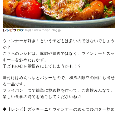
出典：www.recipe-blog.jp
ウィンナーが好き！という子どもは多いのではないでしょう
か？
こちらのレシピは、豚肉や鶏肉ではなく、ウィンナーとズッ
キーニを炒めたおかず。
子どもの心を鷲掴みにしてしまうかも！？
味付けはめんつゆとバターなので、和風の献立の日にも出せ
る一品です。
フライパン一つで簡単に炒め物を作って、ご家族みんなで、
楽しい食事の時間を過ごしてくださいね♡
◆【レシピ】ズッキーニとウインナーのめんつゆバター炒め