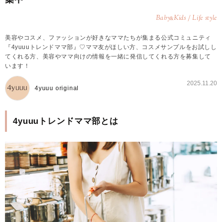
Baby
Kids / Life style
&
美容やコスメ、ファッションが好きなママたちが集まる公式コミュニティ
『4yuuuトレンドママ部』♡ママ友がほしい方、コスメサンプルをお試しし
てくれる方、美容やママ向けの情報を一緒に発信してくれる方を募集して
います！
2025.11.20
4yuuu original
4yuuuトレンドママ部とは