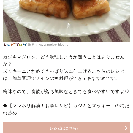
出典：www.recipe-blog.jp
カジキマグロを、どう調理しようか迷うことはありません
か？
ズッキーニと炒めてさっぱり味に仕上げるこちらのレシピ
は、簡単調理でメインの魚料理ができておすすめです。
梅味なので、食欲が落ち気味なときでも食べやすいですよ♡
◆【マンネリ解消！お魚レシピ】カジキとズッキーニの梅だ
れ炒め
レシピはこちら♪