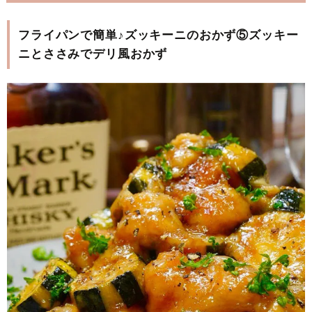
フライパンで簡単♪ズッキーニのおかず⑤ズッキー
ニとささみでデリ風おかず