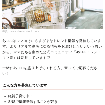
出典：www.shutterstock.com
4yuuuはママ向けにさまざまなトレンド情報を発信していま
す。よりリアルで参考になる情報をお届けしたいという思い
から、ママたちを集めた公式コミュニティ『4yuuuトレンド
ママ部』は活動しています♡
一緒に4yuuuを盛り上げてくれる方、奮ってご応募くださ
い！
こんな方を募集しています
絶賛子育て中！
SNSで情報発信することが好き