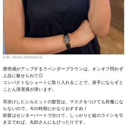
出典：beauty.hotpepper.jp
透明感がアップするラベンダーブラウンは、オンオフ問わず
上品に魅せられて◎
コンパクトなショートに取り入れることで、派手にならずと
ことん清潔感が漂います。
耳掛けしたシルエットの髪型は、マスクをつけても邪魔にな
らないので、今の時期にかなりおすすめ！
前髪はセンターパートで分けて、しっかりと縦のラインを引
き立てれば、丸顔さんにもぴったりです。