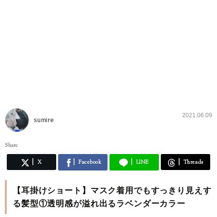
2021.06.09
sumire
Share
X
Facebook
LINE
Threads
【耳掛けショート】マスク着用でもすっきり見えす
る髪型①透明感が溢れ出るラベンダーカラー