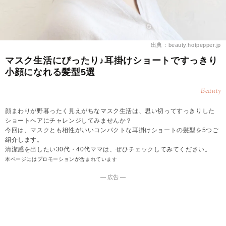
出典：beauty.hotpepper.jp
マスク生活にぴったり♪耳掛けショートですっきり
小顔になれる髪型5選
Beauty
顔まわりが野暮ったく見えがちなマスク生活は、思い切ってすっきりした
ショートヘアにチャレンジしてみませんか？
今回は、マスクとも相性がいいコンパクトな耳掛けショートの髪型を5つご
紹介します。
清潔感を出したい30代・40代ママは、ぜひチェックしてみてください。
本ページにはプロモーションが含まれています
― 広告 ―