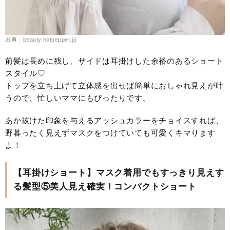
出典：beauty.hotpepper.jp
前髪は長めに残し、サイドは耳掛けした余裕のあるショート
スタイル♡
トップを立ち上げて立体感を出せば簡単におしゃれ見えが叶
うので、忙しいママにもぴったりです。
あか抜けた印象を与えるアッシュカラーをチョイスすれば、
野暮ったく見えずマスクをつけていても可愛くキマります
よ！
【耳掛けショート】マスク着用でもすっきり見えす
る髪型⑤美人見え確実！コンパクトショート