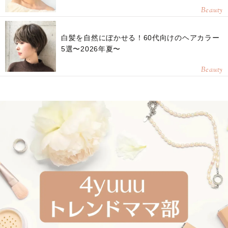
Beauty
白髪を自然にぼかせる！60代向けのヘアカラー
5選〜2026年夏〜
Beauty