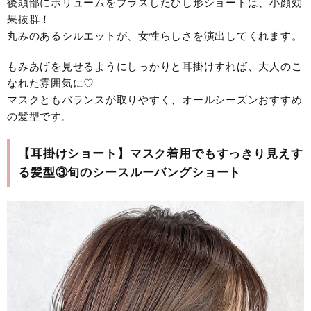
後頭部にボリュームをプラスしたひし形ショートは、小顔効
果抜群！
丸みのあるシルエットが、女性らしさを演出してくれます。
もみあげを見せるようにしっかりと耳掛けすれば、大人のこ
なれた雰囲気に♡
マスクともバランスが取りやすく、オールシーズンおすすめ
の髪型です。
【耳掛けショート】マスク着用でもすっきり見えす
る髪型③旬のシースルーバングショート