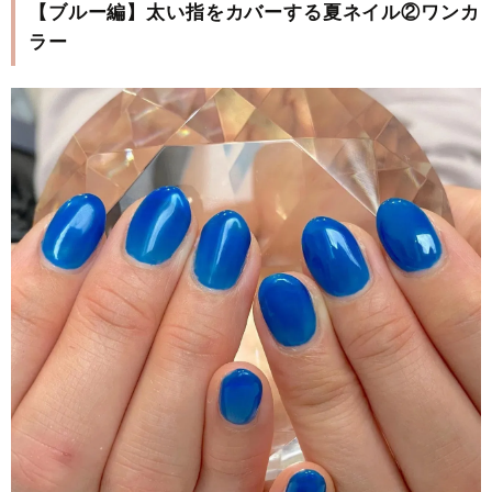
【ブルー編】太い指をカバーする夏ネイル②ワンカ
ラー