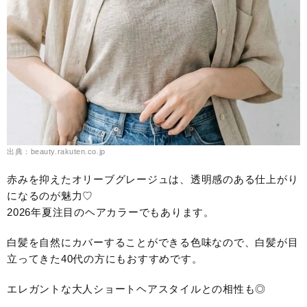
出典：beauty.rakuten.co.jp
赤みを抑えたオリーブグレージュは、透明感のある仕上がり
になるのが魅力♡
2026年夏注目のヘアカラーでもあります。
白髪を自然にカバーすることができる色味なので、白髪が目
立ってきた40代の方にもおすすめです。
エレガントな大人ショートヘアスタイルとの相性も◎