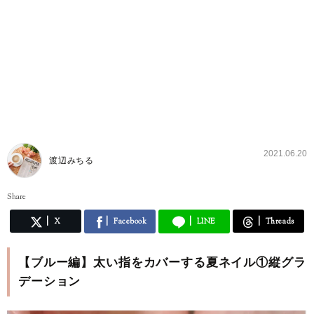
2021.06.20
渡辺みちる
Share
X
Facebook
LINE
Threads
【ブルー編】太い指をカバーする夏ネイル①縦グラ
デーション