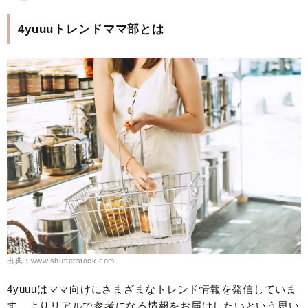
4yuuuトレンドママ部とは
出典：www.shutterstock.com
4yuuuはママ向けにさまざまなトレンド情報を発信していま
す。よりリアルで参考になる情報をお届けしたいという思い