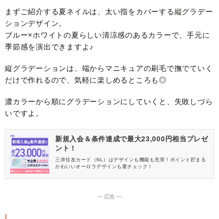
まずご紹介する夏ネイルは、太い指をカバーする縦グラデー
ションデザイン。
ブルー×ホワイトの夏らしい清涼感のあるカラーで、手元に
季節感を演出できますよ♪
縦グラデーションは、端からマニキュアの刷毛で撫でていく
だけで作れるので、気軽に楽しめるところも◎
濃カラーから順にグラデーションにしていくと、失敗しづら
いですよ。
新規入会＆条件達成で最大23,000円相当プレゼ
ント！
三井住友カード（NL）はデザインも機能も充実！ポイント貯まる
かわいいオーロラデザインも要チェック！
― 広告 ―