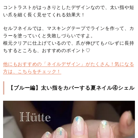
コントラストがはっきりとしたデザインなので、太い指や短
い爪を細く長く見せてくれる効果大！
セルフネイルでは、マスキングテープでラインを作って、カ
ラーを塗っていくと失敗しづらいですよ。
根元クリアに仕上げているので、爪が伸びてもバレずに長持
ちするところも、おすすめのポイント♡
他にもおすすめの「ネイルデザイン」がたくさん！気になる
方は、こちらをチェック！
【ブルー編】太い指をカバーする夏ネイル④シェル