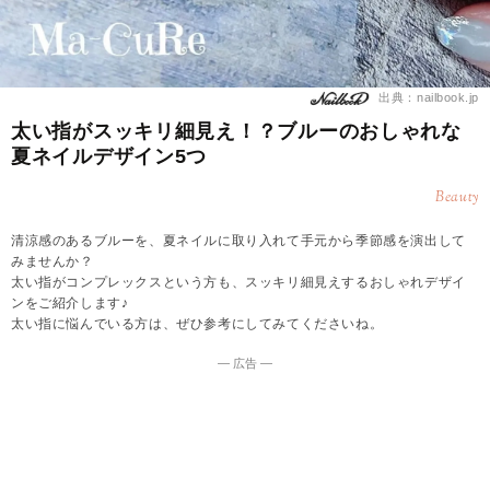
出典：nailbook.jp
太い指がスッキリ細見え！？ブルーのおしゃれな
夏ネイルデザイン5つ
Beauty
清涼感のあるブルーを、夏ネイルに取り入れて手元から季節感を演出して
みませんか？
太い指がコンプレックスという方も、スッキリ細見えするおしゃれデザイ
ンをご紹介します♪
太い指に悩んでいる方は、ぜひ参考にしてみてくださいね。
― 広告 ―