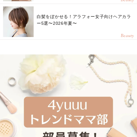
Beauty
白髪をぼかせる！アラフォー女子向けヘアカラ
ー5選〜2026年夏〜
Beauty