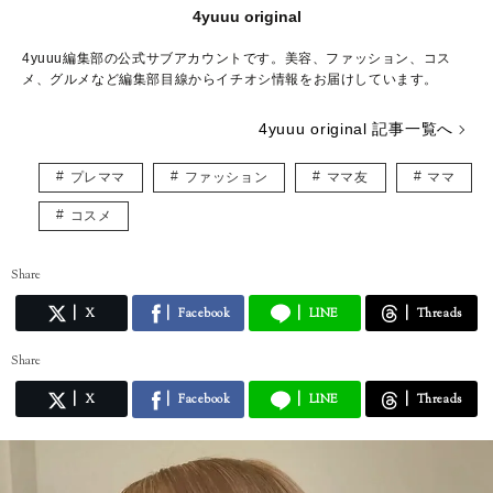
4yuuu original
4yuuu編集部の公式サブアカウントです。美容、ファッション、コス
メ、グルメなど編集部目線からイチオシ情報をお届けしています。
4yuuu original 記事一覧へ
プレママ
ファッション
ママ友
ママ
コスメ
Share
X
Facebook
LINE
Threads
Share
X
Facebook
LINE
Threads