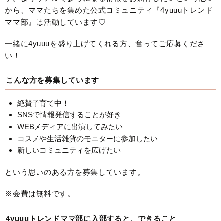
から、ママたちを集めた公式コミュニティ『4yuuuトレンド
ママ部』は活動しています♡
一緒に4yuuuを盛り上げてくれる方、奮ってご応募くださ
い！
こんな方を募集しています
絶賛子育て中！
SNSで情報発信することが好き
WEBメディアに出演してみたい
コスメや生活雑貨のモニターに参加したい
新しいコミュニティを広げたい
という思いのある方を募集しています。
※会費は無料です。
4yuuuトレンドママ部に入部すると、できること