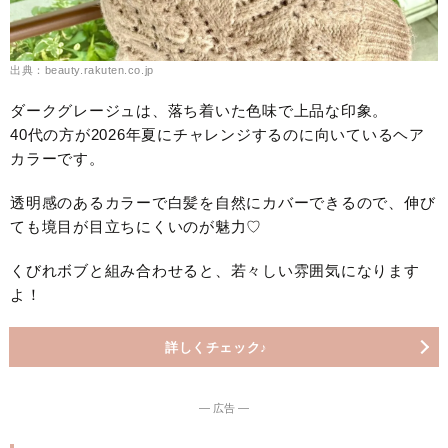
出典：beauty.rakuten.co.jp
ダークグレージュは、落ち着いた色味で上品な印象。
40代の方が2026年夏にチャレンジするのに向いているヘア
カラーです。
透明感のあるカラーで白髪を自然にカバーできるので、伸び
ても境目が目立ちにくいのが魅力♡
くびれボブと組み合わせると、若々しい雰囲気になります
よ！
詳しくチェック♪
― 広告 ―