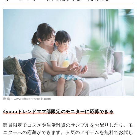
出典：www.shutterstock.com
4yuuuトレンドママ部限定のモニターに応募できる
部員限定でコスメや生活雑貨のサンプルをお配りしたり、モ
ニターへの応募ができます。人気のアイテムを無料でお試し