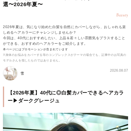
選〜2026年夏〜
Beauty
2026年夏は、気になり始めた白髪を自然にカバーしながら、おしゃれも楽
しめるヘアカラーにチャレンジしませんか？
今回は、40代におすすめしたい、上品＆若々しい雰囲気をプラスすること
ができる、おすすめのヘアカラーをご紹介します。
本ページにはプロモーションが含まれています
※身体のお悩みをカバーする等のコンプレックスがテーマの場合でも、記事中のお写真の
モデルさんを指したものではありません。
2026.08.07
雪
【2026年夏】40代に◎白髪カバーできるヘアカラ
ー▶ダークグレージュ