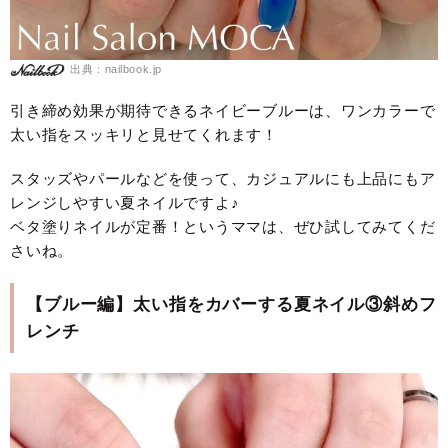
出典：nailbook.jp
引き締め効果が期待できるネイビーブルーは、ワンカラーで
太い指をスッキリと見せてくれます！
スタッズやパールなどを使って、カジュアルにも上品にもア
レンジしやすい夏ネイルですよ♪
ベタ塗りネイルが定番！というママは、ぜひ試してみてくだ
さいね。
【ブルー編】太い指をカバーする夏ネイル③斜めフ
レンチ