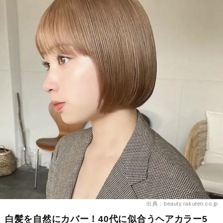
出典：beauty.rakuten.co.jp
白髪を自然にカバー！40代に似合うヘアカラー5