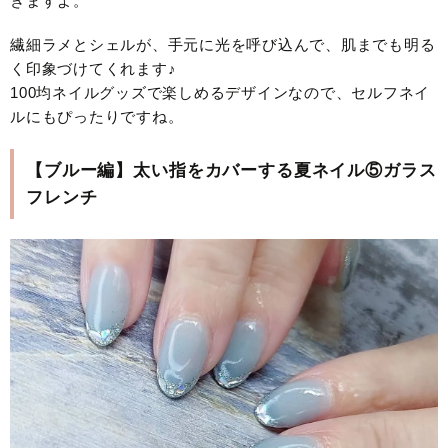
きますよ。
繊細ラメとシェルが、手元に光を呼び込んで、肌までも明る
く印象づけてくれます♪
100均ネイルグッズで楽しめるデザインなので、セルフネイ
ルにもぴったりですね。
【ブルー編】太い指をカバーする夏ネイル⑤ガラス
フレンチ