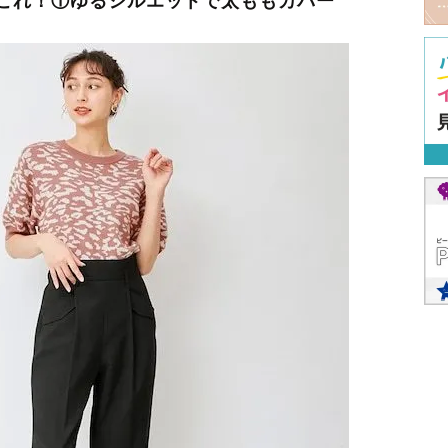
これ！①ゆるシルエットで太ももカバー