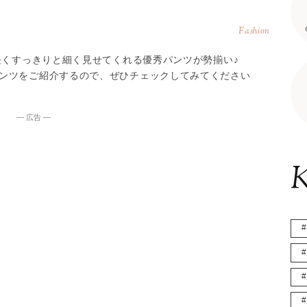
Fashion
長くすっきりと細く見せてくれる優秀パンツが勢揃い♪
ンツをご紹介するので、ぜひチェックしてみてください
― 広告 ―
K