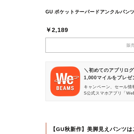
GU ポケットテーパードアンクルパンツ
￥2,189
販
＼初めてのアプリログ
1,000マイルをプレ
キャンペーン、セール情
S公式スマホアプリ「We
【GU秋新作】美脚見えパンツは