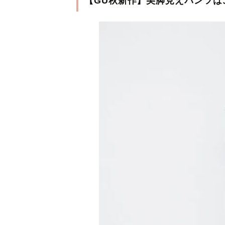
【GU秋新作】美脚見えパンツは