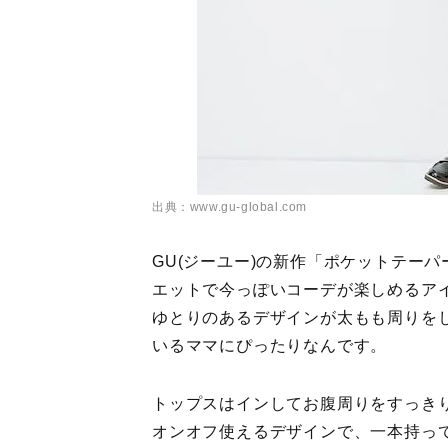
出典：www.gu-global.com
GU(ジーユー)の新作「ポケットテー
エットで今っぽいコーデが楽しめるア
ゆとりのあるデザインが太もも周りを
いるママにぴったりなんです。
トップスはインしてお腹周りをすっき
オンオフ使えるデザインで、一本持っ