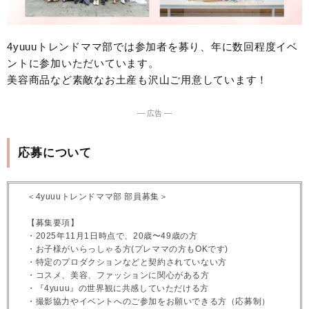
4yuuuトレンドママ部では参加者を募り、年に数回程度イベ
ントに参加いただいています。
美容商品など素敵なお土産も沢山ご用意しています！
― 広告 ―
応募について
＜4yuuuトレンドママ部 部員募集＞
【募集要項】
・2025年11月1日時点で、20歳〜49歳の方
・お子様がいらっしゃる方(プレママの方もOKです)
・特定のプロダクションなどと契約されていない方
・コスメ、美容、ファッションに関心がある方
・『4yuuu』の世界観に共感していただける方
・撮影協力やイベントへのご参加をお願いできる方（応募制）