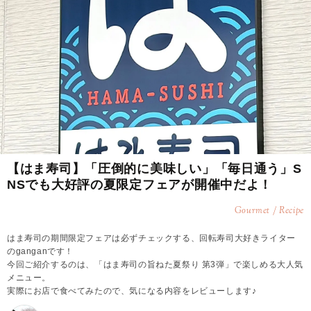
【はま寿司】「圧倒的に美味しい」「毎日通う」S
NSでも大好評の夏限定フェアが開催中だよ！
Gourmet / Recipe
はま寿司の期間限定フェアは必ずチェックする、回転寿司大好きライター
のganganです！
今回ご紹介するのは、「はま寿司の旨ねた夏祭り 第3弾」で楽しめる大人気
メニュー。
実際にお店で食べてみたので、気になる内容をレビューします♪