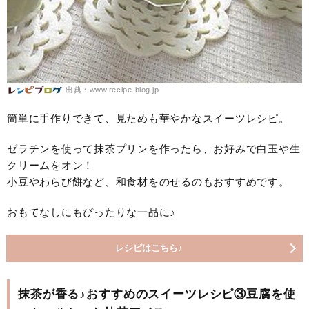
出典：www.recipe-blog.jp
簡単に手作りできて、見ためも華やかなスイーツレシピ。
ゼラチンを使って抹茶プリンを作ったら、お好みで白玉や生
クリームをオン！
小豆やわらび餅など、和食材をのせるのもおすすめです。
おもてなしにもぴったりな一品に♪
レシピはこちら♪
抹茶が香る♪おすすめのスイーツレシピ③豆腐を使