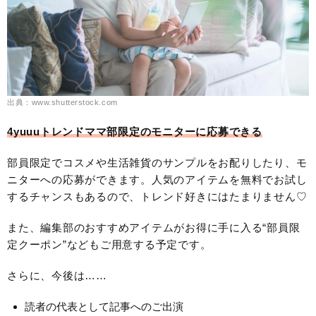
出典：www.shutterstock.com
4yuuuトレンドママ部限定のモニターに応募できる
部員限定でコスメや生活雑貨のサンプルをお配りしたり、モ
ニターへの応募ができます。人気のアイテムを無料でお試し
するチャンスもあるので、トレンド好きにはたまりません♡
また、編集部のおすすめアイテムがお得に手に入る“部員限
定クーポン”などもご用意する予定です。
さらに、今後は……
読者の代表として記事へのご出演