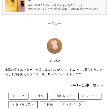
応募は簡単！Fitbit Inspire3がもらえるチャンス！
4MOONでキャンペーン第2弾実施中♪詳細は記事でチェック！
― 広告 ―
shoko
永遠のダイエッター。物欲にまみれながらも、ミニマルに暮らしたいと
いう矛盾を抱えるライター兼、時々ヨガインストラクター。
shoko 記事一覧へ
レシピ
簡単
簡単レシピ
スイーツ
おうちカフェ
抹茶
和スイーツ