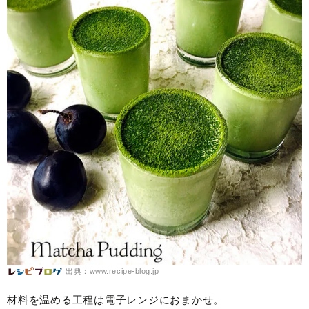
出典：www.recipe-blog.jp
材料を温める工程は電子レンジにおまかせ。