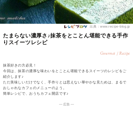
出典：www.recipe-blog.jp
たまらない濃厚さ♪抹茶をとことん堪能できる手作
りスイーツレシピ
Gourmet / Recipe
抹茶好きの方必見！
今回は、抹茶の濃厚な味わいをとことん堪能できるスイーツのレシピをご
紹介します♪
ただ美味しいだけでなく、手作りとは思えない華やかな見ためは、まるで
おしゃれなカフェのメニューのよう。
簡単レシピで、おうちカフェ開店です♪
― 広告 ―