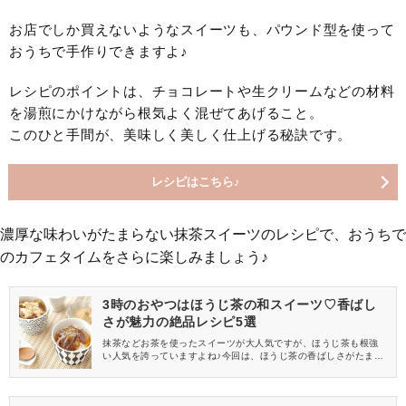
お店でしか買えないようなスイーツも、パウンド型を使って
おうちで手作りできますよ♪
レシピのポイントは、チョコレートや生クリームなどの材料
を湯煎にかけながら根気よく混ぜてあげること。
このひと手間が、美味しく美しく仕上げる秘訣です。
レシピはこちら♪
濃厚な味わいがたまらない抹茶スイーツのレシピで、おうちで
のカフェタイムをさらに楽しみましょう♪
3時のおやつはほうじ茶の和スイーツ♡香ばし
さが魅力の絶品レシピ5選
抹茶などお茶を使ったスイーツが大人気ですが、ほうじ茶も根強
い人気を誇っていますよね♪今回は、ほうじ茶の香ばしさがたまら
ない絶品スイーツレシピをご紹介します。どれも材料費控えめ！
簡単に作れるものばかり！お子さまも食べられる優しい味の手作
りおやつにチャレンジしてみませんか？