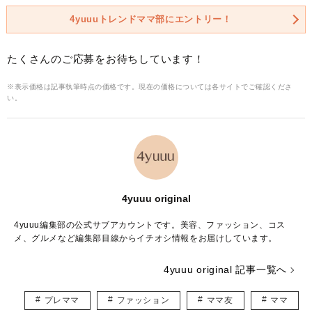
4yuuuトレンドママ部にエントリー！
たくさんのご応募をお待ちしています！
※表示価格は記事執筆時点の価格です。現在の価格については各サイトでご確認くださ
い。
4yuuu original
4yuuu編集部の公式サブアカウントです。美容、ファッション、コス
メ、グルメなど編集部目線からイチオシ情報をお届けしています。
4yuuu original 記事一覧へ
プレママ
ファッション
ママ友
ママ