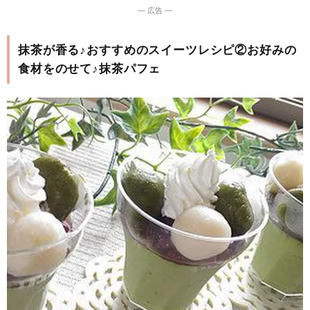
― 広告 ―
抹茶が香る♪おすすめのスイーツレシピ②お好みの
食材をのせて♪抹茶パフェ