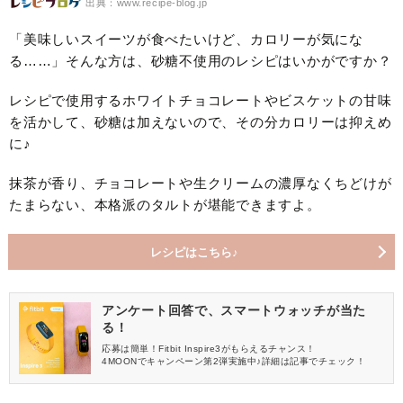
出典：www.recipe-blog.jp
「美味しいスイーツが食べたいけど、カロリーが気にな
る……」そんな方は、砂糖不使用のレシピはいかがですか？
レシピで使用するホワイトチョコレートやビスケットの甘味
を活かして、砂糖は加えないので、その分カロリーは抑えめ
に♪
抹茶が香り、チョコレートや生クリームの濃厚なくちどけが
たまらない、本格派のタルトが堪能できますよ。
レシピはこちら♪
アンケート回答で、スマートウォッチが当た
る！
応募は簡単！Fitbit Inspire3がもらえるチャンス！
4MOONでキャンペーン第2弾実施中♪詳細は記事でチェック！