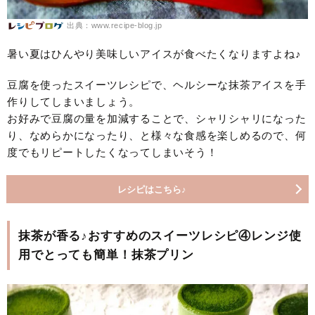
出典：www.recipe-blog.jp
暑い夏はひんやり美味しいアイスが食べたくなりますよね♪
豆腐を使ったスイーツレシピで、ヘルシーな抹茶アイスを手
作りしてしまいましょう。
お好みで豆腐の量を加減することで、シャリシャリになった
り、なめらかになったり、と様々な食感を楽しめるので、何
度でもリピートしたくなってしまいそう！
レシピはこちら♪
抹茶が香る♪おすすめのスイーツレシピ④レンジ使
用でとっても簡単！抹茶プリン