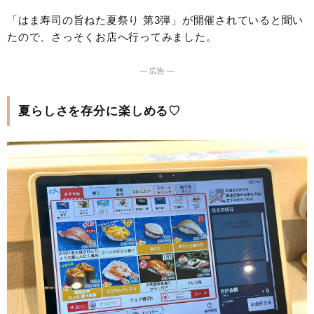
「はま寿司の旨ねた夏祭り 第3弾」が開催されていると聞い
たので、さっそくお店へ行ってみました。
― 広告 ―
夏らしさを存分に楽しめる♡