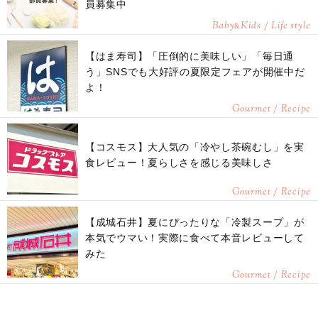
員募集中
Baby
Kids / Life style
&
【はま寿司】「圧倒的に美味しい」「毎日通
う」SNSでも大好評の夏限定フェアが開催中だ
よ！
Gourmet / Recipe
【コスモス】大人気の「冷やし茶碗むし」を実
食レビュー！夏らしさを感じる美味しさ
Gourmet / Recipe
【成城石井】夏にぴったりな「冷製スープ」が
本気でウマい！実際に食べて本音レビューして
みた
Gourmet / Recipe