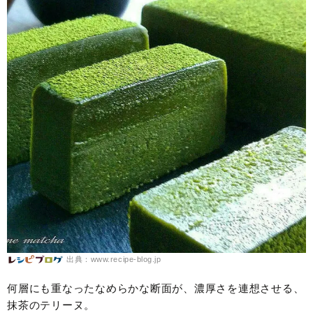
出典：www.recipe-blog.jp
何層にも重なったなめらかな断面が、濃厚さを連想させる、
抹茶のテリーヌ。