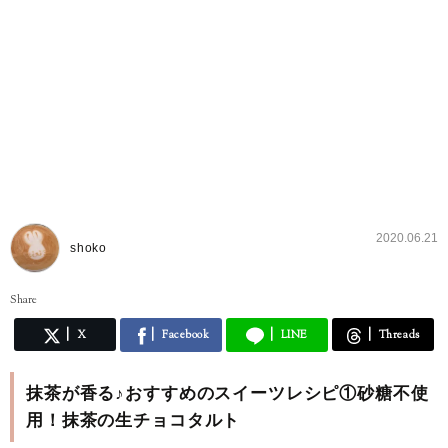
2020.06.21
shoko
Share
X
Facebook
LINE
Threads
抹茶が香る♪おすすめのスイーツレシピ①砂糖不使
用！抹茶の生チョコタルト