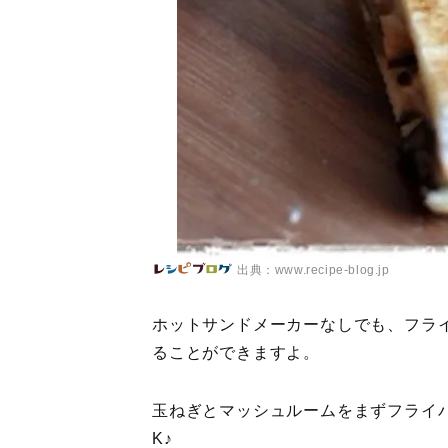
出典：www.recipe-blog.jp
ホットサンドメーカーなしでも、フラ
ることができますよ。
玉ねぎとマッシュルームをまずフライ
K♪