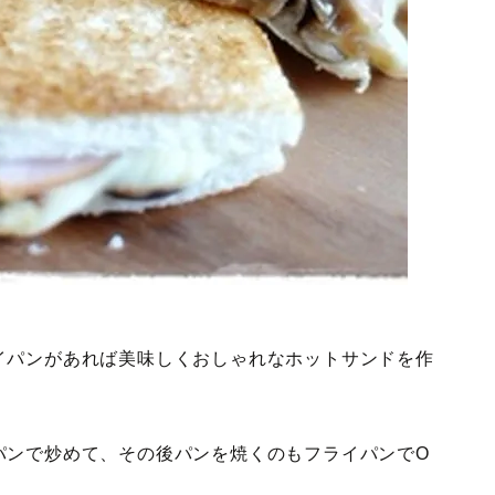
イパンがあれば美味しくおしゃれなホットサンドを作
パンで炒めて、その後パンを焼くのもフライパンでO