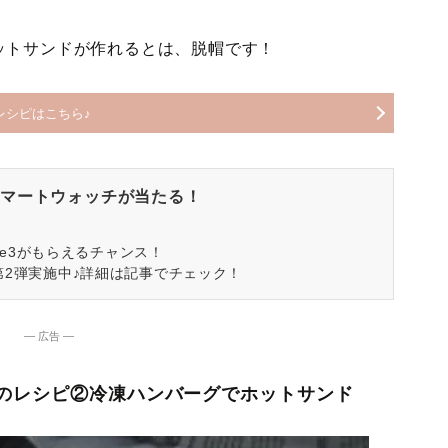
ットサンドが作れるとは、脱帽です！
レシピはこちら♪
マートウォッチが当たる！
spire3がもらえるチャンス！
第2弾実施中♪詳細は記事でチェック！
― 広告 ―
のレシピ②冷凍ハンバーグでホットサンド