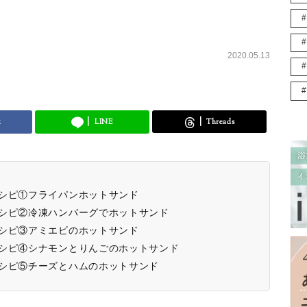
2020.05.13
k
LINE
Threads
レシピ①フライパンホットサンド
レシピ②冷凍ハンバーグでホットサンド
レシピ③アミエビのホットサンド
レシピ④シナモンとりんごのホットサンド
レシピ⑤チーズとハムのホットサンド