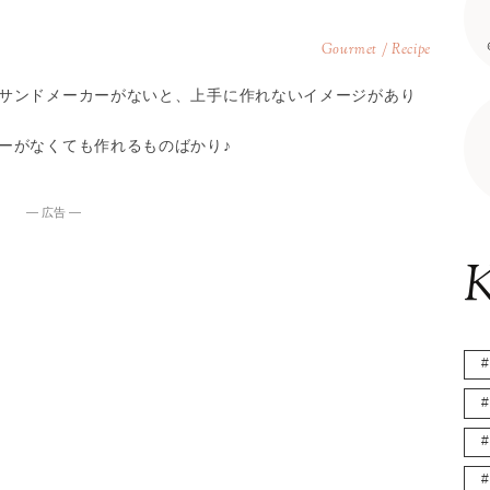
Gourmet / Recipe
サンドメーカーがないと、上手に作れないイメージがあり
ーがなくても作れるものばかり♪
― 広告 ―
K