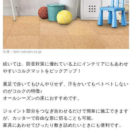
出典：item.rakuten.co.jp
続いては、防音対策に優れている上にインテリアにもあわせ
やすいコルクマットをピックアップ！
素足で歩いてもひんやりせず、汗をかいてもベトベトしない
のがコルクの特徴♪
オールシーズンの床におすすめです。
ジョイント部分をつなぎ合わせるだけで簡単に施工できます
が、カッターで自由な形に切ることも可能。
家具にあわせてぴったり敷き詰めたいときにも便利です。