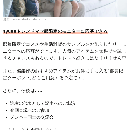
出典：www.shutterstock.com
4yuuuトレンドママ部限定のモニターに応募できる
部員限定でコスメや生活雑貨のサンプルをお配りしたり、モ
ニターへの応募ができます。人気のアイテムを無料でお試し
するチャンスもあるので、トレンド好きにはたまりません♡
また、編集部のおすすめアイテムがお得に手に入る“部員限
定クーポン”などもご用意する予定です。
さらに、今後は……
読者の代表として記事へのご出演
企画会議へのご参加
メンバー同士の交流会
こんなことも企画中です！