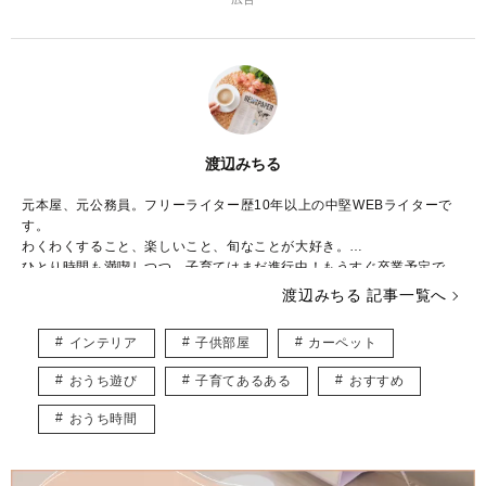
渡辺みちる
元本屋、元公務員。フリーライター歴10年以上の中堅WEBライターで
す。
わくわくすること、楽しいこと、旬なことが大好き。
ひとり時間も満喫しつつ、子育てはまだ進行中！もうすぐ卒業予定で
す。
渡辺みちる 記事一覧へ
主婦・ママ・大人女子のみなさんの毎日が、ちょっと楽しくなる記事を
お届けしていきます。
インテリア
子供部屋
カーペット
おうち遊び
子育てあるある
おすすめ
おうち時間