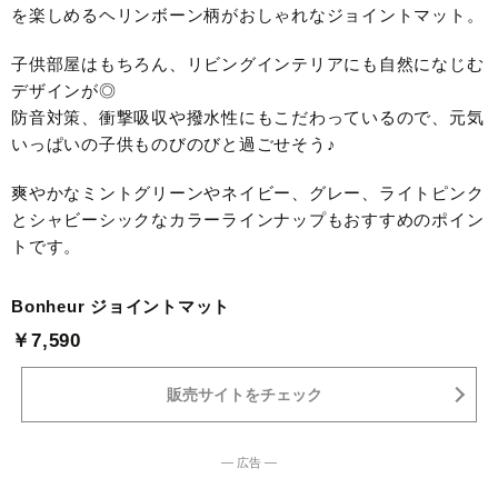
を楽しめるヘリンボーン柄がおしゃれなジョイントマット。
子供部屋はもちろん、リビングインテリアにも自然になじむ
デザインが◎
防音対策、衝撃吸収や撥水性にもこだわっているので、元気
いっぱいの子供ものびのびと過ごせそう♪
爽やかなミントグリーンやネイビー、グレー、ライトピンク
とシャビーシックなカラーラインナップもおすすめのポイン
トです。
Bonheur ジョイントマット
￥7,590
販売サイトをチェック
― 広告 ―