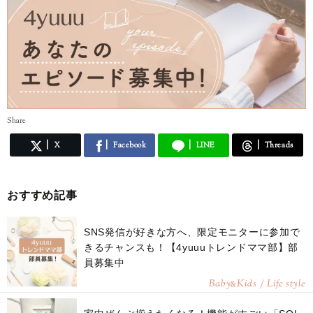
Share
X
Facebook
LINE
Threads
おすすめ記事
SNS発信が好きな方へ、限定モニターに参加で
きるチャンスも！【4yuuuトレンドママ部】部
員募集中
Baby
Kids / Life style
&