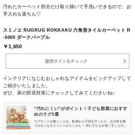
汚れたカーペット部分だけ取り除いて手洗いできるので、お
手入れも楽ちん♡
スミノエ RUGRUG ROKKAKU 六角形タイルカーペット R
-5000 ダークパープル
￥1,650
販売サイトをチェック
インテリアになじむおしゃれなアイテムをピックアップして
ご紹介いたしました。
ぜひ、床の防音対策にチェックしてみてくださいね♪
“汚れにくい”がポイント！子ども部屋におすす
めのラグ5選
ラグマットを敷くことは、転倒から子供を守ったり、元の床を傷
つけないなどメリットがたくさん！ 特に子どもが過ごすことの多
い子ども部屋に敷くと、一層効果が感じられそう。 しかし、子ど
もはすぐに飲み物をこぼしたり、ラグを汚してしまうので、拭き