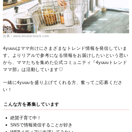
出典：www.shutterstock.com
4yuuuはママ向けにさまざまなトレンド情報を発信していま
す。よりリアルで参考になる情報をお届けしたいという思い
から、ママたちを集めた公式コミュニティ『4yuuuトレンド
ママ部』は活動しています♡
一緒に4yuuuを盛り上げてくれる方、奮ってご応募くださ
い！
こんな方を募集しています
絶賛子育て中！
SNSで情報発信することが好き
WEBメディアに出演してみたい