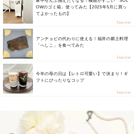
家中ぜんぶ揃えたくなる！機能がすごい「SOL
OWのゴミ箱」使ってみた【2025年5月に買っ
てよかったもの】
Interior
アンチョビの代わりに使える！福井の郷土料理
「へしこ」を食べてみた
Interior
今年の母の日は【レトロ可愛い】で決まり！ギ
フトにぴったりなコップ
Interior