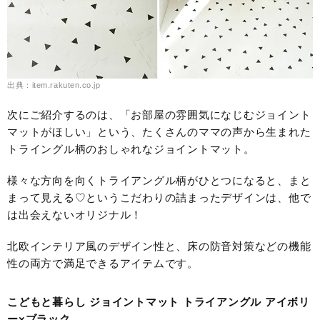
出典：item.rakuten.co.jp
次にご紹介するのは、「お部屋の雰囲気になじむジョイント
マットがほしい」という、たくさんのママの声から生まれた
トライングル柄のおしゃれなジョイントマット。
様々な方向を向くトライアングル柄がひとつになると、まと
まって見える♡というこだわりの詰まったデザインは、他で
は出会えないオリジナル！
北欧インテリア風のデザイン性と、床の防音対策などの機能
性の両方で満足できるアイテムです。
こどもと暮らし ジョイントマット トライアングル アイボリ
ー×ブラック