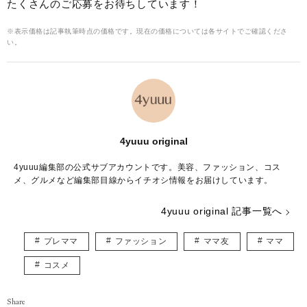
たくさんのご応募をお待ちしています！
※表示価格は記事執筆時点の価格です。現在の価格については各サイトでご確認くださ
い。
4yuuu original
4yuuu編集部の公式サブアカウントです。美容、ファッション、コス
メ、グルメなど編集部目線からイチオシ情報をお届けしています。
4yuuu original 記事一覧へ
プレママ
ファッション
ママ友
ママ
コスメ
Share