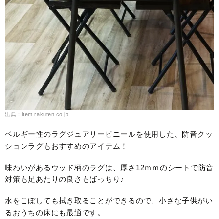
出典：item.rakuten.co.jp
ベルギー性のラグジュアリービニールを使用した、防音クッ
ションラグもおすすめのアイテム！
味わいがあるウッド柄のラグは、厚さ12ｍｍのシートで防音
対策も足あたりの良さもばっちり♪
水をこぼしても拭き取ることができるので、小さな子供がい
るおうちの床にも最適です。