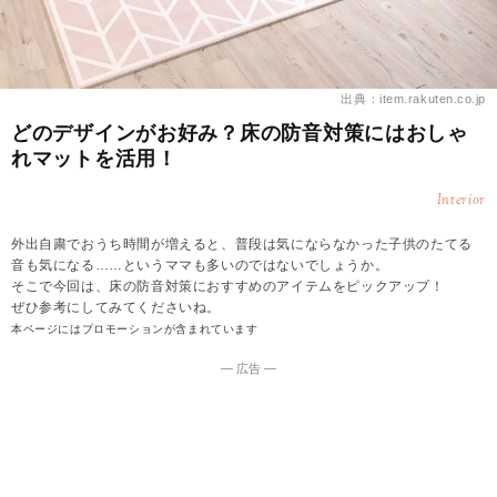
出典：item.rakuten.co.jp
どのデザインがお好み？床の防音対策にはおしゃ
れマットを活用！
Interior
外出自粛でおうち時間が増えると、普段は気にならなかった子供のたてる
音も気になる……というママも多いのではないでしょうか。
そこで今回は、床の防音対策におすすめのアイテムをピックアップ！
ぜひ参考にしてみてくださいね。
本ページにはプロモーションが含まれています
― 広告 ―