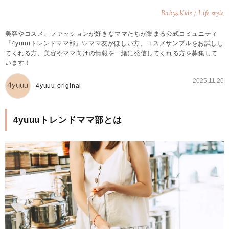
Baby
Kids / Life style
&
美容やコスメ、ファッションが好きなママたちが集まる公式コミュニティ
『4yuuuトレンドママ部』♡ママ友がほしい方、コスメサンプルをお試しし
てくれる方、美容やママ向けの情報を一緒に発信してくれる方を募集して
います！
2025.11.20
4yuuu original
4yuuuトレンドママ部とは