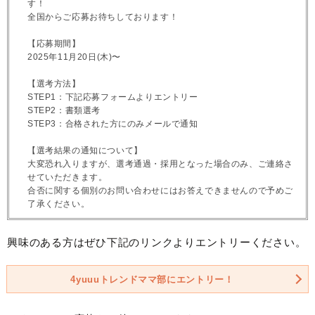
す！
全国からご応募お待ちしております！
【応募期間】
2025年11月20日(木)〜
【選考方法】
STEP1：下記応募フォームよりエントリー
STEP2：書類選考
STEP3：合格された方にのみメールで通知
【選考結果の通知について】
大変恐れ入りますが、選考通過・採用となった場合のみ、ご連絡さ
せていただきます。
合否に関する個別のお問い合わせにはお答えできませんので予めご
了承ください。
興味のある方はぜひ下記のリンクよりエントリーください。
4yuuuトレンドママ部にエントリー！