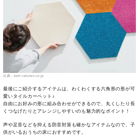
出典：item.rakuten.co.jp
最後にご紹介するアイテムは、わくわくする六角形の形が可
愛いタイルカーペット♪
自由にお好みの形に組み合わせができるので、丸くしたり長
くつなげたりとアレンジしやすいのも魅力的なポイント！
声や足音などを抑える防音対策も確かなアイテムなので、子
供がいるおうちの床におすすめです。