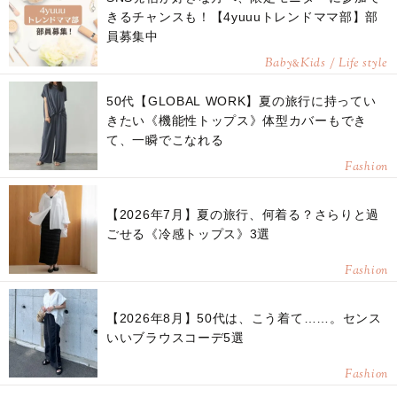
きるチャンスも！【4yuuuトレンドママ部】部
員募集中
Baby
Kids / Life style
&
50代【GLOBAL WORK】夏の旅行に持ってい
きたい《機能性トップス》体型カバーもでき
て、一瞬でこなれる
Fashion
【2026年7月】夏の旅行、何着る？さらりと過
ごせる《冷感トップス》3選
Fashion
【2026年8月】50代は、こう着て……。センス
いいブラウスコーデ5選
Fashion