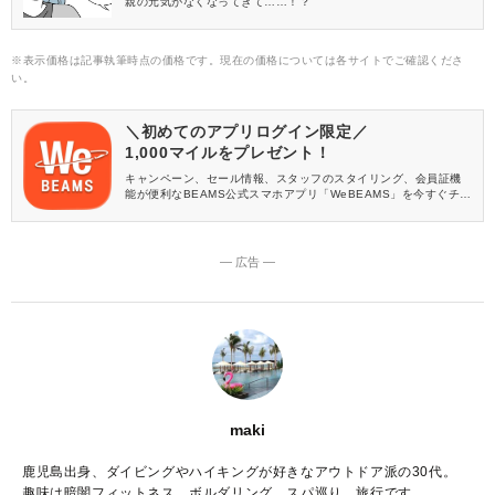
親の元気がなくなってきて……！？
※表示価格は記事執筆時点の価格です。現在の価格については各サイトでご確認くださ
い。
＼初めてのアプリログイン限定／
1,000マイルをプレゼント！
キャンペーン、セール情報、スタッフのスタイリング、会員証機
能が便利なBEAMS公式スマホアプリ「WeBEAMS」を今すぐチェ
ック♪
― 広告 ―
maki
鹿児島出身、ダイビングやハイキングが好きなアウトドア派の30代。
趣味は暗闇フィットネス、ボルダリング、スパ巡り、旅行です。