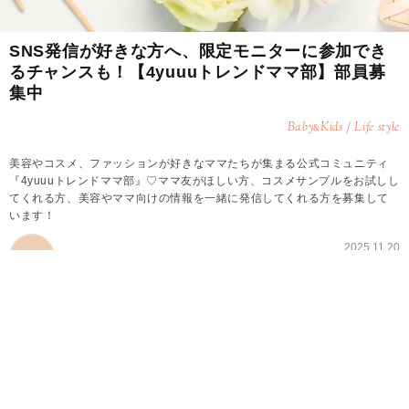
SNS発信が好きな方へ、限定モニターに参加でき
るチャンスも！【4yuuuトレンドママ部】部員募
集中
Baby
Kids / Life style
&
美容やコスメ、ファッションが好きなママたちが集まる公式コミュニティ
『4yuuuトレンドママ部』♡ママ友がほしい方、コスメサンプルをお試しし
てくれる方、美容やママ向けの情報を一緒に発信してくれる方を募集して
います！
2025.11.20
4yuuu original
4yuuuトレンドママ部とは