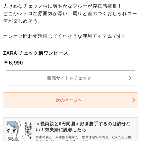
大きめなチェック柄に爽やかなブルーが存在感抜群！
どこかレトロな雰囲気が漂い、周りと差のつくおしゃれコー
デが楽しめそう。
オンオフ問わず活躍してくれそうな便利アイテムです♪
ZARA チェック柄ワンピース
￥6,990
販売サイトをチェック
次のページへ
＜義両親と0円同居＞好き勝手するのは許せな
い！弟夫婦に説教したら…
実家の親と、弟家族が始めた二世帯住宅での同居。だんだんと両