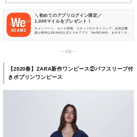
＼初めてのアプリログイン限定／
1,000マイルをプレゼント！
キャンペーン、セール情報、スタッフのスタイリング、会員証機
能が便利なBEAMS公式スマホアプリ「WeBEAMS」を今すぐチェ
ック♪
― 広告 ―
【2020春】ZARA新作ワンピース②パフスリーブ付
きポプリンワンピース