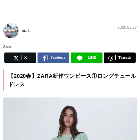
2020.02.27
maki
Share
X
Facebook
LINE
Threads
【2020春】ZARA新作ワンピース①ロングチュール
ドレス