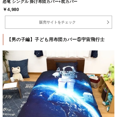
恐竜 シングル 掛け布団カバー+枕カバー
￥4,980
販売サイトをチェック
【男の子編】子ども用布団カバー⑤宇宙飛行士