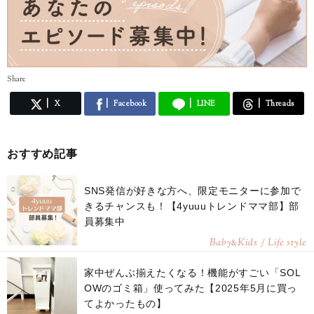
Share
X
Facebook
LINE
Threads
おすすめ記事
SNS発信が好きな方へ、限定モニターに参加で
きるチャンスも！【4yuuuトレンドママ部】部
員募集中
Baby
Kids / Life style
&
家中ぜんぶ揃えたくなる！機能がすごい「SOL
OWのゴミ箱」使ってみた【2025年5月に買っ
てよかったもの】