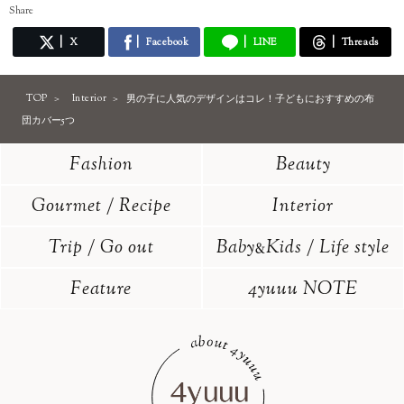
Share
X
Facebook
LINE
Threads
TOP
Interior
男の子に人気のデザインはコレ！子どもにおすすめの布
団カバー5つ
Fashion
Beauty
Gourmet / Recipe
Interior
Trip / Go out
Baby
Kids / Life style
&
Feature
4yuuu NOTE