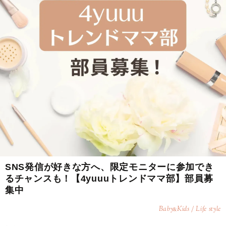
SNS発信が好きな方へ、限定モニターに参加でき
るチャンスも！【4yuuuトレンドママ部】部員募
集中
Baby
Kids / Life style
&