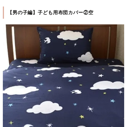
【男の子編】子ども用布団カバー②空