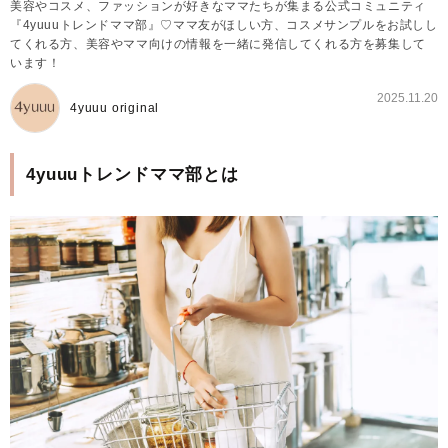
美容やコスメ、ファッションが好きなママたちが集まる公式コミュニティ
『4yuuuトレンドママ部』♡ママ友がほしい方、コスメサンプルをお試しし
てくれる方、美容やママ向けの情報を一緒に発信してくれる方を募集して
います！
2025.11.20
4yuuu original
4yuuuトレンドママ部とは