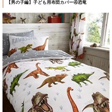
【男の子編】子ども用布団カバー④恐竜