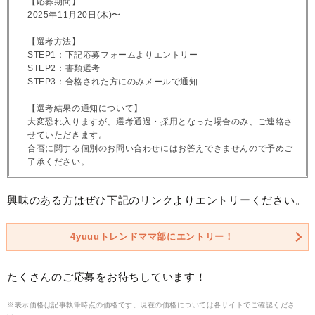
【応募期間】
2025年11月20日(木)〜
【選考方法】
STEP1：下記応募フォームよりエントリー
STEP2：書類選考
STEP3：合格された方にのみメールで通知
【選考結果の通知について】
大変恐れ入りますが、選考通過・採用となった場合のみ、ご連絡さ
せていただきます。
合否に関する個別のお問い合わせにはお答えできませんので予めご
了承ください。
興味のある方はぜひ下記のリンクよりエントリーください。
4yuuuトレンドママ部にエントリー！
たくさんのご応募をお待ちしています！
※表示価格は記事執筆時点の価格です。現在の価格については各サイトでご確認くださ