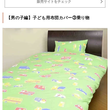
販売サイトをチェック
【男の子編】子ども用布団カバー③乗り物