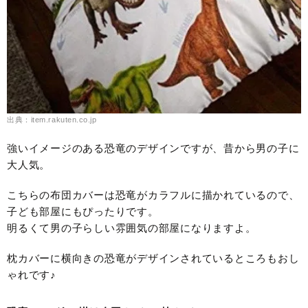
出典：item.rakuten.co.jp
強いイメージのある恐竜のデザインですが、昔から男の子に
大人気。
こちらの布団カバーは恐竜がカラフルに描かれているので、
子ども部屋にもぴったりです。
明るくて男の子らしい雰囲気の部屋になりますよ。
枕カバーに横向きの恐竜がデザインされているところもおし
ゃれです♪