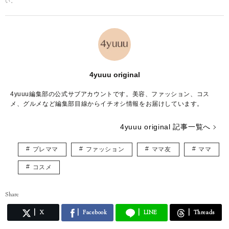
い。
4yuuu original
4yuuu編集部の公式サブアカウントです。美容、ファッション、コス
メ、グルメなど編集部目線からイチオシ情報をお届けしています。
4yuuu original 記事一覧へ
プレママ
ファッション
ママ友
ママ
コスメ
Share
X
Facebook
LINE
Threads