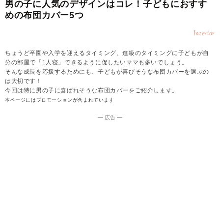
男の子に人気のデザインはコレ！子どもにおすす
めの布団カバー5つ
Interior
ちょうど卒園や入学を迎えるタイミング、進級のタイミングに子どもが自
分の部屋で「1人寝」できるように促したいママも多いでしょう。
そんな成長を応援するためにも、子どもが喜びそうな布団カバーを選ぶの
は大切です！
今回は特に男の子に喜ばれそうな布団カバーをご紹介します。
本ページにはプロモーションが含まれています
― 広告 ―