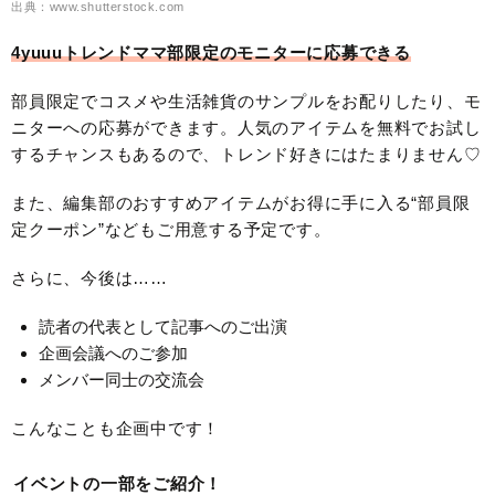
出典：www.shutterstock.com
4yuuuトレンドママ部限定のモニターに応募できる
部員限定でコスメや生活雑貨のサンプルをお配りしたり、モ
ニターへの応募ができます。人気のアイテムを無料でお試し
するチャンスもあるので、トレンド好きにはたまりません♡
また、編集部のおすすめアイテムがお得に手に入る“部員限
定クーポン”などもご用意する予定です。
さらに、今後は……
読者の代表として記事へのご出演
企画会議へのご参加
メンバー同士の交流会
こんなことも企画中です！
イベントの一部をご紹介！