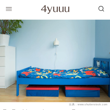
出典：www.shutterstock.com