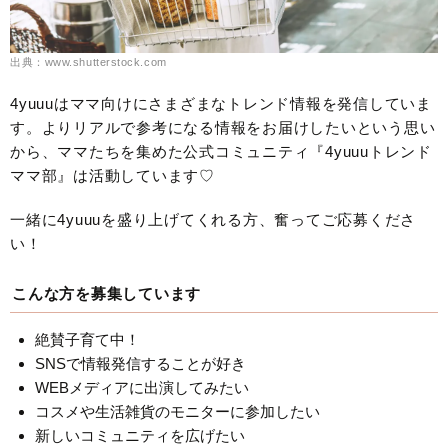
出典：www.shutterstock.com
4yuuuはママ向けにさまざまなトレンド情報を発信していま
す。よりリアルで参考になる情報をお届けしたいという思い
から、ママたちを集めた公式コミュニティ『4yuuuトレンド
ママ部』は活動しています♡
一緒に4yuuuを盛り上げてくれる方、奮ってご応募くださ
い！
こんな方を募集しています
絶賛子育て中！
SNSで情報発信することが好き
WEBメディアに出演してみたい
コスメや生活雑貨のモニターに参加したい
新しいコミュニティを広げたい