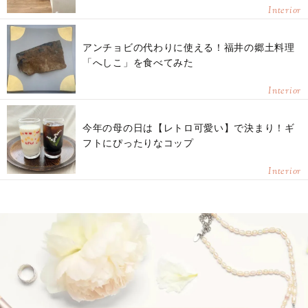
Interior
アンチョビの代わりに使える！福井の郷土料理
「へしこ」を食べてみた
Interior
今年の母の日は【レトロ可愛い】で決まり！ギ
フトにぴったりなコップ
Interior