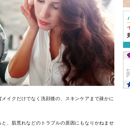
ばメイクだけでなく洗顔後の、スキンケアまで疎かに
ると、肌荒れなどのトラブルの原因にもなりかねませ