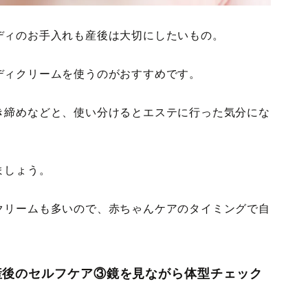
ディのお手入れも産後は大切にしたいもの。
ディクリームを使うのがおすすめです。
き締めなどと、使い分けるとエステに行った気分にな
ましょう。
クリームも多いので、赤ちゃんケアのタイミングで自
産後のセルフケア③鏡を見ながら体型チェック