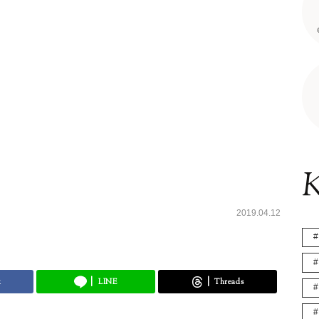
K
2019.04.12
k
LINE
Threads