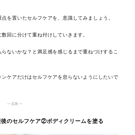
重点を置いたセルフケアを、意識してみましょう。
に数回に分けて重ね付けしていきます。
入らないかな？と満足感を感じるまで重ねづけするこ
キンケアだけはセルフケアを怠らないようにしたいで
― 広告 ―
産後のセルフケア②ボディクリームを塗る