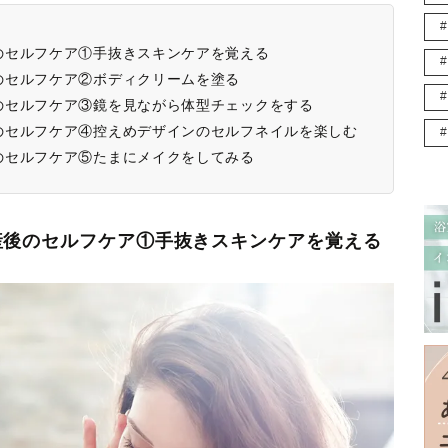
のセルフケア①手抜きスキンケアを覚える
のセルフケア②ボディクリームを塗る
のセルフケア③鏡を見ながら体型チェックをする
のセルフケア④控えめデザインのセルフネイルを楽しむ
のセルフケア⑤たまにメイクをしてみる
産後のセルフケア①手抜きスキンケアを覚える