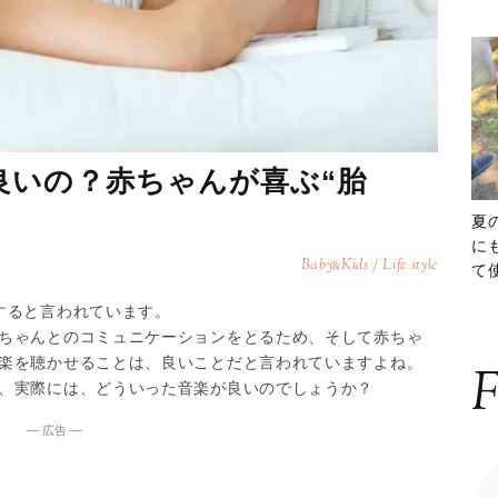
良いの？赤ちゃんが喜ぶ“胎
夏
に
Baby
Kids / Life style
&
て
ッ
すると言われています。
ちゃんとのコミュニケーションをとるため、そして赤ちゃ
楽を聴かせることは、良いことだと言われていますよね。
F
、実際には、どういった音楽が良いのでしょうか？
― 広告 ―