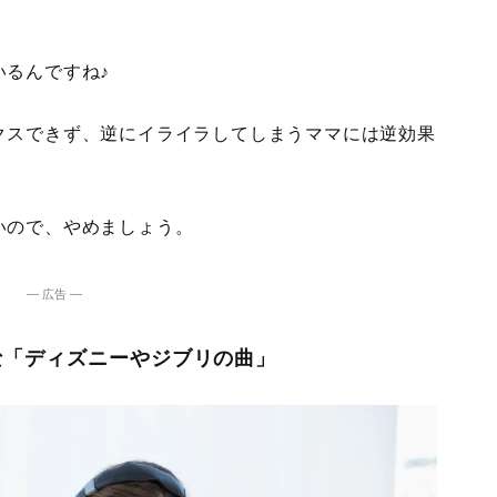
いるんですね♪
クスできず、逆にイライラしてしまうママには逆効果
いので、やめましょう。
― 広告 ―
な「ディズニーやジブリの曲」