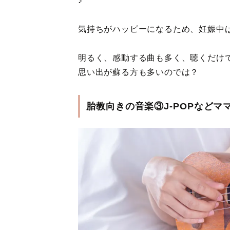
♪
気持ちがハッピーになるため、妊娠中
明るく、感動する曲も多く、聴くだけ
思い出が蘇る方も多いのでは？
胎教向きの音楽③J-POPなど