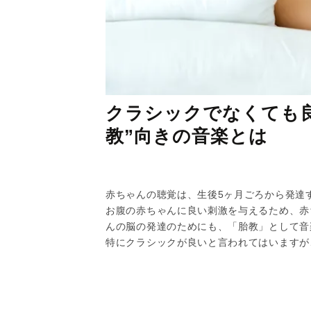
クラシックでなくても
教”向きの音楽とは
赤ちゃんの聴覚は、生後5ヶ月ごろから発達
お腹の赤ちゃんに良い刺激を与えるため、赤
んの脳の発達のためにも、「胎教」として音
特にクラシックが良いと言われてはいますが