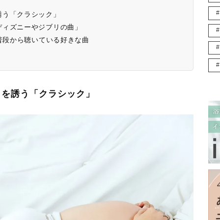
誘う「クラシック」
ディズニーやジブリの曲」
が普段から聴いている好きな曲
りを誘う「クラシック」