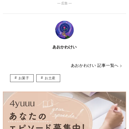
― 広告 ―
あおかわけい
あおかわけい 記事一覧へ
お菓子
お土産