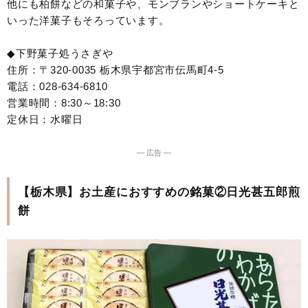
他にも柏餅などの和菓子や、モンブランやショートケーキと
いった洋菓子もそろっています。
◆下野菓子処うさぎや
住所：〒320-0035 栃木県宇都宮市伝馬町4-5
電話：028-634-6810
営業時間：8:30～18:30
定休日：水曜日
― 広告 ―
【栃木県】お土産におすすめの銘菓②日光甚五郎煎
餅