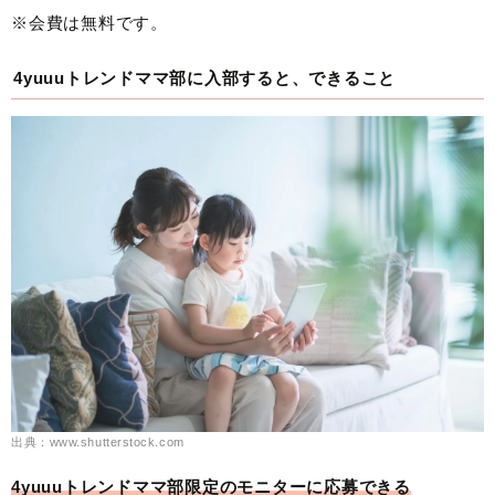
※会費は無料です。
4yuuuトレンドママ部に入部すると、できること
出典：www.shutterstock.com
4yuuuトレンドママ部限定のモニターに応募できる