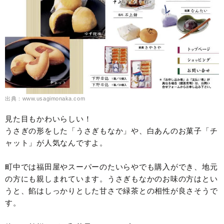
出典：www.usagimonaka.com
見た目もかわいらしい！
うさぎの形をした「うさぎもなか」や、白あんのお菓子「チ
ャット」が人気なんですよ。
町中では福田屋やスーパーのたいらやでも購入ができ、地元
の方にも親しまれています。うさぎもなかのお味の方はとい
うと、餡はしっかりとした甘さで緑茶との相性が良さそうで
す。