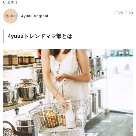
います！
2025.11.20
4yuuu original
4yuuuトレンドママ部とは