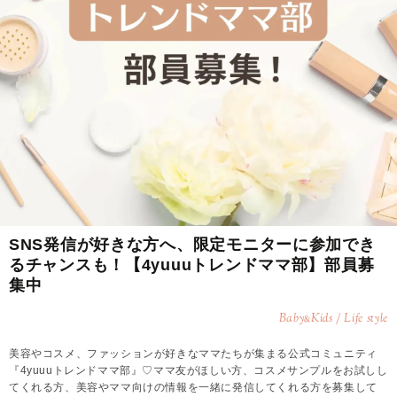
SNS発信が好きな方へ、限定モニターに参加でき
るチャンスも！【4yuuuトレンドママ部】部員募
集中
Baby
Kids / Life style
&
美容やコスメ、ファッションが好きなママたちが集まる公式コミュニティ
『4yuuuトレンドママ部』♡ママ友がほしい方、コスメサンプルをお試しし
てくれる方、美容やママ向けの情報を一緒に発信してくれる方を募集して