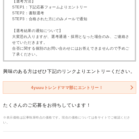
【選考方法】
STEP1：下記応募フォームよりエントリー
STEP2：書類選考
STEP3：合格された方にのみメールで通知
【選考結果の通知について】
大変恐れ入りますが、選考通過・採用となった場合のみ、ご連絡さ
せていただきます。
合否に関する個別のお問い合わせにはお答えできませんので予めご
了承ください。
興味のある方はぜひ下記のリンクよりエントリーください。
4yuuuトレンドママ部にエントリー！
たくさんのご応募をお待ちしています！
※表示価格は記事執筆時点の価格です。現在の価格については各サイトでご確認くださ
い。