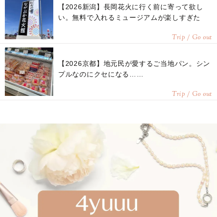
【2026新潟】長岡花火に行く前に寄って欲し
い。無料で入れるミュージアムが楽しすぎた
Trip / Go out
【2026京都】地元民が愛するご当地パン。シン
プルなのにクセになる……
Trip / Go out