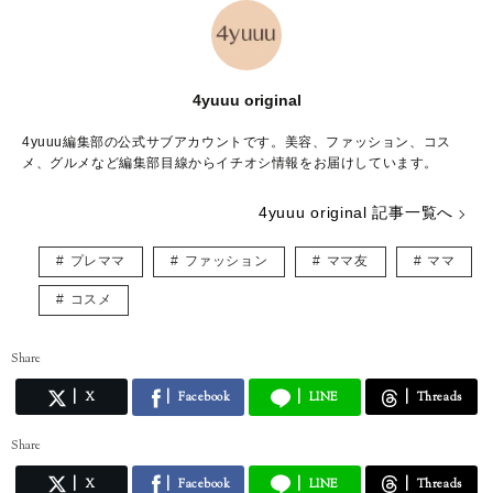
4yuuu original
4yuuu編集部の公式サブアカウントです。美容、ファッション、コス
メ、グルメなど編集部目線からイチオシ情報をお届けしています。
4yuuu original 記事一覧へ
プレママ
ファッション
ママ友
ママ
コスメ
Share
X
Facebook
LINE
Threads
Share
X
Facebook
LINE
Threads