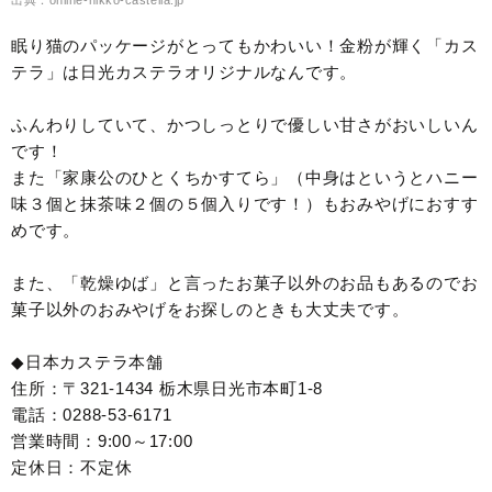
出典：online-nikko-castella.jp
眠り猫のパッケージがとってもかわいい！金粉が輝く「カス
テラ」は日光カステラオリジナルなんです。
ふんわりしていて、かつしっとりで優しい甘さがおいしいん
です！
また「家康公のひとくちかすてら」（中身はというとハニー
味３個と抹茶味２個の５個入りです！）もおみやげにおすす
めです。
また、「乾燥ゆば」と言ったお菓子以外のお品もあるのでお
菓子以外のおみやげをお探しのときも大丈夫です。
◆日本カステラ本舗
住所：〒321-1434 栃木県日光市本町1-8
電話：0288-53-6171
営業時間：9:00～17:00
定休日：不定休