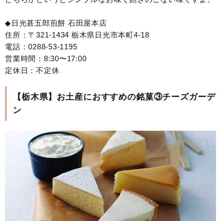
◆日光甚五郎煎餅 石田屋本店
住所：〒321-1434 栃木県日光市本町4-18
電話：0288-53-1195
営業時間：8:30〜17:00
定休日：不定休
【栃木県】お土産におすすめの銘菓③チーズガーデ
ン