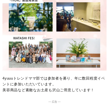
4yuuuトレンドママ部では参加者を募り、年に数回程度イベ
ントに参加いただいています。
美容商品など素敵なお土産も沢山ご用意しています！
― 広告 ―