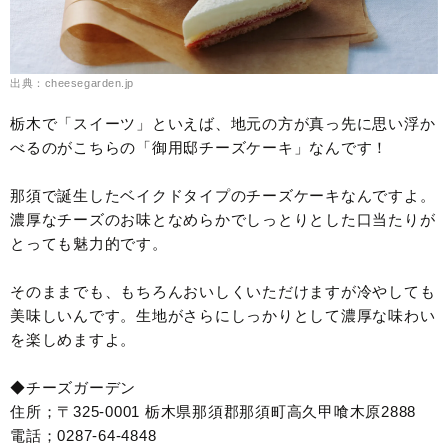
出典：cheesegarden.jp
栃木で「スイーツ」といえば、地元の方が真っ先に思い浮か
べるのがこちらの「御用邸チーズケーキ」なんです！
那須で誕生したベイクドタイプのチーズケーキなんですよ。
濃厚なチーズのお味となめらかでしっとりとした口当たりが
とっても魅力的です。
そのままでも、もちろんおいしくいただけますが冷やしても
美味しいんです。生地がさらにしっかりとして濃厚な味わい
を楽しめますよ。
◆チーズガーデン
住所；〒325-0001 栃木県那須郡那須町高久甲喰木原2888
電話；0287-64-4848