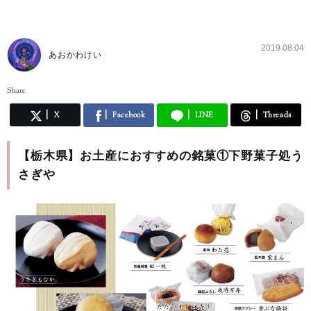
2019.08.04
あおかわけい
Share
X
Facebook
LINE
Threads
【栃木県】お土産におすすめの銘菓①下野菓子処う
さぎや