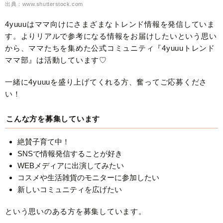
出典：www.shutterstock.com
4yuuuはママ向けにさまざまなトレンド情報を発信していま
す。よりリアルで参考になる情報をお届けしたいという思い
から、ママたちを集めた公式コミュニティ『4yuuuトレンド
ママ部』は活動しています♡
一緒に4yuuuを盛り上げてくれる方、奮ってご応募くださ
い！
こんな方を募集しています
絶賛子育て中！
SNSで情報発信することが好き
WEBメディアに出演してみたい
コスメや生活雑貨のモニターに参加したい
新しいコミュニティを広げたい
という思いのある方を募集しています。