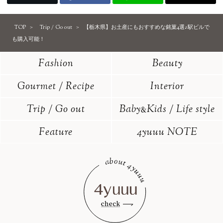
TOP
Trip / Go out
【栃木県】お土産にもおすすめな銘菓4選♪駅ビルで
も購入可能！
Fashion
Beauty
Gourmet / Recipe
Interior
Trip / Go out
Baby
Kids / Life style
&
Feature
4yuuu NOTE