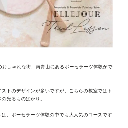
東京のおしゃれな街、南青山にあるポーセラーツ体験がで
イストのデザインが多いですが、こちらの教室ではト
スの光るものばかり。
トは、ポーセラーツ体験の中でも大人気のコースです