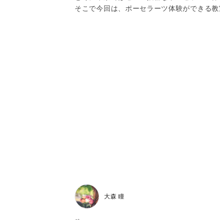
そこで今回は、ポーセラーツ体験ができる教
大森 瞳