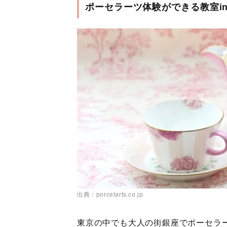
ポーセラーツ体験ができる教室in東京①
出典：porcelarts.co.jp
東京の中でも大人の街銀座でポーセラーツ体験