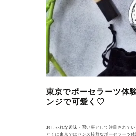
東京でポーセラーツ体
ンジで可愛く♡
おしゃれな趣味・習い事として注目されてい
とくに東京ではセンス抜群なポーセラーツ体