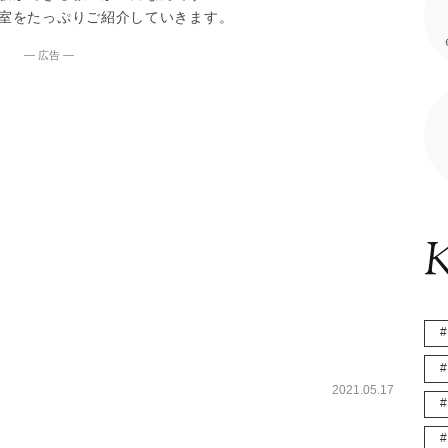
室をたっぷりご紹介していきます。
― 広告 ―
K
2021.05.17