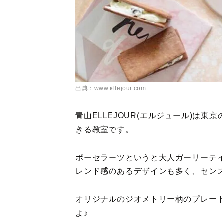
出典：www.ellejour.com
青山ELLEJOUR(エルジュール)は
きる教室です。
ポーセラーツというと大人ガーリーテ
レンド感のあるデザインも多く、セン
オリジナルのジオメトリー柄のプレー
よ♪