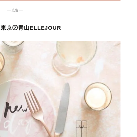
― 広告 ―
東京②青山ELLEJOUR