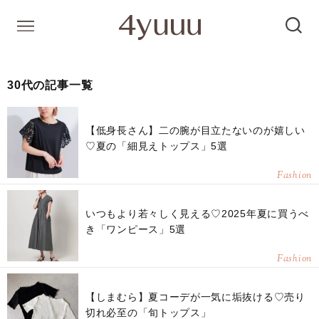
30代の記事一覧
【低身長さん】二の腕が目立たないのが嬉しい
♡夏の「細見えトップス」5選
Fashion
いつもより若々しく見える♡2025年夏に買うべ
き「ワンピース」5選
Fashion
【しまむら】夏コーデが一気に垢抜ける♡売り
切れ必至の「旬トップス」