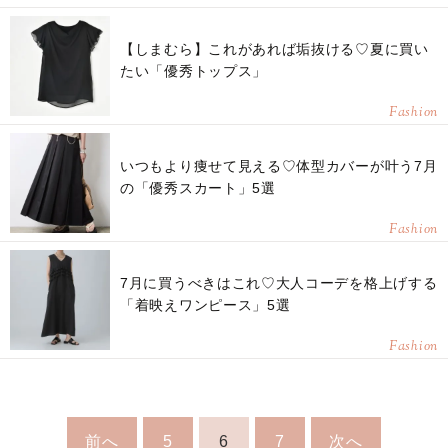
【しまむら】これがあれば垢抜ける♡夏に買い
たい「優秀トップス」
Fashion
いつもより痩せて見える♡体型カバーが叶う7月
の「優秀スカート」5選
Fashion
7月に買うべきはこれ♡大人コーデを格上げする
「着映えワンピース」5選
Fashion
前へ
5
6
7
次へ