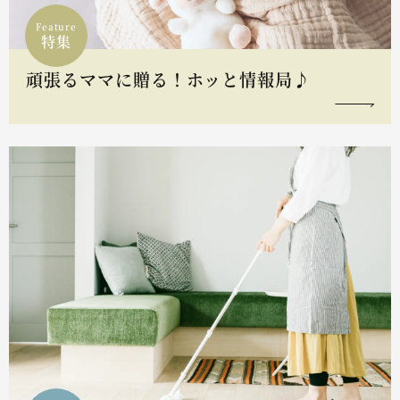
Feature
特集
頑張るママに贈る！ホッと情報局♪