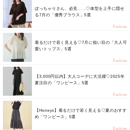
ぽっちゃりさん、必見……♡体型を上手に隠せ
る7月の「優秀ブラウス」5選
Fashion
着るだけで若く見える♡7月に狙い目の「大人可
愛いトップス」5選
Fashion
【3,000円以内】大人コーデに大活躍♡2025年
夏注目の「ワンピース」5選
Fashion
【Honeys】着るだけで若く見える♡夏のおすす
め「ワンピース」5選
Fashion