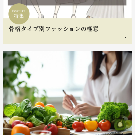
Feature
特集
骨格タイプ別ファッションの極意