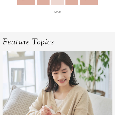
6/58
Feature Topics