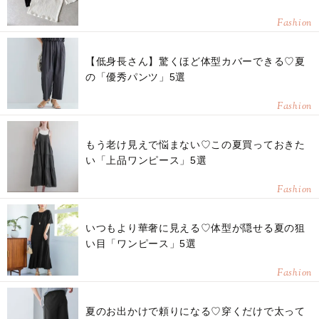
Fashion
【低身長さん】驚くほど体型カバーできる♡夏
の「優秀パンツ」5選
Fashion
もう老け見えで悩まない♡この夏買っておきた
い「上品ワンピース」5選
Fashion
いつもより華奢に見える♡体型が隠せる夏の狙
い目「ワンピース」5選
Fashion
夏のお出かけで頼りになる♡穿くだけで太って