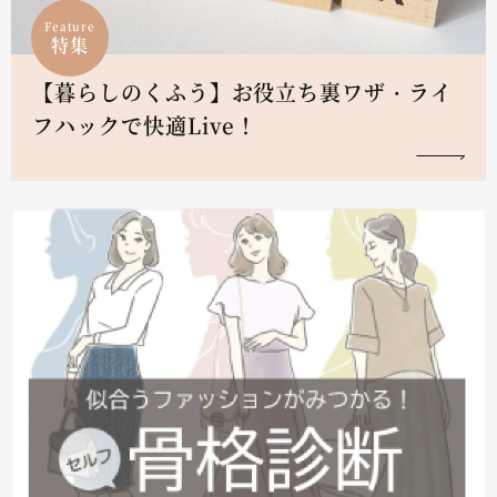
Feature
特集
【暮らしのくふう】お役立ち裏ワザ・ライ
フハックで快適Live！