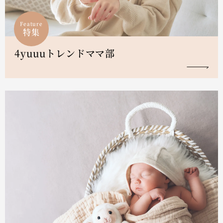
Feature
特集
4yuuuトレンドママ部