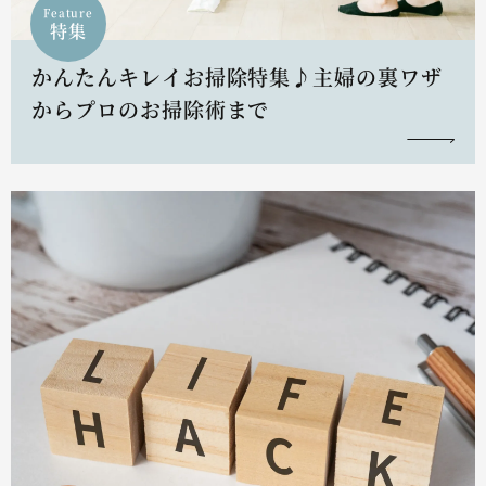
Feature
特集
かんたんキレイお掃除特集♪主婦の裏ワザ
からプロのお掃除術まで