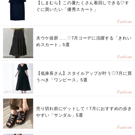
【しまむら】この夏たくさん着回しできる♡す
ぐに買いたい「優秀スカート」
Fashion
夫ウケ抜群……♡7月コーデに活躍する「きれい
めスカート」5選
Fashion
【低身長さん】スタイルアップが叶う♡7月に買
うべき「ワンピース」5選
Fashion
売り切れ前にゲットして！7月におすすめの歩き
やすい「サンダル」5選
Fashion