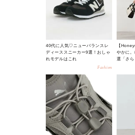
40代に人気♡ニューバランスレ
【Hone
ディーススニーカー9選！おしゃ
やかに。
れモデルはこれ
選「さら
Fashion