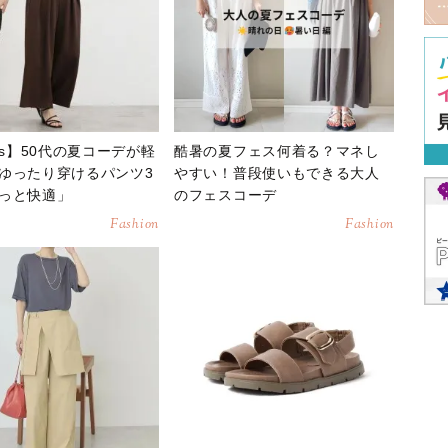
ys】50代の夏コーデが軽
酷暑の夏フェス何着る？マネし
ゆったり穿けるパンツ3
やすい！普段使いもできる大人
っと快適」
のフェスコーデ
Fashion
Fashion