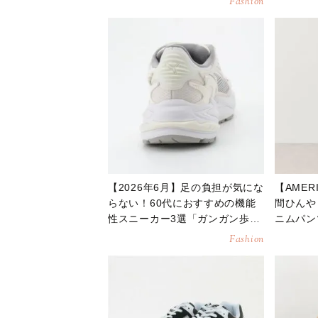
Fashion
【2026年6月】足の負担が気にな
【AMER
らない！60代におすすめの機能
間ひんや
性スニーカー3選「ガンガン歩け
ニムパン
る」
「ベタつ
Fashion