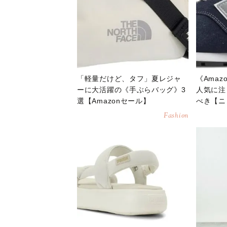
「軽量だけど、タフ」夏レジャ
《Ama
ーに大活躍の《手ぶらバッグ》3
人気に注
選【Amazonセール】
べき【ニ
ーカー3
Fashion