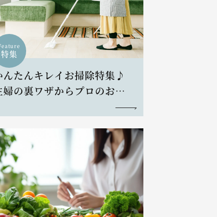
Feature
特集
かんたんキレイお掃除特集♪
主婦の裏ワザからプロのお掃
除術まで