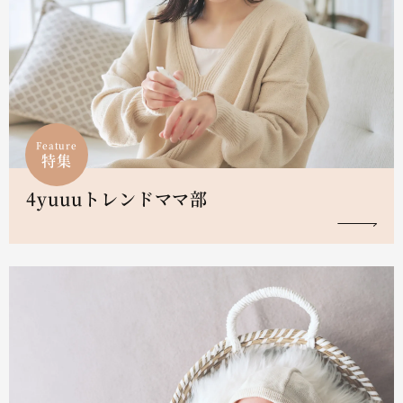
Feature
特集
4yuuuトレンドママ部