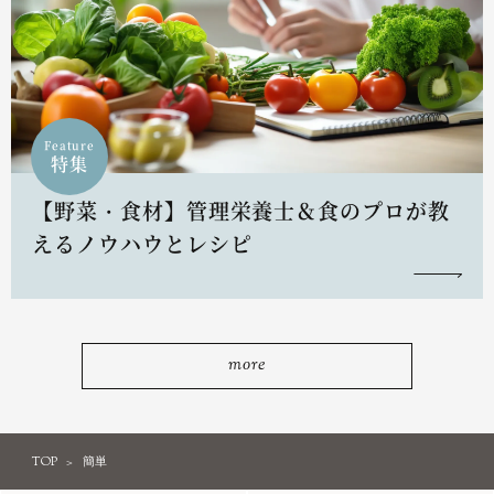
Feature
特集
【野菜・食材】管理栄養士＆食のプロが教
えるノウハウとレシピ
more
TOP
簡単