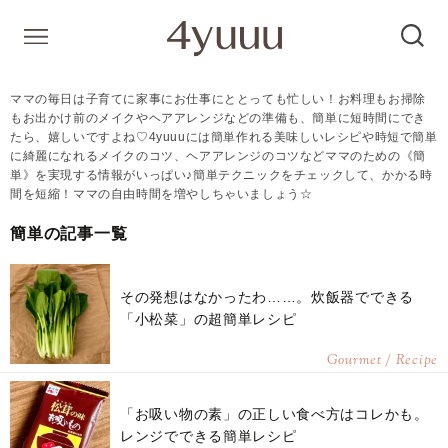
ママの毎日は子育てに家事にお仕事にととっても忙しい！お料理もお掃除
もお出かけ前のメイクやヘアアレンジなどの準備も、簡単に短時間にでき
たら、嬉しいですよね♡4yuuuには簡単作れる美味しいレシピや時短で簡単
に綺麗になれるメイクのコツ、ヘアアレンジのコツなどママのための《簡
単》を実現する情報がいっぱい♪簡単テクニックをチェックして、かかる時
間を短縮！ママの自由時間を増やしちゃいましょう☆
簡単の記事一覧
その発想はなかったわ……。炊飯器でできる
「小松菜」の超簡単レシピ
Gourmet / Recipe
「お吸い物の素」の正しい食べ方はコレかも。
レンジでできる簡単レシピ