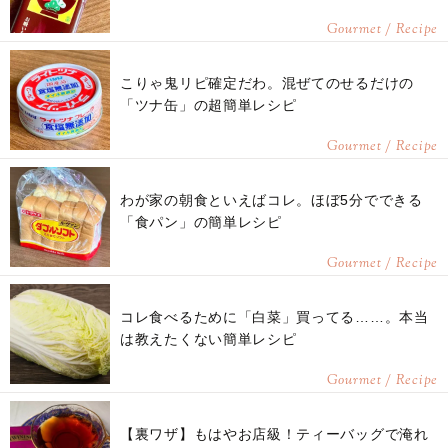
Gourmet / Recipe
こりゃ鬼リピ確定だわ。混ぜてのせるだけの
「ツナ缶」の超簡単レシピ
Gourmet / Recipe
わが家の朝食といえばコレ。ほぼ5分でできる
「食パン」の簡単レシピ
Gourmet / Recipe
コレ食べるために「白菜」買ってる……。本当
は教えたくない簡単レシピ
Gourmet / Recipe
【裏ワザ】もはやお店級！ティーバッグで淹れ