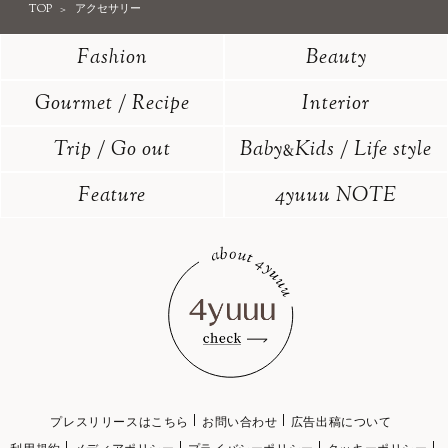
TOP
アクセサリー
Fashion
Beauty
Gourmet / Recipe
Interior
Trip / Go out
Baby
Kids / Life style
&
Feature
4yuuu NOTE
プレスリリースはこちら
お問い合わせ
広告出稿について