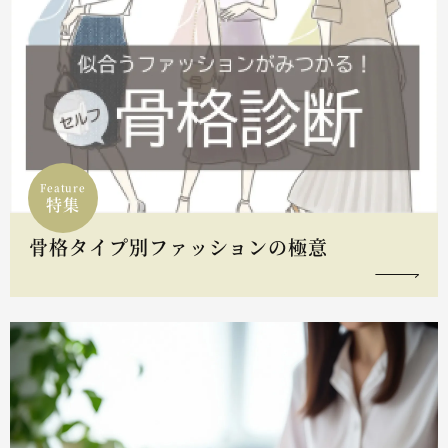
Feature
特集
骨格タイプ別ファッションの極意