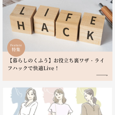
Feature
特集
【暮らしのくふう】お役立ち裏ワザ・ライ
フハックで快適Live！