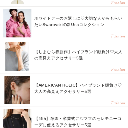
Fashion
ホワイトデーのお返しに♡大切な人からもらい
たいSwarovskiの新Unaコレクション
Fashion
【しまむら春新作】ハイブランド顔負け♡大人
の高見えアクセサリー5選
Fashion
【AMERICAN HOLIC】ハイブランド顔負け♡
大人の高見えアクセサリー5選
Fashion
【fifth】卒園・卒業式に♡ママのセレモニーコ
ーデに使えるアクセサリー5選