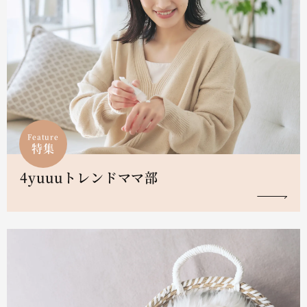
Feature
特集
4yuuuトレンドママ部