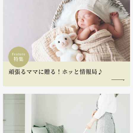
Feature
特集
頑張るママに贈る！ホッと情報局♪