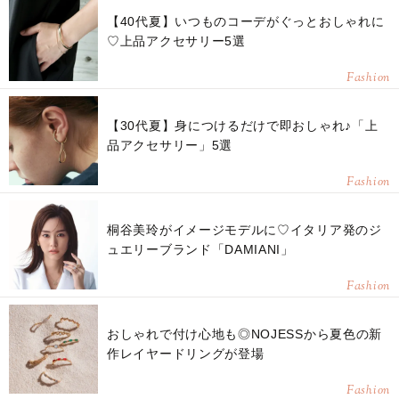
【40代夏】いつものコーデがぐっとおしゃれに
♡上品アクセサリー5選
Fashion
【30代夏】身につけるだけで即おしゃれ♪「上
品アクセサリー」5選
Fashion
桐谷美玲がイメージモデルに♡イタリア発のジ
ュエリーブランド「DAMIANI」
Fashion
おしゃれで付け心地も◎NOJESSから夏色の新
作レイヤードリングが登場
Fashion