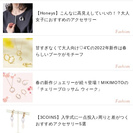
【Honeys】こんなに高見えしていいの！？大人
女子におすすめのアクセサリー
Fashion
甘すぎなくて大人向け♡4℃の2022年新作は春
らしいブーケがモチーフ
Fashion
春の新作ジュエリーが続々登場！MIKIMOTOの
「チェリーブロッサム ウィーク」
Fashion
【3COINS】入学式に一点投入♪周りと差がつく
おすすめアクセサリー5選