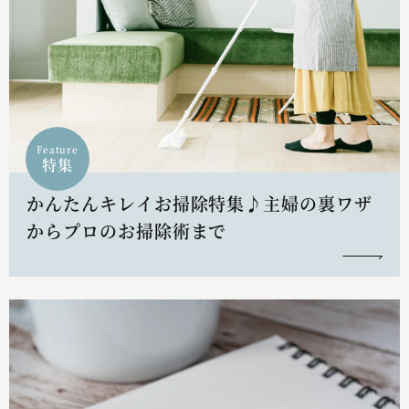
Feature
特集
かんたんキレイお掃除特集♪主婦の裏ワザ
からプロのお掃除術まで