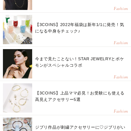
Fashion
【3COINS】2022年福袋は新年1/1に発売！気
になる中身をチェック♪
Fashion
今まで見たことない！STAR JEWELRYとポケ
モンがスペシャルコラボ
Fashion
【3COINS】上品ママ必見！お受験にも使える
高見えアクセサリー5選
Fashion
ジブリ作品が刺繍アクセサリーに♡ジブリがい