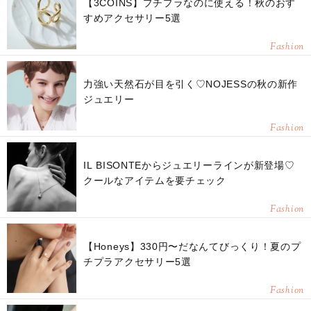
【3COINS】プチプラなのに使える！秋のおす
すめアクセサリー5選
Fashion
力強い天然石が目を引く♡NOJESSの秋の新作
ジュエリー
Fashion
IL BISONTEからジュエリーラインが新登場♡
クールなアイテムを要チェック
Fashion
【Honeys】330円〜だなんてびっくり！夏のプ
チプラアクセサリー5選
Fashion