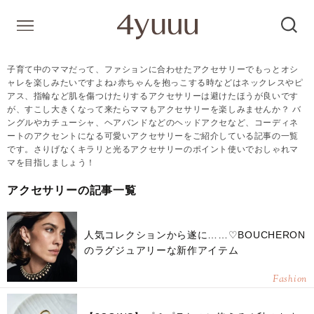
子育て中のママだって、ファションに合わせたアクセサリーでもっとオシ
ャレを楽しみたいですよね♪赤ちゃんを抱っこする時などはネックレスやピ
アス、指輪など肌を傷つけたりするアクセサリーは避けたほうが良いです
が、すこし大きくなって来たらママもアクセサリーを楽しみませんか？ バ
ングルやカチューシャ、ヘアバンドなどのヘッドアクセなど、コーディネ
ートのアクセントになる可愛いアクセサリーをご紹介している記事の一覧
です。さりげなくキラリと光るアクセサリーのポイント使いでおしゃれマ
マを目指しましょう！
アクセサリーの記事一覧
人気コレクションから遂に……♡BOUCHERON
のラグジュアリーな新作アイテム
Fashion