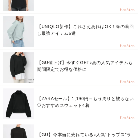
Fashion
【UNIQLO新作】これさえあればOK！春の着回
し最強アイテム5選
Fashion
【GU値下げ】今すぐGET♪あの人気アイテムも
期間限定でお得な価格に！
Fashion
【ZARAセール】1,190円～もう周りと被らない
♡おすすめスウェット4着
Fashion
【GU】今本当に売れている♪人気“トップス”ラ