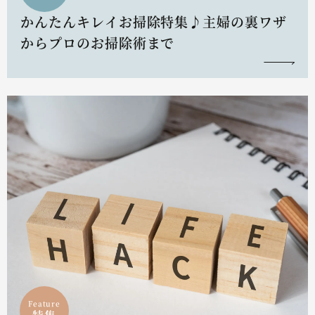
かんたんキレイお掃除特集♪主婦の裏ワザ
からプロのお掃除術まで
Feature