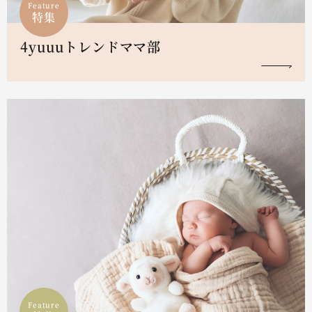
Feature
特集
4yuuuトレンドママ部
Feature