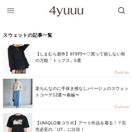
スウェットの記事一覧
【しまむら新作】979円〜♡買って損しない秋
の万能「トップス」5選
Fashion
楽ちんなのに手抜き感なし♪ベージュのスウェッ
トコーデ12選〜春編〜
Fashion
【UNIQLO春コラボ】アート作品を着る！？完
売必至の「UT」に注目！