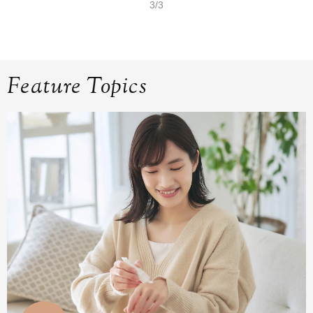
3/3
Feature Topics