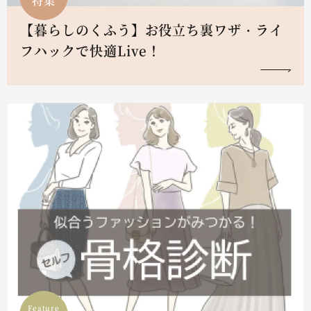
特集
【暮らしのくふう】お役立ち裏ワザ・ライ
フハックで快適Live！
Feature