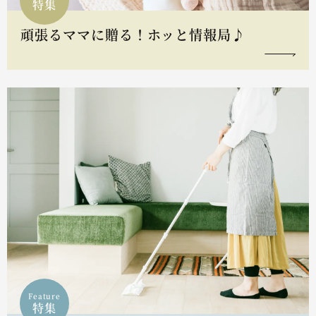
特集
頑張るママに贈る！ホッと情報局♪
Feature
特集