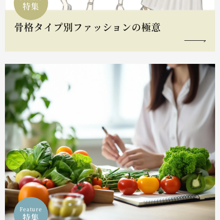
特集
骨格タイプ別ファッションの極意
Feature
特集