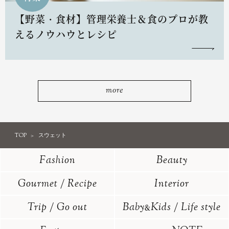
【野菜・食材】管理栄養士＆食のプロが教
えるノウハウとレシピ
more
TOP
スウェット
Fashion
Beauty
Gourmet / Recipe
Interior
Trip / Go out
Baby
Kids / Life style
&