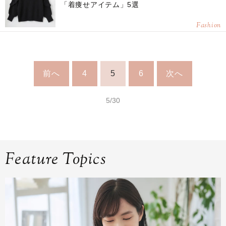
「着痩せアイテム」5選
Fashion
前へ
4
5
6
次へ
5/30
Feature Topics