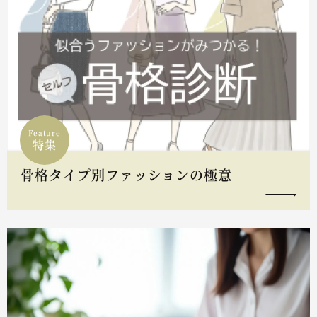
Feature
特集
骨格タイプ別ファッションの極意