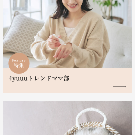
Feature
特集
4yuuuトレンドママ部