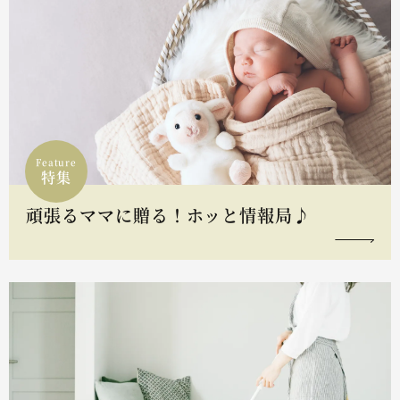
Feature
特集
頑張るママに贈る！ホッと情報局♪