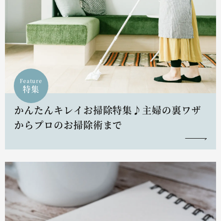
Feature
特集
かんたんキレイお掃除特集♪主婦の裏ワザ
からプロのお掃除術まで