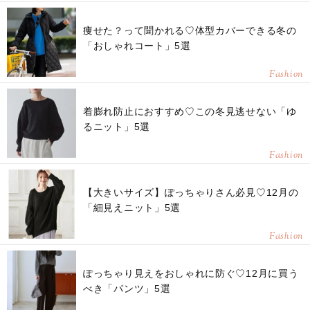
痩せた？って聞かれる♡体型カバーできる冬の
「おしゃれコート」5選
Fashion
着膨れ防止におすすめ♡この冬見逃せない「ゆ
るニット」5選
Fashion
【大きいサイズ】ぽっちゃりさん必見♡12月の
「細見えニット」5選
Fashion
ぽっちゃり見えをおしゃれに防ぐ♡12月に買う
べき「パンツ」5選