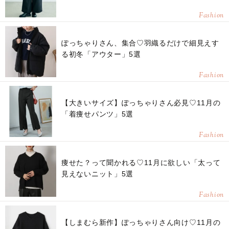
Fashion
ぽっちゃりさん、集合♡羽織るだけで細見えす
る初冬「アウター」5選
Fashion
【大きいサイズ】ぽっちゃりさん必見♡11月の
「着痩せパンツ」5選
Fashion
痩せた？って聞かれる♡11月に欲しい「太って
見えないニット」5選
Fashion
【しまむら新作】ぽっちゃりさん向け♡11月の