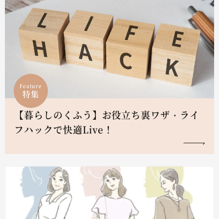
Feature
特集
【暮らしのくふう】お役立ち裏ワザ・ライ
フハックで快適Live！