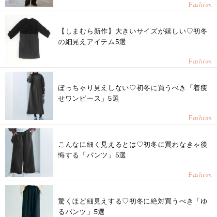
Fashion
【しまむら新作】大きいサイズが嬉しい♡初冬
の細見えアイテム5選
Fashion
ぽっちゃり見えしない♡初冬に買うべき「着痩
せワンピース」5選
Fashion
こんなに細く見えるとは♡初冬に買わなきゃ後
悔する「パンツ」5選
Fashion
驚くほど細見えする♡初冬に絶対買うべき「ゆ
るパンツ」5選