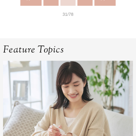
31/78
Feature Topics