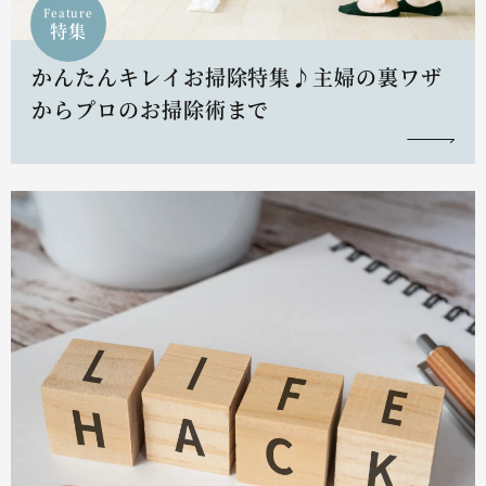
Feature
特集
かんたんキレイお掃除特集♪主婦の裏ワザ
からプロのお掃除術まで