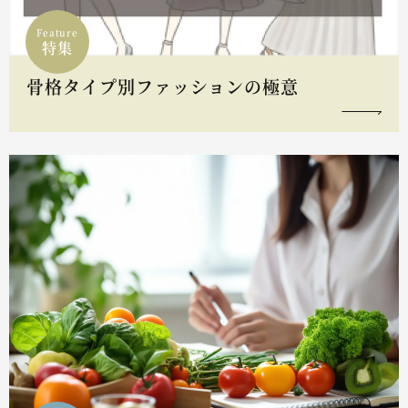
Feature
特集
骨格タイプ別ファッションの極意