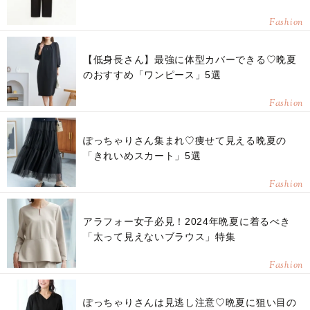
Fashion
【低身長さん】最強に体型カバーできる♡晩夏
のおすすめ「ワンピース」5選
Fashion
ぽっちゃりさん集まれ♡痩せて見える晩夏の
「きれいめスカート」5選
Fashion
アラフォー女子必見！2024年晩夏に着るべき
「太って見えないブラウス」特集
Fashion
ぽっちゃりさんは見逃し注意♡晩夏に狙い目の