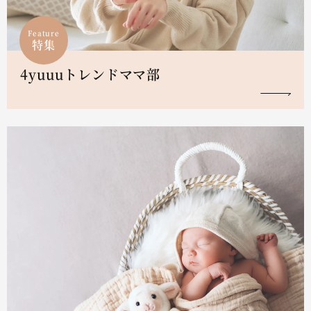
Feature
特集
4yuuuトレンドママ部