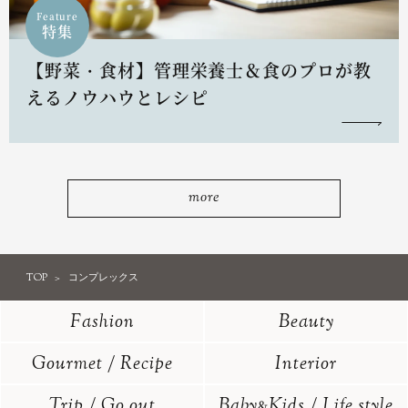
Feature
特集
【野菜・食材】管理栄養士＆食のプロが教
えるノウハウとレシピ
more
TOP
コンプレックス
Fashion
Beauty
Gourmet / Recipe
Interior
Trip / Go out
Baby
Kids / Life style
&