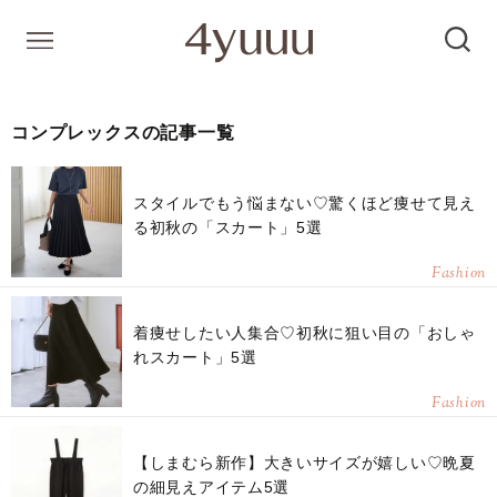
コンプレックスの記事一覧
スタイルでもう悩まない♡驚くほど痩せて見え
る初秋の「スカート」5選
Fashion
着痩せしたい人集合♡初秋に狙い目の「おしゃ
れスカート」5選
Fashion
【しまむら新作】大きいサイズが嬉しい♡晩夏
の細見えアイテム5選