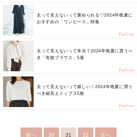
太って見えないって褒められる♡2024年晩夏に
おすすめの「ワンピース」特集
Fashion
太って見えないって本当？2024年晩夏に買うべ
き「有能ブラウス」5着
Fashion
太って見えないって嬉しい！2024年晩夏に買う
べき細見えトップス5枚
Fashion
前へ
30
31
32
次へ