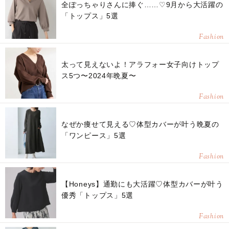
全ぽっちゃりさんに捧ぐ……♡9月から大活躍の
「トップス」5選
Fashion
太って見えないよ！アラフォー女子向けトップ
ス5つ〜2024年晩夏〜
Fashion
なぜか痩せて見える♡体型カバーが叶う晩夏の
「ワンピース」5選
Fashion
【Honeys】通勤にも大活躍♡体型カバーが叶う
優秀「トップス」5選
Fashion