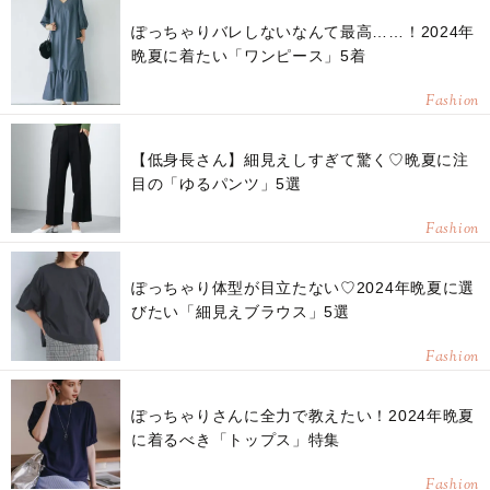
ぽっちゃりバレしないなんて最高……！2024年
晩夏に着たい「ワンピース」5着
Fashion
【低身長さん】細見えしすぎて驚く♡晩夏に注
目の「ゆるパンツ」5選
Fashion
ぽっちゃり体型が目立たない♡2024年晩夏に選
びたい「細見えブラウス」5選
Fashion
ぽっちゃりさんに全力で教えたい！2024年晩夏
に着るべき「トップス」特集
Fashion