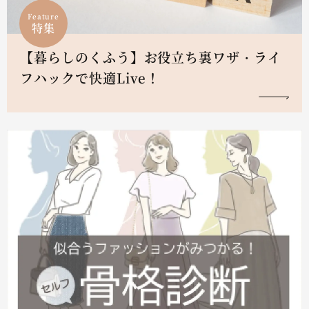
Feature
特集
【暮らしのくふう】お役立ち裏ワザ・ライ
フハックで快適Live！