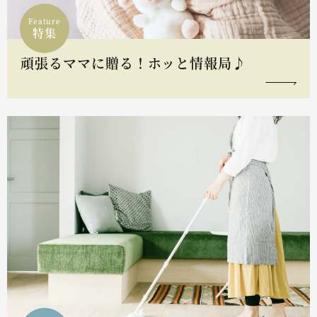
Feature
特集
頑張るママに贈る！ホッと情報局♪