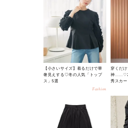
【小さいサイズ】着るだけで華
穿くだけ
奢見えする♡冬の人気「トップ
神……♡
ス」5選
秀スカー
Fashion