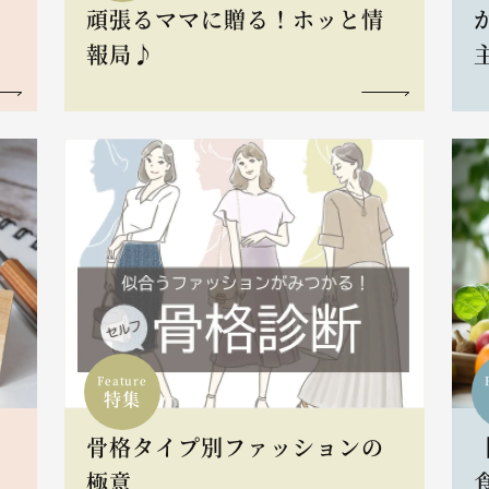
頑張るママに贈る！ホッと情
報局♪
Feature
特集
骨格タイプ別ファッションの
L
極意