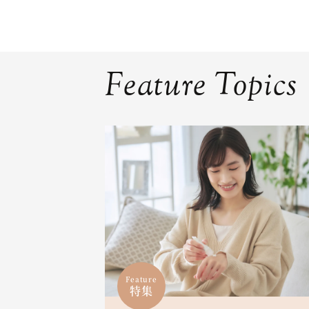
Feature Topics
Feature
特集