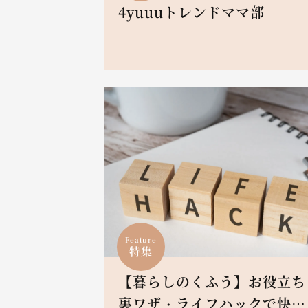
4yuuuトレンドママ部
Feature
特集
【暮らしのくふう】お役立ち
裏ワザ・ライフハックで快適