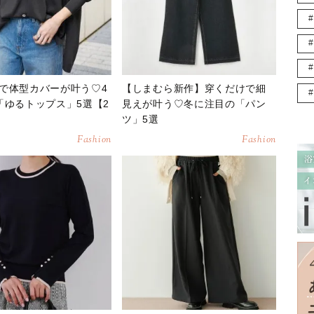
で体型カバーが叶う♡4
【しまむら新作】穿くだけで細
「ゆるトップス」5選【2
見えが叶う♡冬に注目の「パン
ツ」5選
Fashion
Fashion