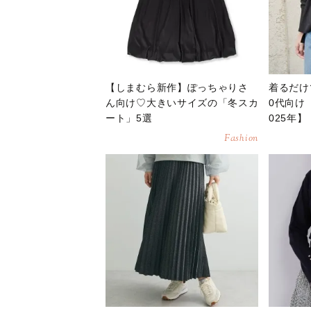
【しまむら新作】ぽっちゃりさ
着るだけ
ん向け♡大きいサイズの「冬スカ
0代向け
ート」5選
025年】
Fashion