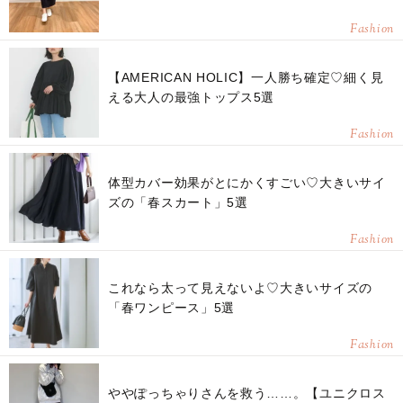
Fashion
【AMERICAN HOLIC】一人勝ち確定♡細く見
える大人の最強トップス5選
Fashion
体型カバー効果がとにかくすごい♡大きいサイ
ズの「春スカート」5選
Fashion
これなら太って見えないよ♡大きいサイズの
「春ワンピース」5選
Fashion
ややぽっちゃりさんを救う……。【ユニクロス