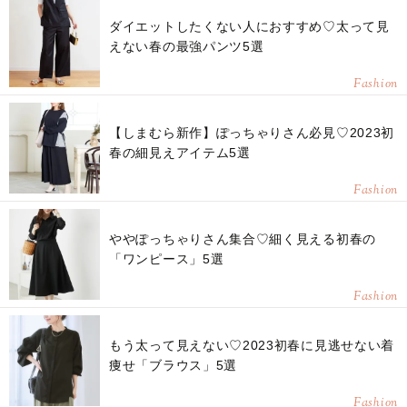
ダイエットしたくない人におすすめ♡太って見
えない春の最強パンツ5選
Fashion
【しまむら新作】ぽっちゃりさん必見♡2023初
春の細見えアイテム5選
Fashion
ややぽっちゃりさん集合♡細く見える初春の
「ワンピース」5選
Fashion
もう太って見えない♡2023初春に見逃せない着
痩せ「ブラウス」5選
Fashion