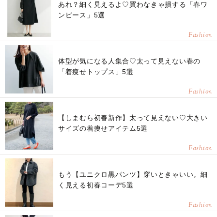
あれ？細く見えるよ♡買わなきゃ損する「春ワ
ンピース」5選
Fashion
体型が気になる人集合♡太って見えない春の
「着痩せトップス」5選
Fashion
【しまむら初春新作】太って見えない♡大きい
サイズの着痩せアイテム5選
Fashion
もう【ユニクロ黒パンツ】穿いときゃいい。細
く見える初春コーデ5選
Fashion