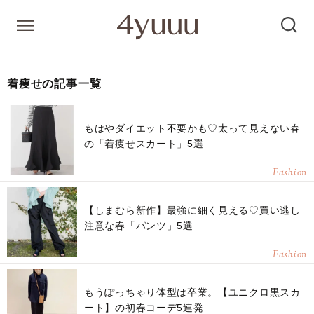
着痩せの記事一覧
もはやダイエット不要かも♡太って見えない春
の「着痩せスカート」5選
Fashion
【しまむら新作】最強に細く見える♡買い逃し
注意な春「パンツ」5選
Fashion
もうぽっちゃり体型は卒業。【ユニクロ黒スカ
ート】の初春コーデ5連発