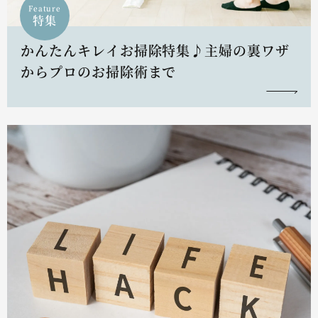
Feature
特集
かんたんキレイお掃除特集♪主婦の裏ワザ
からプロのお掃除術まで