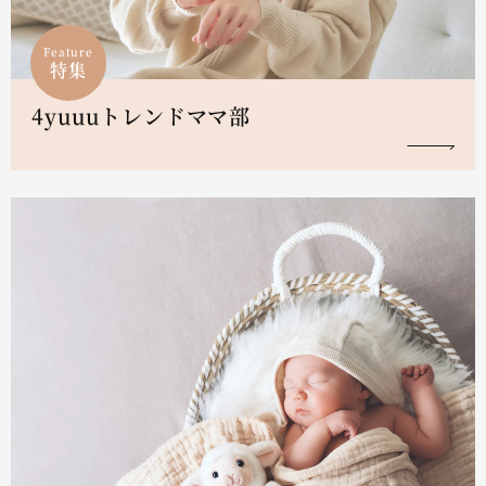
Feature
特集
4yuuuトレンドママ部