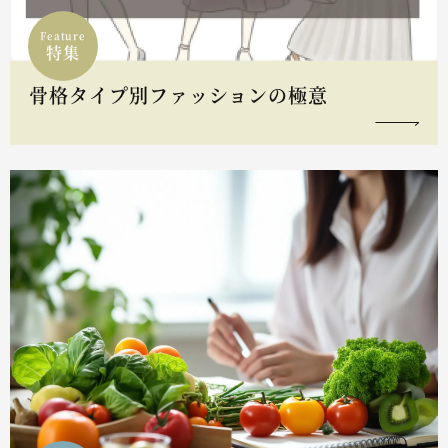
Feature
特集
骨格タイプ別ファッションの極意