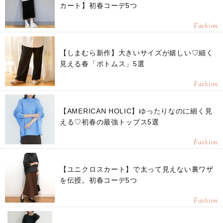
カート】初春コーデ5つ
Fashion
【しまむら新作】大きいサイズが嬉しい♡細く
見える春「ボトムス」5選
Fashion
【AMERICAN HOLIC】ゆったりなのに細く見
える♡初春の最強トップス5選
Fashion
【ユニクロスカート】で太って見えない裏ワザ
を伝授。初春コーデ5つ
Fashion