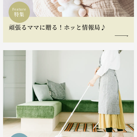
Feature
特集
頑張るママに贈る！ホッと情報局♪