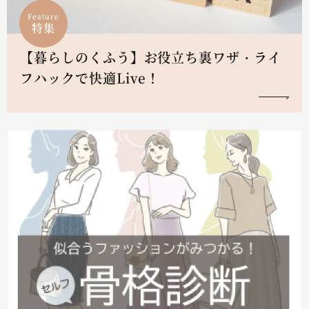
Feature
特集
【暮らしのくふう】お役立ち裏ワザ・ライ
フハックで快適Live！