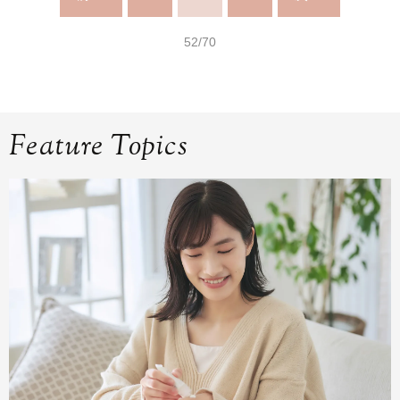
52/70
Feature Topics