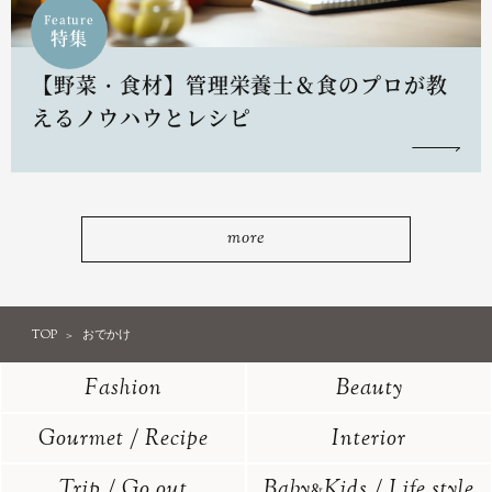
Feature
特集
【野菜・食材】管理栄養士＆食のプロが教
えるノウハウとレシピ
more
TOP
おでかけ
Fashion
Beauty
Gourmet / Recipe
Interior
Trip / Go out
Baby
Kids / Life style
&