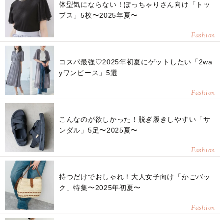
体型気にならない！ぽっちゃりさん向け「トッ
プス」5枚〜2025年夏〜
Fashion
コスパ最強♡2025年初夏にゲットしたい「2wa
yワンピース」5選
Fashion
こんなのが欲しかった！脱ぎ履きしやすい「サ
ンダル」5足〜2025夏〜
Fashion
持つだけでおしゃれ！大人女子向け「かごバッ
ク」特集〜2025年初夏〜
Fashion