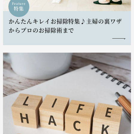
Feature
特集
かんたんキレイお掃除特集♪主婦の裏ワザ
からプロのお掃除術まで