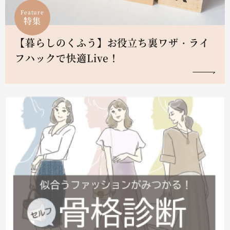
Feature
特集
【暮らしのくふう】お役立ち裏ワザ・ライ
フハックで快適Live！