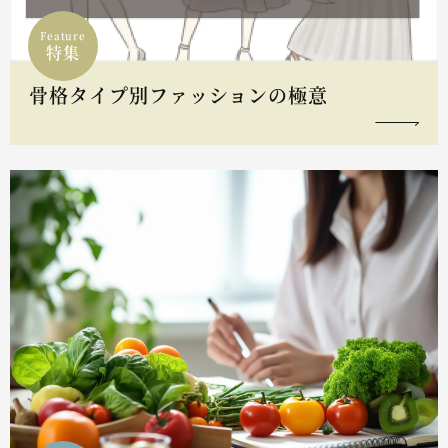
Feature
特集
骨格タイプ別ファッションの極意