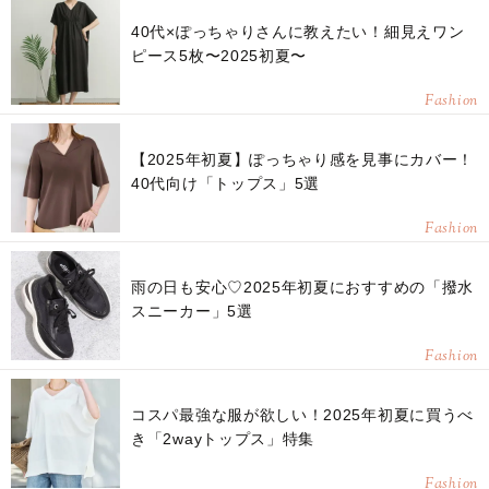
40代×ぽっちゃりさんに教えたい！細見えワン
ピース5枚〜2025初夏〜
Fashion
【2025年初夏】ぽっちゃり感を見事にカバー！
40代向け「トップス」5選
Fashion
雨の日も安心♡2025年初夏におすすめの「撥水
スニーカー」5選
Fashion
コスパ最強な服が欲しい！2025年初夏に買うべ
き「2wayトップス」特集
Fashion