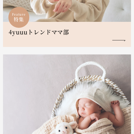
Feature
特集
4yuuuトレンドママ部