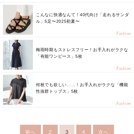
こんなに快適なんて！40代向け「走れるサンダ
ル」5足〜2025初夏〜
Fashion
梅雨時期もストレスフリー！お手入れがラクな
「有能ワンピース」5枚
Fashion
何枚でも欲しい……！お手入れがラクな「機能
性抜群トップス」5枚
Fashion
前へ
2
3
4
次へ