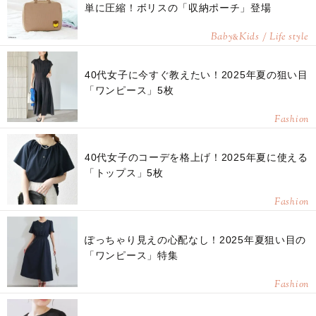
単に圧縮！ボリスの「収納ポーチ」登場
Baby
Kids / Life style
&
40代女子に今すぐ教えたい！2025年夏の狙い目
「ワンピース」5枚
Fashion
40代女子のコーデを格上げ！2025年夏に使える
「トップス」5枚
Fashion
ぽっちゃり見えの心配なし！2025年夏狙い目の
「ワンピース」特集
Fashion