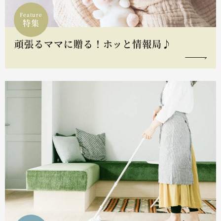
Feature
特集
頑張るママに贈る！ホッと情報局♪