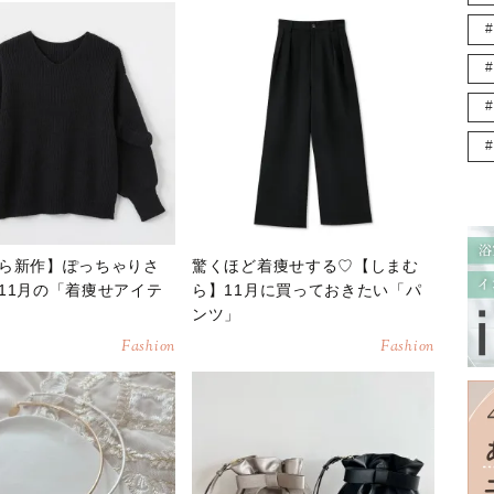
ら新作】ぽっちゃりさ
驚くほど着痩せする♡【しまむ
11月の「着痩せアイテ
ら】11月に買っておきたい「パ
ンツ」
Fashion
Fashion