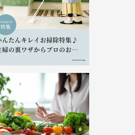
Feature
特集
かんたんキレイお掃除特集♪
主婦の裏ワザからプロのお掃
除術まで