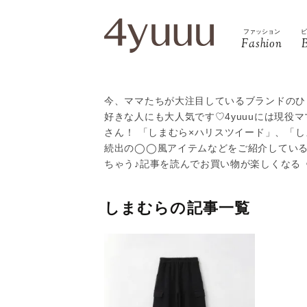
ファッション
Fashion
今、ママたちが大注目しているブランドのひ
好きな人にも大人気です♡4yuuuには現役
さん！ 「しまむら×ハリスツイード」、「
続出の◯◯風アイテムなどをご紹介している
ちゃう♪記事を読んでお買い物が楽しくなる
しまむらの記事一覧