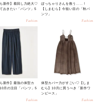
ら新作】着回し力絶大♡
ぽっちゃりさんを救う……！
ておきたい「パンツ」5
【しまむら】今狙い目の「秋パ
ンツ」
Fashion
Fashion
ら新作】最強の体型カ
体型カバー力がすごい♡【しま
10月の注目「パンツ」5
むら】10月に買うべき「新作ワ
ンピース」
Fashion
Fashion