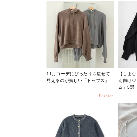
11月コーデにぴったり♡痩せて
【しまむ
見えるのが嬉しい「トップス」
ん向け♡
ム」5選
Fashion