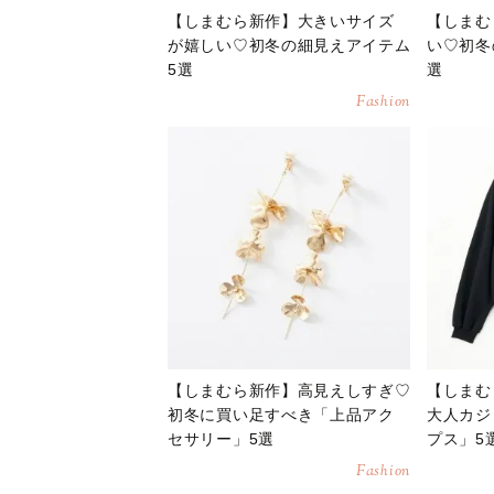
【しまむら新作】大きいサイズ
【しまむ
が嬉しい♡初冬の細見えアイテム
い♡初冬
5選
選
Fashion
【しまむら新作】高見えしすぎ♡
【しまむ
初冬に買い足すべき「上品アク
大人カジ
セサリー」5選
プス」5
Fashion