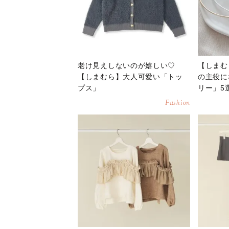
老け見えしないのが嬉しい♡
【しまむ
【しまむら】大人可愛い「トッ
の主役に
プス」
リー」5
Fashion