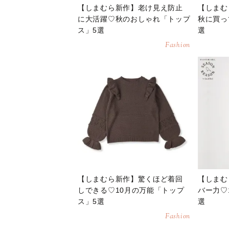
【しまむら新作】老け見え防止
【しまむ
に大活躍♡秋のおしゃれ「トップ
秋に買っ
ス」5選
選
Fashion
【しまむら新作】驚くほど着回
【しまむ
しできる♡10月の万能「トップ
バー力♡
ス」5選
選
Fashion