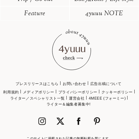
Feature
4yuuu NOTE
プレスリリースはこちら
お問い合わせ
広告出稿について
利用規約
メディアポリシー
プライバシーポリシー
クッキーポリシー
ライター／スペシャリスト一覧
運営会社
4MEEE (フォーミー)
ライター＆編集者募集中!
このサイトに掲載された記事の無断転載を禁じます。