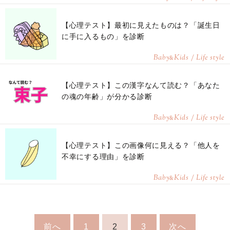
【心理テスト】最初に見えたものは？「誕生日
に手に入るもの」を診断
Baby
Kids / Life style
&
【心理テスト】この漢字なんて読む？「あなた
の魂の年齢」が分かる診断
Baby
Kids / Life style
&
【心理テスト】この画像何に見える？「他人を
不幸にする理由」を診断
Baby
Kids / Life style
&
前へ
1
2
3
次へ