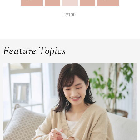
2/100
Feature Topics