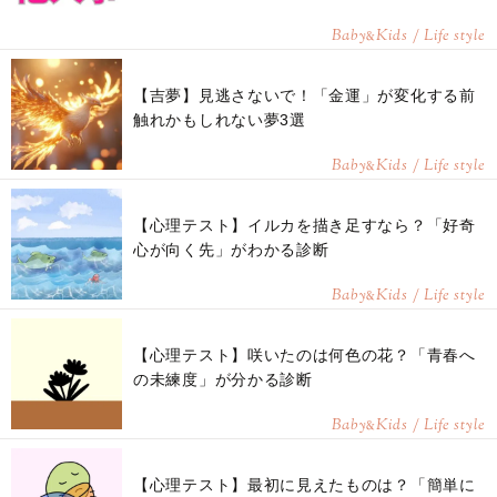
Baby
Kids / Life style
&
【吉夢】見逃さないで！「金運」が変化する前
触れかもしれない夢3選
Baby
Kids / Life style
&
【心理テスト】イルカを描き足すなら？「好奇
心が向く先」がわかる診断
Baby
Kids / Life style
&
【心理テスト】咲いたのは何色の花？「青春へ
の未練度」が分かる診断
Baby
Kids / Life style
&
【心理テスト】最初に見えたものは？「簡単に