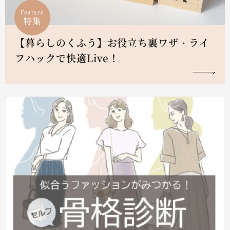
Feature
特集
【暮らしのくふう】お役立ち裏ワザ・ライ
フハックで快適Live！