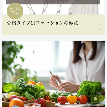
Feature
特集
骨格タイプ別ファッションの極意