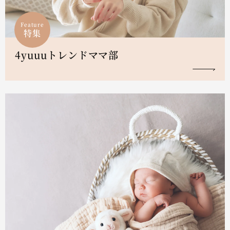
Feature
特集
4yuuuトレンドママ部