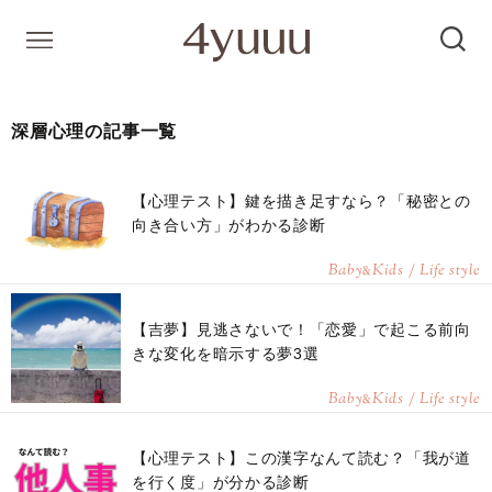
深層心理の記事一覧
【心理テスト】鍵を描き足すなら？「秘密との
向き合い方」がわかる診断
Baby
Kids / Life style
&
【吉夢】見逃さないで！「恋愛」で起こる前向
きな変化を暗示する夢3選
Baby
Kids / Life style
&
【心理テスト】この漢字なんて読む？「我が道
を行く度」が分かる診断