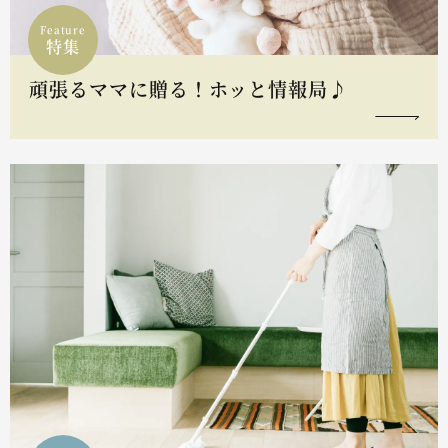
Feature
特集
頑張るママに贈る！ホッと情報局♪