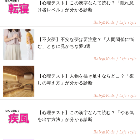
【心理テスト】この漢字なんて読む？「隠れ怠
け者レベル」が分かる診断
Baby
Kids / Life style
&
【不安夢】不安な夢は要注意？「人間関係に悩
む」ときに見がちな夢3選
Baby
Kids / Life style
&
【心理テスト】人物を描き足すならどこ？「癒
しの与え方」が分かる診断
Baby
Kids / Life style
&
【心理テスト】この漢字なんて読む？「やる気
を出す方法」が分かる診断
Baby
Kids / Life style
&