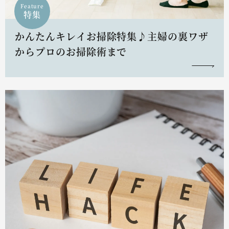
Feature
特集
かんたんキレイお掃除特集♪主婦の裏ワザ
からプロのお掃除術まで