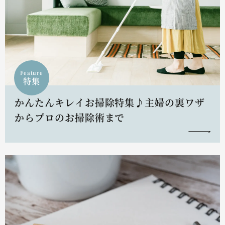
Feature
特集
かんたんキレイお掃除特集♪主婦の裏ワザ
からプロのお掃除術まで