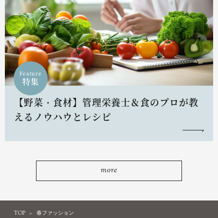
Feature
特集
【野菜・食材】管理栄養士＆食のプロが教
えるノウハウとレシピ
more
TOP
春ファッション