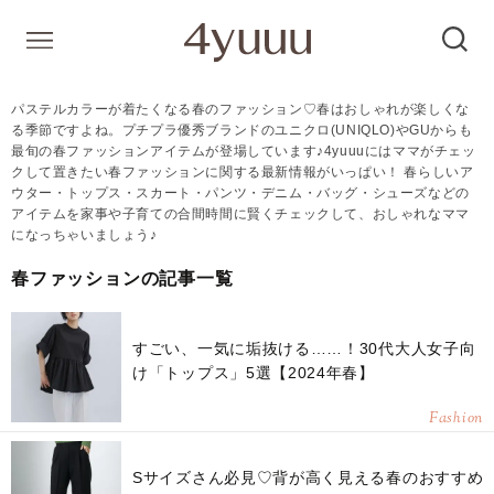
パステルカラーが着たくなる春のファッション♡春はおしゃれが楽しくな
る季節ですよね。プチプラ優秀ブランドのユニクロ(UNIQLO)やGUからも
最旬の春ファッションアイテムが登場しています♪4yuuuにはママがチェッ
クして置きたい春ファッションに関する最新情報がいっぱい！ 春らしいア
ウター・トップス・スカート・パンツ・デニム・バッグ・シューズなどの
アイテムを家事や子育ての合間時間に賢くチェックして、おしゃれなママ
になっちゃいましょう♪
春ファッションの記事一覧
すごい、一気に垢抜ける……！30代大人女子向
け「トップス」5選【2024年春】
Fashion
Sサイズさん必見♡背が高く見える春のおすすめ