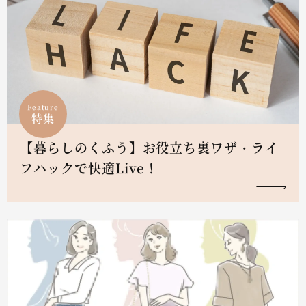
Feature
特集
【暮らしのくふう】お役立ち裏ワザ・ライ
フハックで快適Live！