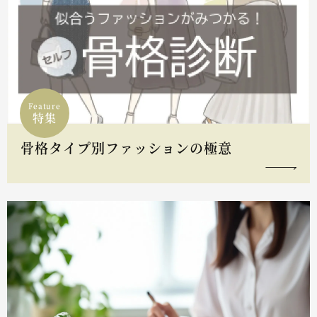
Feature
特集
骨格タイプ別ファッションの極意