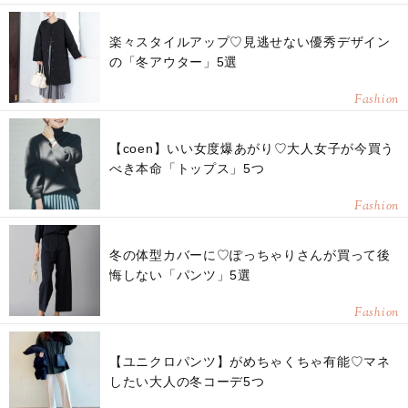
楽々スタイルアップ♡見逃せない優秀デザイン
の「冬アウター」5選
Fashion
【coen】いい女度爆あがり♡大人女子が今買う
べき本命「トップス」5つ
Fashion
冬の体型カバーに♡ぽっちゃりさんが買って後
悔しない「パンツ」5選
Fashion
【ユニクロパンツ】がめちゃくちゃ有能♡マネ
したい大人の冬コーデ5つ