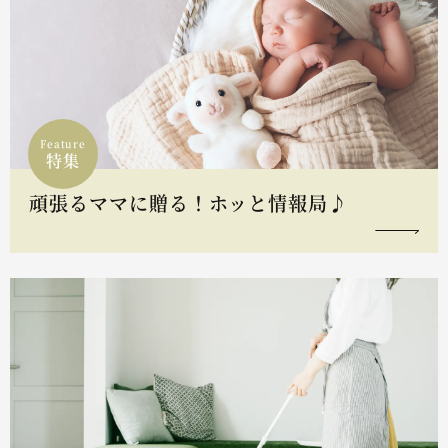
Feature
特集
頑張るママに贈る！ホッと情報局♪