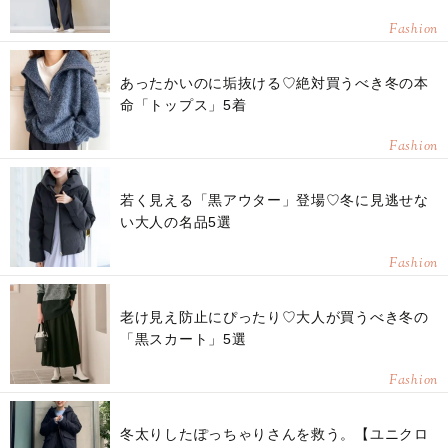
Fashion
あったかいのに垢抜ける♡絶対買うべき冬の本
命「トップス」5着
Fashion
若く見える「黒アウター」登場♡冬に見逃せな
い大人の名品5選
Fashion
老け見え防止にぴったり♡大人が買うべき冬の
「黒スカート」5選
Fashion
冬太りしたぽっちゃりさんを救う。【ユニクロ