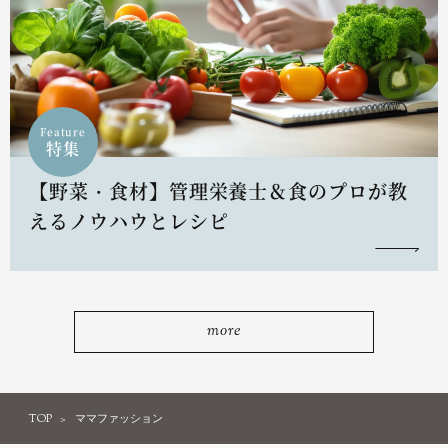
Feature
特集
【野菜・食材】管理栄養士＆食のプロが教
えるノウハウとレシピ
more
TOP
ママファッション