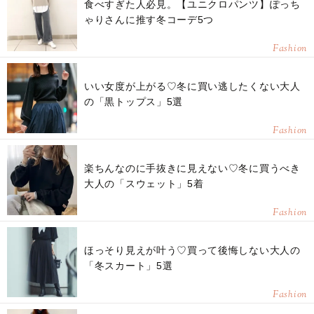
食べすぎた人必見。【ユニクロパンツ】ぽっち
ゃりさんに推す冬コーデ5つ
Fashion
いい女度が上がる♡冬に買い逃したくない大人
の「黒トップス」5選
Fashion
楽ちんなのに手抜きに見えない♡冬に買うべき
大人の「スウェット」5着
Fashion
ほっそり見えが叶う♡買って後悔しない大人の
「冬スカート」5選
Fashion