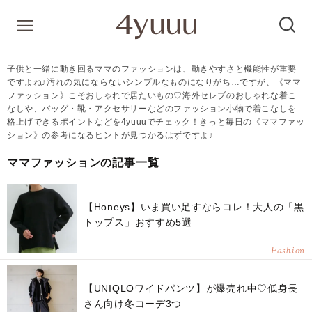
子供と一緒に動き回るママのファッションは、動きやすさと機能性が重要
ですよね♪汚れの気にならないシンプルなものになりがち…ですが、《ママ
ファッション》こそおしゃれで居たいもの♡海外セレブのおしゃれな着こ
なしや、バッグ・靴・アクセサリーなどのファッション小物で着こなしを
格上げできるポイントなどを4yuuuでチェック！きっと毎日の《ママファッ
ション》の参考になるヒントが見つかるはずですよ♪
ママファッションの記事一覧
【Honeys】いま買い足すならコレ！大人の「黒
トップス」おすすめ5選
Fashion
【UNIQLOワイドパンツ】が爆売れ中♡低身長
さん向け冬コーデ3つ