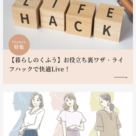
Feature
特集
【暮らしのくふう】お役立ち裏ワザ・ライ
フハックで快適Live！