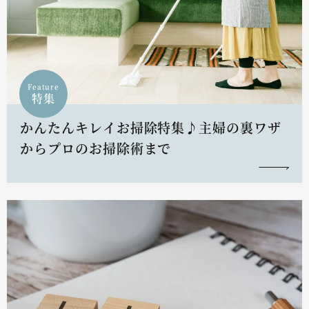
Feature
特集
かんたんキレイお掃除特集♪主婦の裏ワザ
からプロのお掃除術まで