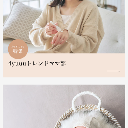
Feature
特集
4yuuuトレンドママ部