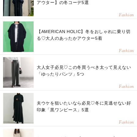
アウター】の冬コーデ5選
Fashion
【AMERICAN HOLIC】冬をおしゃれに乗り切
る♡大人のあったかアウター5着
Fashion
大人女子必見♡この冬買うべき太って見えない
「ゆったりパンツ」5つ
Fashion
夫ウケを狙いたいなら必見♡冬に見逃せない好
印象「黒ワンピース」5選
Fashion