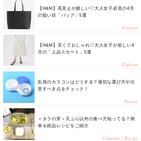
【H&M】高見えが嬉しい♡大人女子必見の4月
の狙い目「バッグ」5選
Fashion
【H&M】安くておしゃれ♡大人女子が欲しい4
月の「上品スカート」5選
Fashion
乱視のカラコンはどうする？適切な選び方や注
意すべき点をチェック！
Beauty
＜タラの芽＞天ぷら以外の食べ方知ってる？簡
単＆絶品レシピをご紹介
Gourmet / Recipe