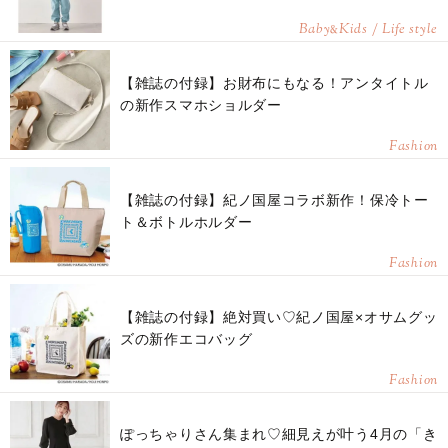
Baby
Kids / Life style
&
【雑誌の付録】お財布にもなる！アンタイトル
の新作スマホショルダー
Fashion
【雑誌の付録】紀ノ国屋コラボ新作！保冷トー
ト＆ボトルホルダー
Fashion
【雑誌の付録】絶対買い♡紀ノ国屋×オサムグッ
ズの新作エコバッグ
Fashion
ぽっちゃりさん集まれ♡細見えが叶う4月の「き