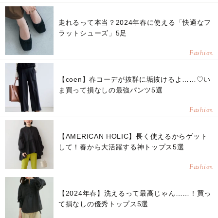
走れるって本当？2024年春に使える「快適なフ
ラットシューズ」5足
Fashion
【coen】春コーデが抜群に垢抜けるよ……♡い
ま買って損なしの最強パンツ5選
Fashion
【AMERICAN HOLIC】長く使えるからゲット
して！春から大活躍する神トップス5選
Fashion
【2024年春】洗えるって最高じゃん……！買っ
て損なしの優秀トップス5選