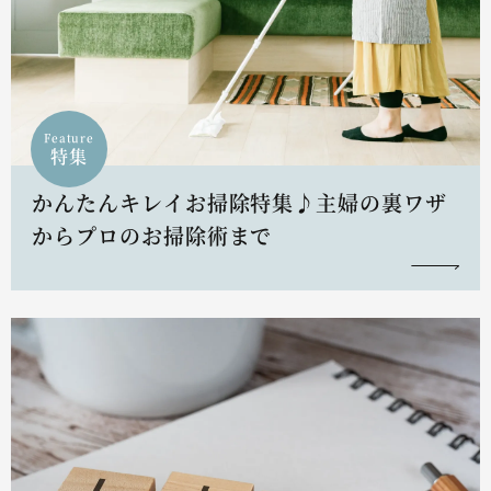
Feature
特集
かんたんキレイお掃除特集♪主婦の裏ワザ
からプロのお掃除術まで