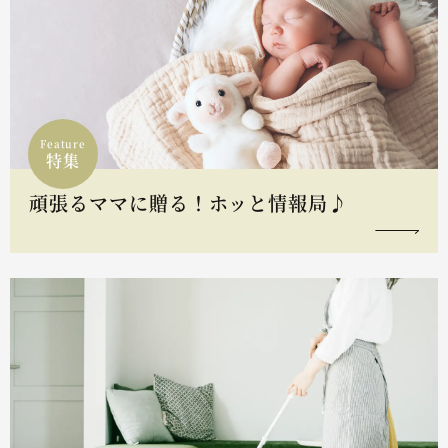
Feature
特集
頑張るママに贈る！ホッと情報局♪