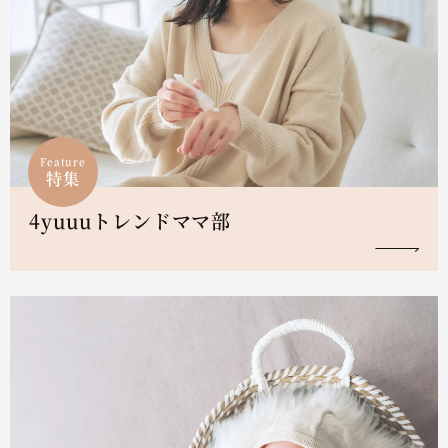
Feature
特集
4yuuuトレンドママ部