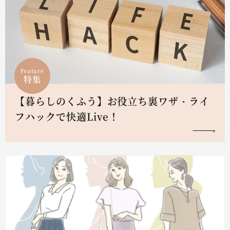
Feature
特集
【暮らしのくふう】お役立ち裏ワザ・ライ
フハックで快適Live！