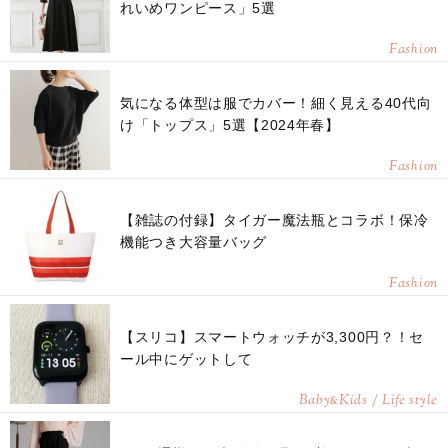
れいめワンピース」5選
Fashion
気になる体型は服でカバー！細く見える40代向
け「トップス」5選【2024年春】
Fashion
【雑誌の付録】タイガー魔法瓶とコラボ！保冷
機能つき大容量バッグ
Fashion
【スリコ】スマートウォッチが3,300円？！セ
ール中にゲットして
Baby
Kids / Life style
&