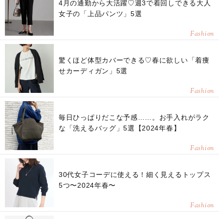
4月の通勤から大活躍♡週3で着回しできる大人
女子の「上品パンツ」5選
Fashion
驚くほど体型カバーできる♡春に欲しい「着痩
せカーディガン」5選
Fashion
毎日ひっぱりだこな予感……。お手入れがラク
な「洗えるバッグ」5選【2024年春】
Fashion
30代女子コーデに使える！細く見えるトップス
5つ〜2024年春〜
Fashion