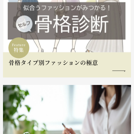
Feature
特集
骨格タイプ別ファッションの極意