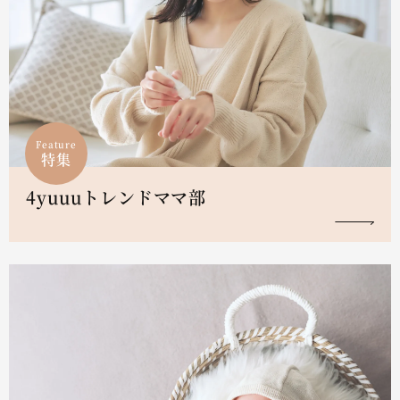
Feature
特集
4yuuuトレンドママ部