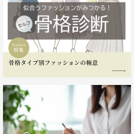
Feature
特集
骨格タイプ別ファッションの極意