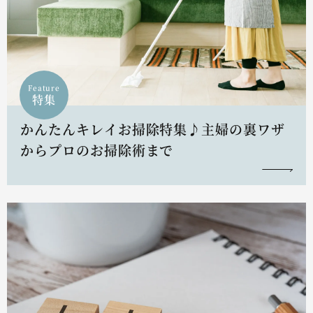
Feature
特集
かんたんキレイお掃除特集♪主婦の裏ワザ
からプロのお掃除術まで