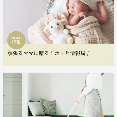
Feature
特集
頑張るママに贈る！ホッと情報局♪