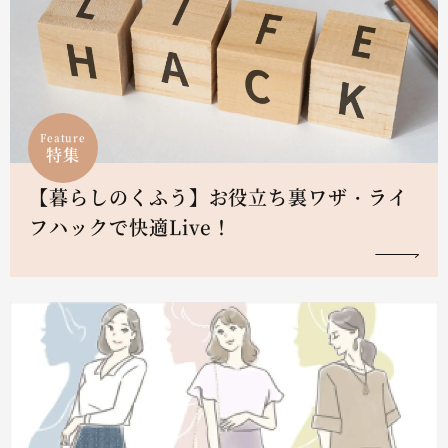
Feature
特集
【暮らしのくふう】お役立ち裏ワザ・ライ
フハックで快適Live！