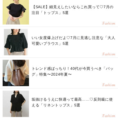
【SALE】細見えしたいならこれ買って♡7月の
注目「トップス」5選
Fashion
いい女度爆上げだよ♡7月に見逃し注意な「大人
可愛いブラウス」5選
Fashion
トレンド感ばっちり！40代が今買うべき「バッ
グ」特集〜2024年夏〜
Fashion
垢抜けるうえに快適って最高……♡反則級に使
える「リネントップス」5選
Fashion