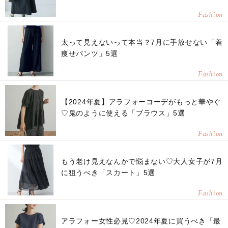
Fashion
太って見えないって本当？7月に手放せない「着
痩せパンツ」5選
Fashion
【2024年夏】アラフォーコーデがもっと華やぐ
♡鬼のように使える「ブラウス」5選
Fashion
もう老け見えなんかで悩まない♡大人女子が7月
に狙うべき「スカート」5選
Fashion
アラフォー女性必見♡2024年夏に買うべき「最