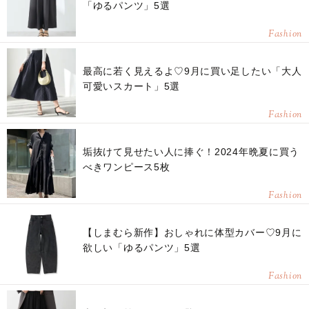
「ゆるパンツ」5選
Fashion
最高に若く見えるよ♡9月に買い足したい「大人
可愛いスカート」5選
Fashion
垢抜けて見せたい人に捧ぐ！2024年晩夏に買う
べきワンピース5枚
Fashion
【しまむら新作】おしゃれに体型カバー♡9月に
欲しい「ゆるパンツ」5選
Fashion