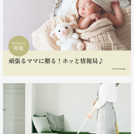
Feature
特集
頑張るママに贈る！ホッと情報局♪