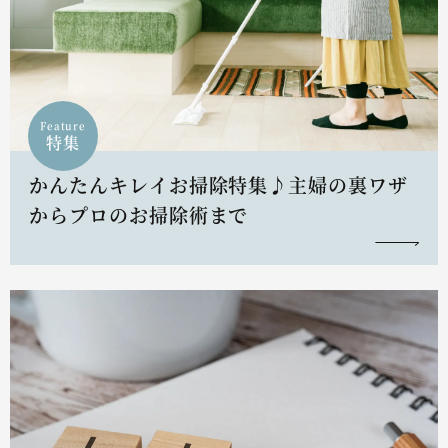
Feature
特集
かんたんキレイお掃除特集♪主婦の裏ワザ
からプロのお掃除術まで