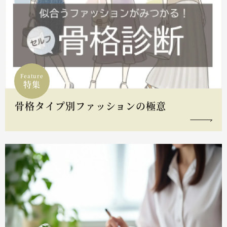
Feature
特集
骨格タイプ別ファッションの極意