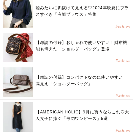
嘘みたいに垢抜けて見える♡2024年晩夏にプラ
スすべき「有能ブラウス」特集
Fashion
【雑誌の付録】おしゃれで使いやすい！財布機
能も備えた「ショルダーバッグ」登場
Fashion
【雑誌の付録】コンパクトなのに使いやすい！
高見え「ショルダーバッグ」
Fashion
【AMERICAN HOLIC】9月に買うならこれ♡大
人女子に捧ぐ「最旬ワンピース」5選
Fashion