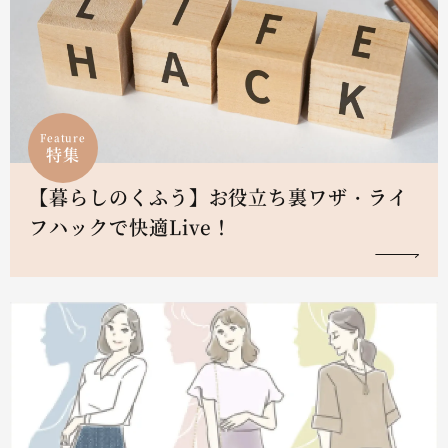
Feature
特集
【暮らしのくふう】お役立ち裏ワザ・ライ
フハックで快適Live！