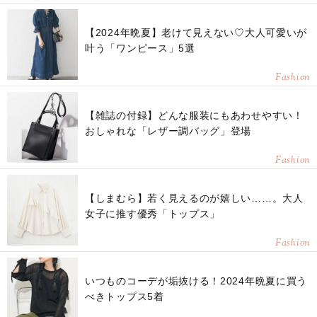
【2024年晩夏】老けて見えない♡大人可愛いが
叶う「ワンピース」5選
Fashion
【雑誌の付録】どんな服装にもあわせやすい！
おしゃれな「レザー調バッグ」登場
Fashion
【しまむら】若く見えるのが嬉しい……。大人
女子に推す優秀「トップス」
Fashion
いつものコーデが垢抜ける！2024年晩夏に買う
べきトップス5着