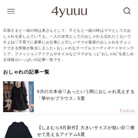
旦那さまと一緒の時は奥さんとして、子どもと一緒の時はママとしてのお
しゃれを楽しんでいても、一人の女性としてのおしゃれも忘れたくないで
すよね♡子育てに家事にお仕事にと忙しいママが最新のおしゃれをチェッ
クできる情報が集合しました♪ おしゃれなテーブルコーディネートやインテ
リア、ファッションアイテムやネイルなどママがもっと”おしゃれ”を楽しめ
る情報がいっぱいの記事一覧です。
おしゃれの記事一覧
9月の大本命♡あっという間におしゃれ見えする
「華やかブラウス」5選
Fashion
【しまむら9月新作】大きいサイズが狙い目♡痩
せて見えるアイテム5選