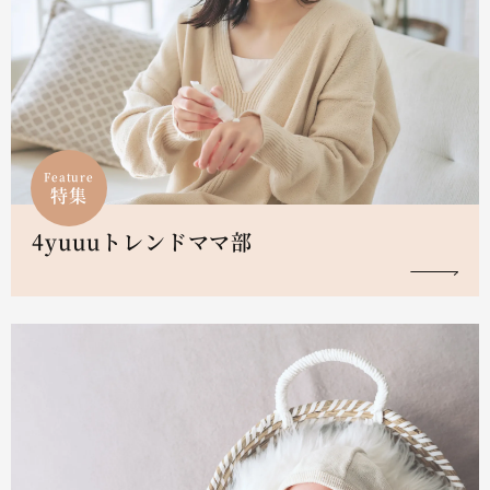
Feature
特集
4yuuuトレンドママ部