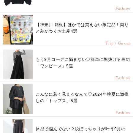
Fashion
【神奈川 箱根】ほかでは買えない限定品！周り
と差がつくお土産4選
Trip / Go out
もう9月コーデに悩まない♡簡単に垢抜ける最旬
「ワンピース」5選
Fashion
こんなに若く見えるなんて♡2024年晩夏に激推
しの「トップス」5選
Fashion
体型で悩んでない？脱ぽっちゃりが叶う9月の