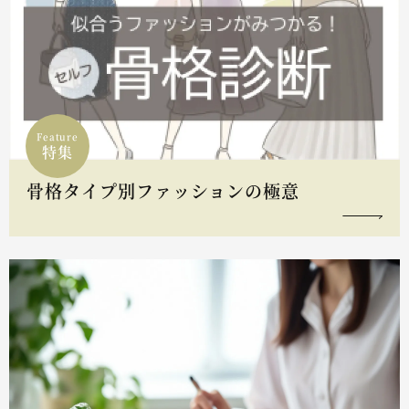
Feature
特集
骨格タイプ別ファッションの極意