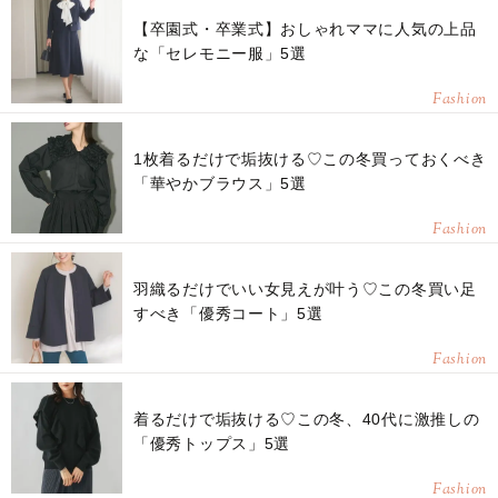
【卒園式・卒業式】おしゃれママに人気の上品
な「セレモニー服」5選
Fashion
1枚着るだけで垢抜ける♡この冬買っておくべき
「華やかブラウス」5選
Fashion
羽織るだけでいい女見えが叶う♡この冬買い足
すべき「優秀コート」5選
Fashion
着るだけで垢抜ける♡この冬、40代に激推しの
「優秀トップス」5選
Fashion