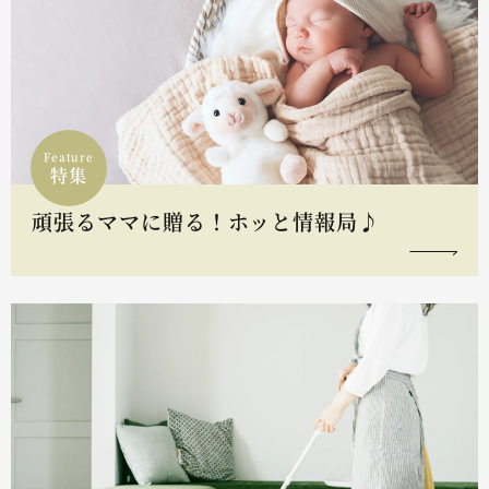
Feature
特集
頑張るママに贈る！ホッと情報局♪