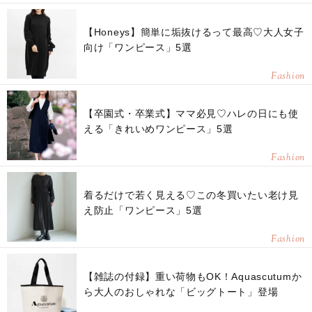
【Honeys】簡単に垢抜けるって最高♡大人女子
向け「ワンピース」5選
Fashion
【卒園式・卒業式】ママ必見♡ハレの日にも使
える「きれいめワンピース」5選
Fashion
着るだけで若く見える♡この冬買いたい老け見
え防止「ワンピース」5選
Fashion
【雑誌の付録】重い荷物もOK！Aquascutumか
ら大人のおしゃれな「ビッグトート」登場