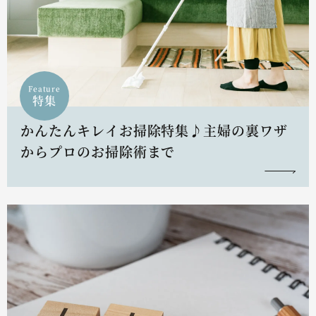
Feature
特集
かんたんキレイお掃除特集♪主婦の裏ワザ
からプロのお掃除術まで