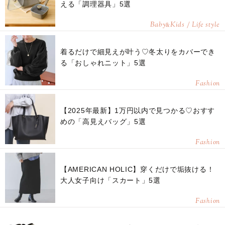
える「調理器具」5選
Baby
Kids / Life style
&
着るだけで細見えが叶う♡冬太りをカバーでき
る「おしゃれニット」5選
Fashion
【2025年最新】1万円以内で見つかる♡おすす
めの「高見えバッグ」5選
Fashion
【AMERICAN HOLIC】穿くだけで垢抜ける！
大人女子向け「スカート」5選
Fashion