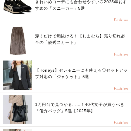
きれいめコーデにも合わせやすい♡2025年おす
すめの「スニーカー」5選
Fashion
穿くだけで垢抜ける！【しまむら】売り切れ必
至の「優秀スカート」
Fashion
【Honeys】セレモニーにも使える♡セットアッ
プ対応の「ジャケット」5選
Fashion
1万円台で見つかる……！40代女子が買うべき
「優秀バッグ」5選【2025年】
Fashion