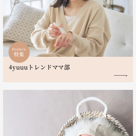
Feature
特集
4yuuuトレンドママ部