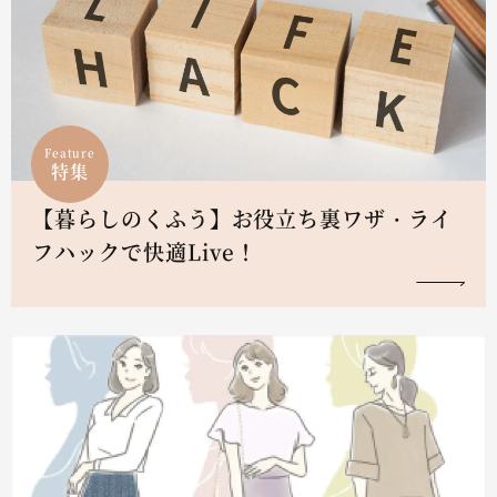
Feature
特集
【暮らしのくふう】お役立ち裏ワザ・ライ
フハックで快適Live！