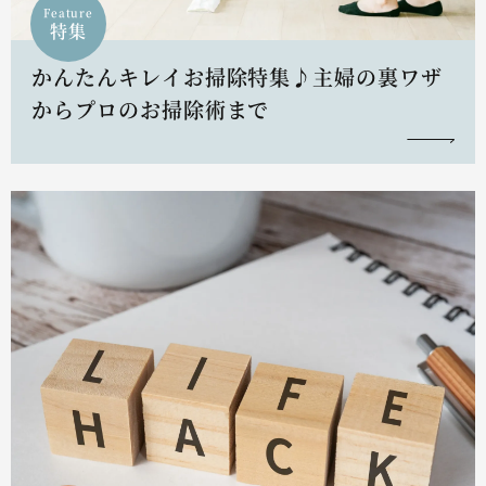
Feature
特集
かんたんキレイお掃除特集♪主婦の裏ワザ
からプロのお掃除術まで