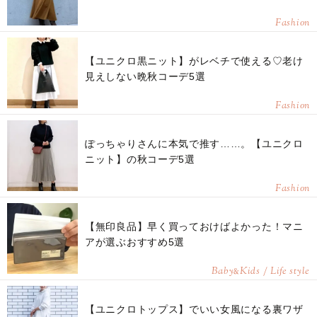
Fashion
【ユニクロ黒ニット】がレベチで使える♡老け
見えしない晩秋コーデ5選
Fashion
ぽっちゃりさんに本気で推す……。【ユニクロ
ニット】の秋コーデ5選
Fashion
【無印良品】早く買っておけばよかった！マニ
アが選ぶおすすめ5選
Baby
Kids / Life style
&
【ユニクロトップス】でいい女風になる裏ワザ