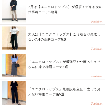
7月は【ユニクロトップス】が必須！デキる女の
仕事着コーデ5連発
Fashion
大人は【ユニクロトップス】こう着る♡失敗し
ない7月の正解コーデ5選
Fashion
「ユニクロトップス」が最強♡ややぽっちゃり
さんに捧ぐ梅雨コーデ5選
Fashion
「ユニクロトップス」最強説を立証！太って見
えない梅雨コーデ術5選
Fashion