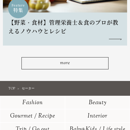
Feature
特集
【野菜・食材】管理栄養士＆食のプロが教
えるノウハウとレシピ
more
TOP
セーター
Fashion
Beauty
Gourmet / Recipe
Interior
Trip / Go out
Baby
Kids / Life style
&