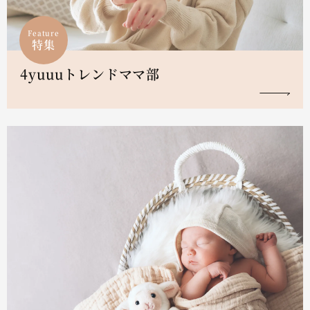
Feature
特集
4yuuuトレンドママ部