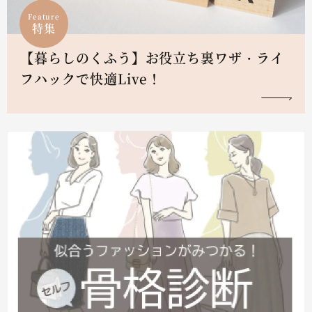
Feature
特集
【暮らしのくふう】お役立ち裏ワザ・ライ
フハックで快適Live！