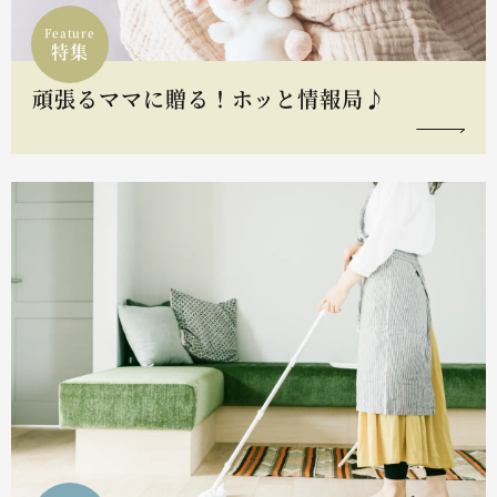
Feature
特集
頑張るママに贈る！ホッと情報局♪