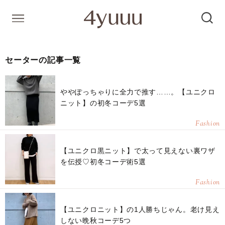
セーターの記事一覧
ややぽっちゃりに全力で推す……。【ユニクロ
ニット】の初冬コーデ5選
Fashion
【ユニクロ黒ニット】で太って見えない裏ワザ
を伝授♡初冬コーデ術5選
Fashion
【ユニクロニット】の1人勝ちじゃん。老け見え
しない晩秋コーデ5つ