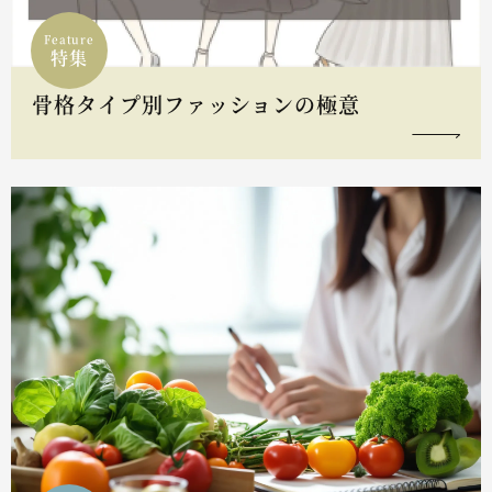
Feature
特集
骨格タイプ別ファッションの極意