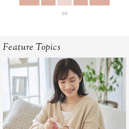
2/3
Feature Topics