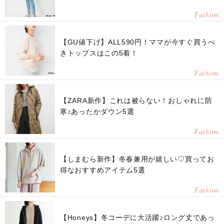
Fashion
【GU値下げ】ALL590円！ママが今すぐ買うべ
きトップスはこの5着！
Fashion
【ZARA新作】これは被らない！おしゃれに防
寒♪あったかダウン5選
Fashion
【しまむら新作】冬春兼用が嬉しい♡買ってお
得なおすすめアイテム5選
Fashion
【Honeys】冬コーデに大活躍♪ロング丈であっ