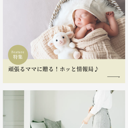
Feature
特集
頑張るママに贈る！ホッと情報局♪