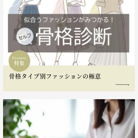
Feature
特集
骨格タイプ別ファッションの極意