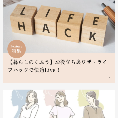
Feature
特集
【暮らしのくふう】お役立ち裏ワザ・ライ
フハックで快適Live！