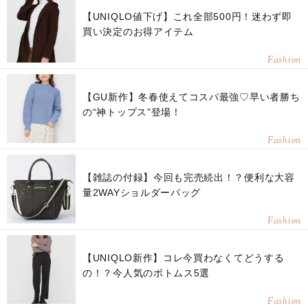
【UNIQLO値下げ】これ全部500円！迷わず即
買い決定のお得アイテム
Fashion
【GU新作】冬春使えてコスパ最強♡早い者勝ち
の“神トップス”登場！
Fashion
【雑誌の付録】今回も完売続出！？便利な大容
量2WAYショルダーバッグ
Fashion
【UNIQLO新作】コレ今買わなくてどうする
の！？今人気のボトムス5選
Fashion