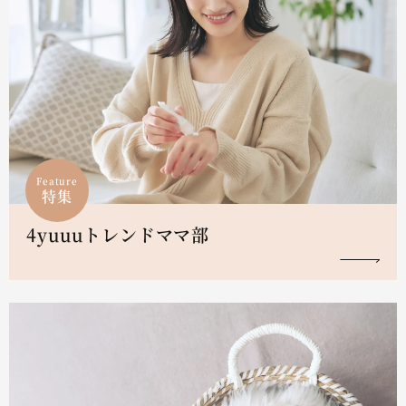
Feature
特集
4yuuuトレンドママ部