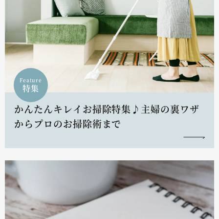
Feature
特集
かんたんキレイお掃除特集♪主婦の裏ワザ
からプロのお掃除術まで