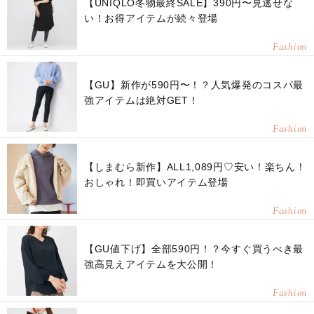
【UNIQLO冬物最終SALE】390円〜見逃せな
い！お得アイテムが続々登場
Fashion
【GU】新作が590円〜！？人気爆発のコスパ最
強アイテムは絶対GET！
Fashion
【しまむら新作】ALL1,089円♡安い！楽ちん！
おしゃれ！即買いアイテム登場
Fashion
【GU値下げ】全部590円！？今すぐ買うべき最
強高見えアイテムを大公開！
Fashion