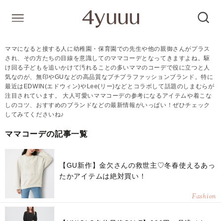
ママになると接する人に幼稚園・保育園での先生や他の親御さんがプラス
され、その方たちの目線を意識してのママコーデとなってきますよね。駆
け回る子どもを追いかけて汚れることの多いママのコーデで役に立つと人
気なのが、無印やGUなどの高品質なプチプラファッションブランド。特に
最近はEDWIN(エドウィン)やLee(リー)などとコラボして話題のしまむらが
注目されています。 大人可愛いママコーデの参考になるアイテムや着こな
しのコツ、おすすめのブランドなどの最新情報がいっぱい！ぜひチェック
してみてくださいね♪
ママコーデの記事一覧
【GU新作】金欠さんの救世主♡冬春使えるあっ
たかアイテムは絶対買い！
Fashion