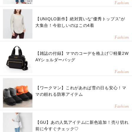
Fashion
【UNIQLO新作】絶対買いな“優秀トップス”が
大集合！今欲しいのはこの4着
Fashion
【雑誌の付録】ママのコーデを格上げ♡軽量2W
AYショルダーバッグ
Fashion
【ワークマン】これがあれば雪の日も安心！マ
マの頼れる防寒アイテム
Fashion
【GU】あの人気アイテムに新色追加！売り切れ
前に今すぐチェック♡