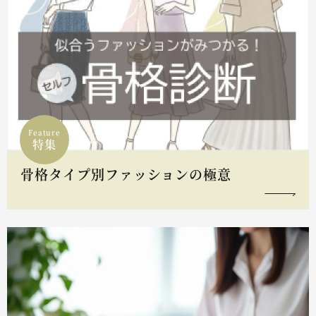
Feature
特集
骨格タイプ別ファッションの極意