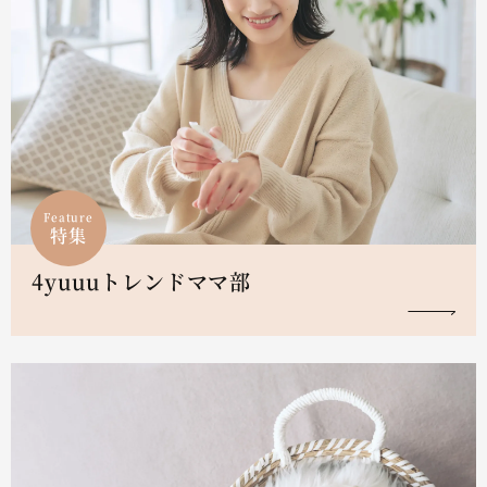
Feature
特集
4yuuuトレンドママ部