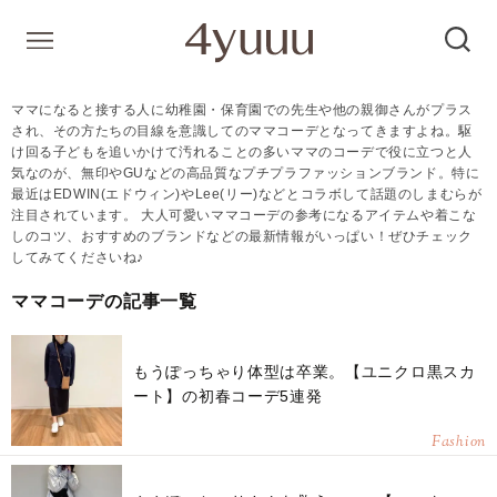
ママになると接する人に幼稚園・保育園での先生や他の親御さんがプラス
され、その方たちの目線を意識してのママコーデとなってきますよね。駆
け回る子どもを追いかけて汚れることの多いママのコーデで役に立つと人
気なのが、無印やGUなどの高品質なプチプラファッションブランド。特に
最近はEDWIN(エドウィン)やLee(リー)などとコラボして話題のしまむらが
注目されています。 大人可愛いママコーデの参考になるアイテムや着こな
しのコツ、おすすめのブランドなどの最新情報がいっぱい！ぜひチェック
してみてくださいね♪
ママコーデの記事一覧
もうぽっちゃり体型は卒業。【ユニクロ黒スカ
ート】の初春コーデ5連発
Fashion