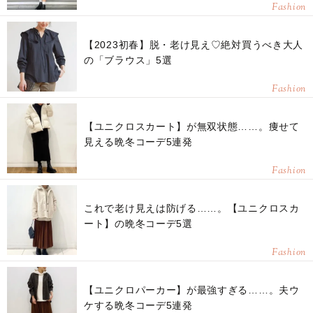
Fashion
【2023初春】脱・老け見え♡絶対買うべき大人
の「ブラウス」5選
Fashion
【ユニクロスカート】が無双状態……。痩せて
見える晩冬コーデ5連発
Fashion
これで老け見えは防げる……。【ユニクロスカ
ート】の晩冬コーデ5選
Fashion
【ユニクロパーカー】が最強すぎる……。夫ウ
ケする晩冬コーデ5連発