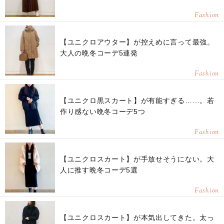
Fashion
【ユニクロアウター】が控えめに言って最強。
大人の晩冬コーデ5連発
Fashion
【ユニクロ黒スカート】が有能すぎる……。若
作り感ない晩冬コーデ5つ
Fashion
【ユニクロスカート】が手放せそうにない。大
人に推す晩冬コーデ5選
Fashion
【ユニクロスカート】が本気出してきた。太っ