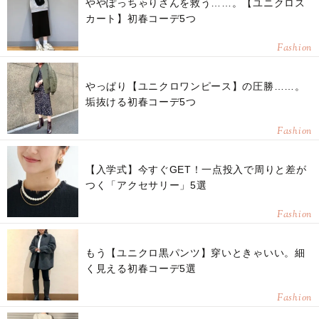
ややぽっちゃりさんを救う……。【ユニクロス
カート】初春コーデ5つ
Fashion
やっぱり【ユニクロワンピース】の圧勝……。
垢抜ける初春コーデ5つ
Fashion
【入学式】今すぐGET！一点投入で周りと差が
つく「アクセサリー」5選
Fashion
もう【ユニクロ黒パンツ】穿いときゃいい。細
く見える初春コーデ5選
Fashion