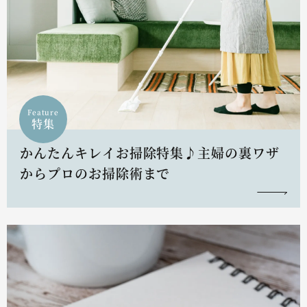
Feature
特集
かんたんキレイお掃除特集♪主婦の裏ワザ
からプロのお掃除術まで