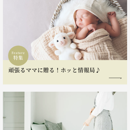
Feature
特集
頑張るママに贈る！ホッと情報局♪