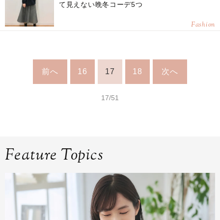
て見えない晩冬コーデ5つ
Fashion
前へ
16
17
18
次へ
17/51
Feature Topics