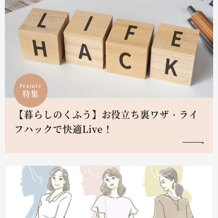
Feature
特集
【暮らしのくふう】お役立ち裏ワザ・ライ
フハックで快適Live！