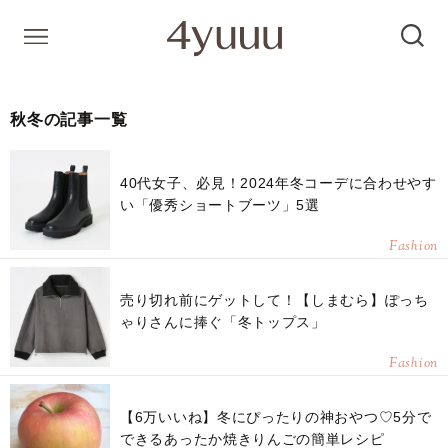
秋冬の記事一覧
40代女子、必見！2024年冬コーデに合わせやす
い「優秀ショートブーツ」5選
Fashion
売り切れ前にゲットして！【しまむら】ぽっち
ゃりさんに捧ぐ「冬トップス」
Fashion
【6万いいね】冬にぴったりの神おやつ♡5分で
できるあったか焼きりんごの簡単レシピ