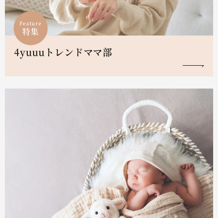
Feature
特集
4yuuuトレンドママ部