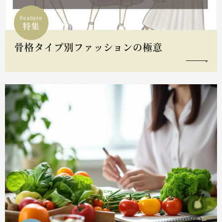
Feature
特集
骨格タイプ別ファッションの極意