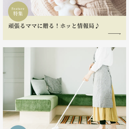
Feature
特集
頑張るママに贈る！ホッと情報局♪