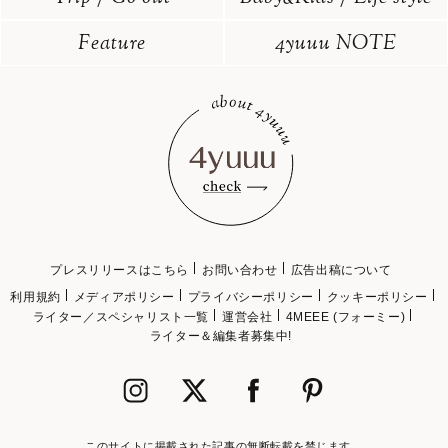
Feature
4yuuu NOTE
プレスリリースはこちら
お問い合わせ
広告出稿について
利用規約
メディアポリシー
プライバシーポリシー
クッキーポリシー
ライター／スペシャリスト一覧
運営会社
4MEEE (フォーミー)
ライター＆編集者募集中!
このサイトに掲載された記事の無断転載を禁じます。