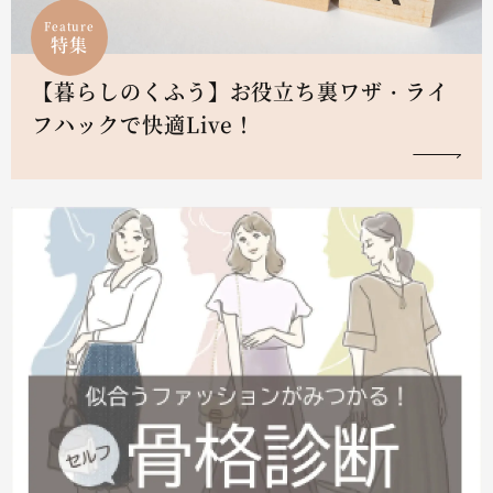
Feature
特集
【暮らしのくふう】お役立ち裏ワザ・ライ
フハックで快適Live！