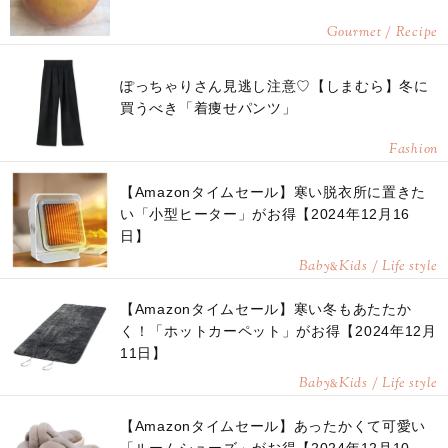
Gourmet / Recipe
ぽっちゃりさん見逃し注意♡【しまむら】冬に
買うべき「着痩せパンツ」
Fashion
【Amazonタイムセール】寒い脱衣所に置きた
い「小型ヒーター」がお得【2024年12月16
日】
Baby
Kids / Life style
&
【Amazonタイムセール】寒い冬もあたたか
く！「ホットカーペット」がお得【2024年12月
11日】
Baby
Kids / Life style
&
【Amazonタイムセール】あったかくて可愛い