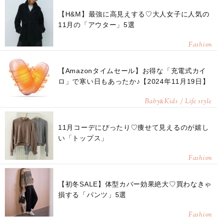
【H&M】最強に高見えする♡大人女子に人気の
11月の「アウター」5選
Fashion
【Amazonタイムセール】お得な「充電式カイ
ロ」で寒い日もあったか♪【2024年11月19日】
Baby
Kids / Life style
&
11月コーデにぴったり♡痩せて見えるのが嬉し
い「トップス」
Fashion
【初冬SALE】体型カバー効果絶大♡買わなきゃ
損する「パンツ」5選
Fashion