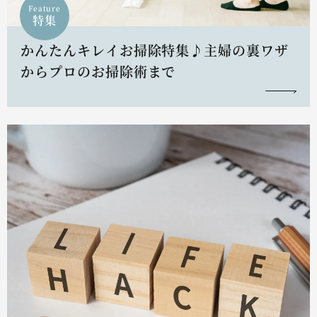
Feature
特集
かんたんキレイお掃除特集♪主婦の裏ワザ
からプロのお掃除術まで