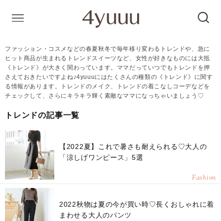
ファッション・コスメなどの春夏秋冬で毎年移り変わるトレンドや、急に
ヒット商品が生まれるトレンドスイーツなど、女性が好きなものには大抵
《トレンド》が大きく関わっています。ママだっていつでもトレンドを押
さえておきたいですよね♪4yuuuにはたくさんの種類の《トレンド》に関す
る情報があります。トレンドのメイク、トレンドの着こなしコーデなどを
チェックして、さらにキラキラ輝く素敵なママになっちゃいましょう♡
トレンドの記事一覧
【2022夏】これで暑さも耐えられる♡大人の
「涼しげワンピース」5選
Fashion
2022秋物は夏の今が買い時♡長くおしゃれに着
まわせる大人のパンツ