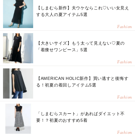
【しまむら新作】夫ウケならこれ♡いい女見え
する大人の夏アイテム5選
Fashion
【大きいサイズ】もう太って見えない♡夏の
「着痩せワンピース」5選
Fashion
【AMERICAN HOLIC新作】買い逃すと後悔す
る！初夏の着回しアイテム5選
Fashion
「しまむらスカート」があればダイエット不
要！？初夏のおすすめ5着
Fashion