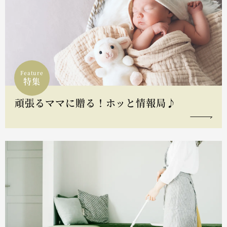
Feature
特集
頑張るママに贈る！ホッと情報局♪