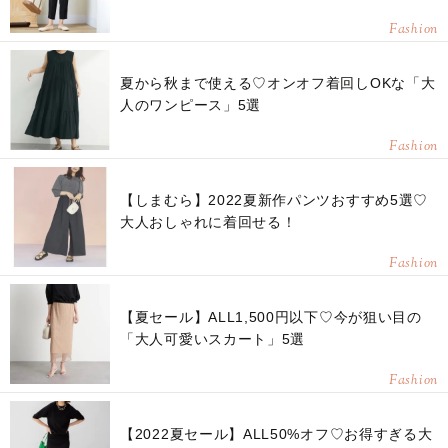
Fashion
夏から秋まで使える♡オンオフ着回しOKな「大
人のワンピース」5選
Fashion
【しまむら】2022夏新作パンツおすすめ5選♡
大人おしゃれに着回せる！
Fashion
【夏セール】ALL1,500円以下♡今が狙い目の
「大人可愛いスカート」5選
Fashion
【2022夏セール】ALL50%オフ♡お得すぎる大