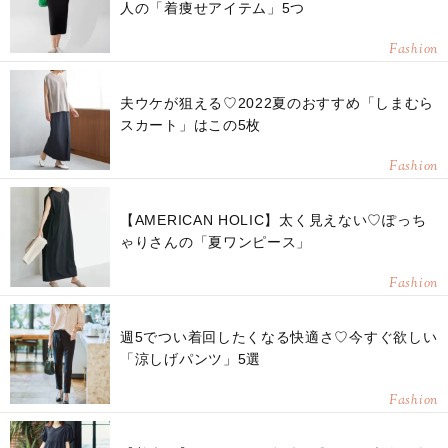
人の「着痩せアイテム」5つ
Fashion
夫ウケが狙える♡2022夏のおすすめ「しまむら
スカート」はこの5枚
Fashion
【AMERICAN HOLIC】太く見えない♡ぽっち
ゃりさんの「夏ワンピース」
Fashion
週5でつい着回したくなる快適さ♡今すぐ欲しい
「涼しげパンツ」5選
Fashion