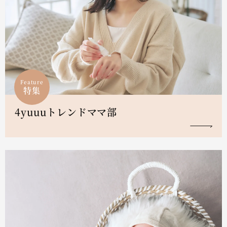
Feature
特集
4yuuuトレンドママ部