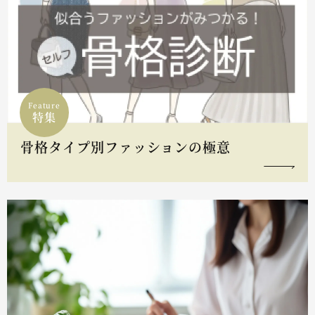
Feature
特集
骨格タイプ別ファッションの極意