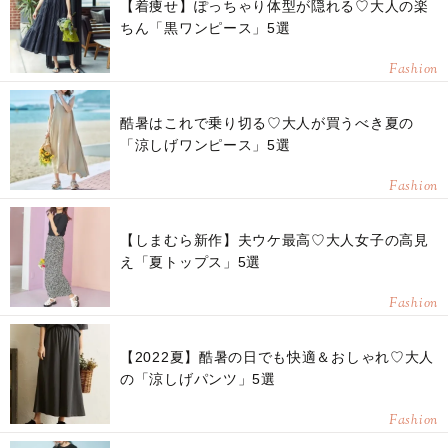
【着痩せ】ぽっちゃり体型が隠れる♡大人の楽
ちん「黒ワンピース」5選
Fashion
酷暑はこれで乗り切る♡大人が買うべき夏の
「涼しげワンピース」5選
Fashion
【しまむら新作】夫ウケ最高♡大人女子の高見
え「夏トップス」5選
Fashion
【2022夏】酷暑の日でも快適＆おしゃれ♡大人
の「涼しげパンツ」5選
Fashion