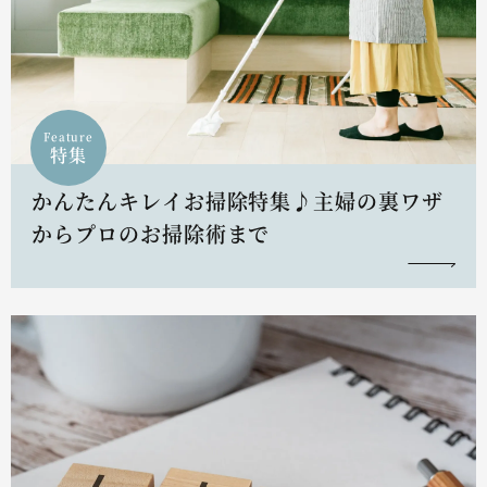
Feature
特集
かんたんキレイお掃除特集♪主婦の裏ワザ
からプロのお掃除術まで