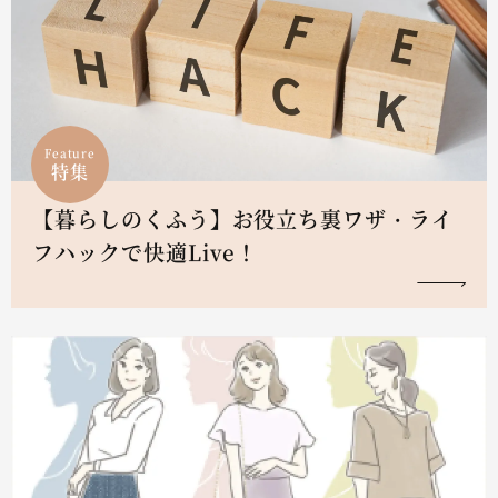
Feature
特集
【暮らしのくふう】お役立ち裏ワザ・ライ
フハックで快適Live！