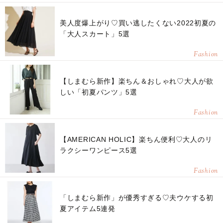
美人度爆上がり♡買い逃したくない2022初夏の
「大人スカート」5選
Fashion
【しまむら新作】楽ちん＆おしゃれ♡大人が欲
しい「初夏パンツ」5選
Fashion
【AMERICAN HOLIC】楽ちん便利♡大人のリ
ラクシーワンピース5選
Fashion
「しまむら新作」が優秀すぎる♡夫ウケする初
夏アイテム5連発