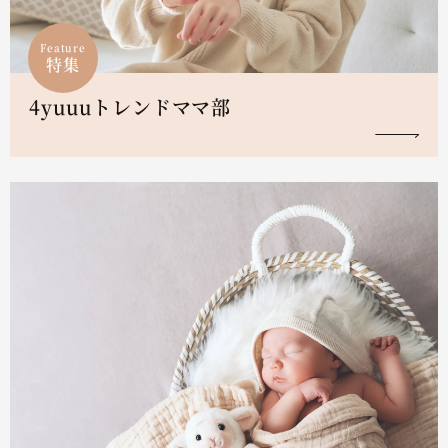
Feature
特集
4yuuuトレンドママ部