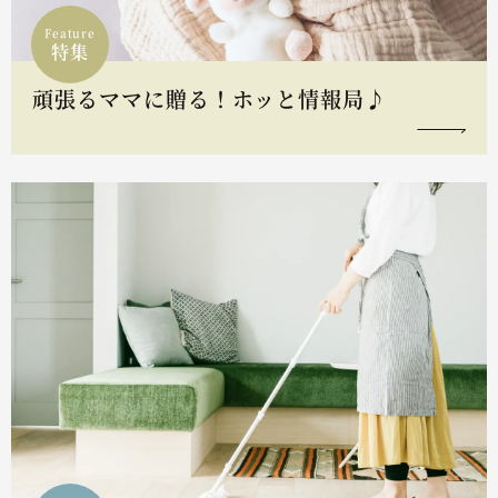
Feature
特集
頑張るママに贈る！ホッと情報局♪