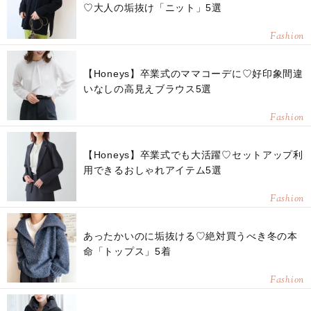
♡大人の垢抜け「ニット」5選
Fashion
【Honeys】卒業式のママコーデに♡好印象間違
いなしの高見えブラウス5選
Fashion
【Honeys】卒業式でも大活躍♡セットアップ利
用できるおしゃれアイテム5選
Fashion
あったかいのに垢抜ける♡絶対買うべき冬の本
命「トップス」5着
Fashion