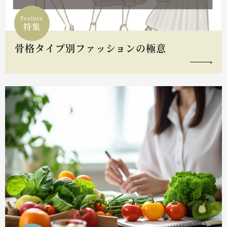
Feature
特集
骨格タイプ別ファッションの極意