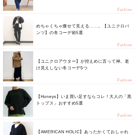
Fashion
めちゃくちゃ痩せて見える……。【ユニクロパ
ンツ】の冬コーデ術5選
Fashion
【ユニクロアウター】が控えめに言って神。老
け見えしない冬コーデ5つ
Fashion
【Honeys】いま買い足すならコレ！大人の「黒
トップス」おすすめ5選
Fashion
【AMERICAN HOLIC】あったかくておしゃれ