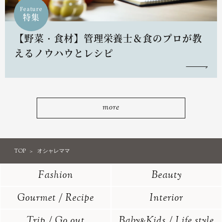
Feature
特集
【野菜・食材】管理栄養士＆食のプロが教
えるノウハウとレシピ
more
TOP
オシャレママ
Fashion
Beauty
Gourmet / Recipe
Interior
Trip / Go out
Baby
Kids / Life style
&