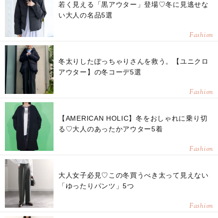
若く見える「黒アウター」登場♡冬に見逃せな
い大人の名品5選
Fashion
冬太りしたぽっちゃりさんを救う。【ユニクロ
アウター】の冬コーデ5選
Fashion
【AMERICAN HOLIC】冬をおしゃれに乗り切
る♡大人のあったかアウター5着
Fashion
大人女子必見♡この冬買うべき太って見えない
「ゆったりパンツ」5つ
Fashion