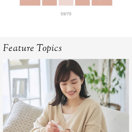
59/79
Feature Topics