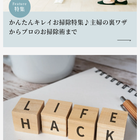
Feature
特集
かんたんキレイお掃除特集♪主婦の裏ワザ
からプロのお掃除術まで