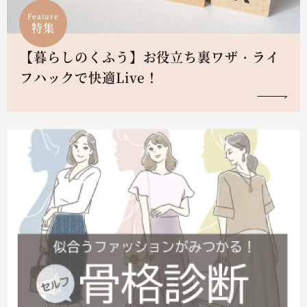
Feature
特集
【暮らしのくふう】お役立ち裏ワザ・ライ
フハックで快適Live！