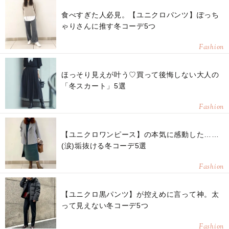
食べすぎた人必見。【ユニクロパンツ】ぽっち
ゃりさんに推す冬コーデ5つ
Fashion
ほっそり見えが叶う♡買って後悔しない大人の
「冬スカート」5選
Fashion
【ユニクロワンピース】の本気に感動した……
(涙)垢抜ける冬コーデ5選
Fashion
【ユニクロ黒パンツ】が控えめに言って神。太
って見えない冬コーデ5つ
Fashion